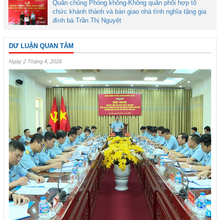
Quân chủng Phòng không-Không quân phối hợp tổ
chức khánh thành và bàn giao nhà tình nghĩa tặng gia
đình bà Trần Thị Nguyệt
DƯ LUẬN QUAN TÂM
Ngày 2 Tháng 4, 2026