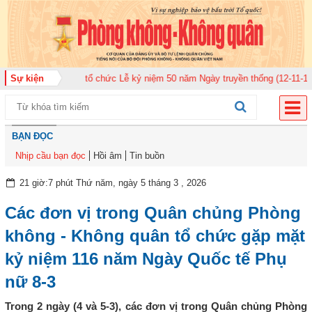
 quân 920 tổ chức Lễ kỷ niệm 50 năm Ngày truyền thống (12-11-1975/12-11-
Sự kiện
BẠN ĐỌC
Nhịp cầu bạn đọc
Hồi âm
Tin buồn
21 giờ:7 phút Thứ năm, ngày 5 tháng 3 , 2026
Các đơn vị trong Quân chủng Phòng
không - Không quân tổ chức gặp mặt
kỷ niệm 116 năm Ngày Quốc tế Phụ
nữ 8-3
Trong 2 ngày (4 và 5-3), các đơn vị trong Quân chủng Phòng