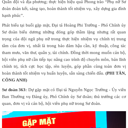
Quân đội và địa phương; thực hiện hiệu quả Phong trào “Phụ nữ Sư
đoàn đoàn kết, sáng tạo, hoàn thành tốt nhiệm vụ, xây dựng gia đình
hạnh phúc”.
Phát biểu tại buổi gặp mặt, Đại tá Hoàng Phi Trường - Phó Chính ủy
Sư đoàn biểu dương những đóng góp thầm lặng nhưng rất quan
trọng của đội ngũ phụ nữ trong thực hiện nhiệm vụ chính trị trung
tâm của đơn vị, nhất là trong bảo đảm hậu cần, kỹ thuật, công tác
tham mưu, văn thư, quân y, tài chính. Đồng thời mong muốn cán bộ,
hội viên phụ nữ cần tiếp tục nâng cao trình độ chuyên môn, bản lĩnh
chính trị, tích cực học tập, rèn luyện, góp phần cùng toàn đơn vị
hoàn thành tốt nhiệm vụ huấn luyện, sẵn sàng chiến đấu.
(PHI TÂN,
CÔNG ANH)
Sư đoàn 363:
Dự gặp mặt có Đại tá Nguyễn Ngọc Trường - Ủy viên
Ban Thường vụ Đảng ủy, Phó Chính ủy Sư đoàn; thủ trưởng các cơ
quan, đơn vị và cán bộ, hội viên phụ nữ trong Sư đoàn.