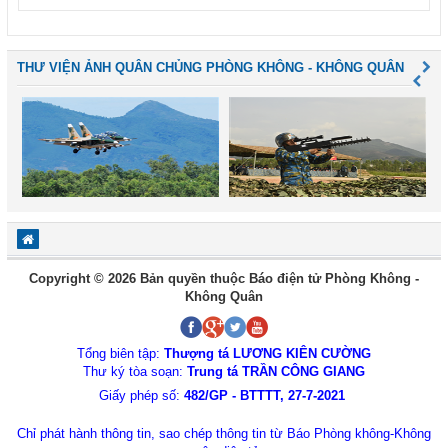
THƯ VIỆN ẢNH QUÂN CHỦNG PHÒNG KHÔNG - KHÔNG QUÂN
Copyright © 2026 Bản quyền thuộc Báo điện tử Phòng Không -
Không Quân
Tổng biên tập:
Thượng tá LƯƠNG KIÊN CƯỜNG
Thư ký tòa soạn:
Trung tá TRẦN CÔNG GIANG
Giấy phép số:
482/GP - BTTTT, 27-7-2021
Chỉ phát hành thông tin, sao chép thông tin từ Báo Phòng không-Không