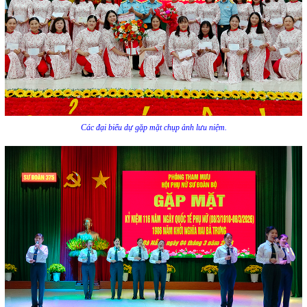
Các đại biểu dự gặp mặt chụp ảnh lưu niệm.