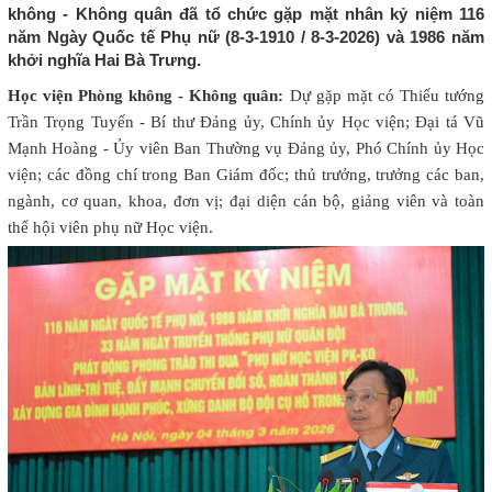
không - Không quân đã tổ chức gặp mặt nhân kỷ niệm 116
năm Ngày Quốc tế Phụ nữ (8-3-1910 / 8-3-2026) và 1986 năm
khởi nghĩa Hai Bà Trưng.
Học viện Phòng không - Không quân:
Dự gặp mặt có Thiếu tướng
Trần Trọng Tuyến - Bí thư Đảng ủy, Chính ủy Học viện; Đại tá Vũ
Mạnh Hoàng - Ủy viên Ban Thường vụ Đảng ủy, Phó Chính ủy Học
viện; các đồng chí trong Ban Giám đốc; thủ trưởng, trưởng các ban,
ngành, cơ quan, khoa, đơn vị; đại diện cán bộ, giảng viên và toàn
thể hội viên phụ nữ Học viện.