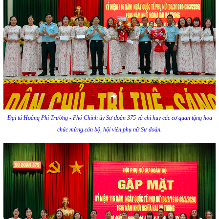
Đại tá Hoàng Phi Trường - Phó Chính ủy Sư đoàn 375 và chỉ huy các cơ quan tặng hoa
chúc mừng cán bộ, hội viên phụ nữ Sư đoàn.