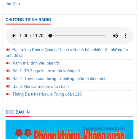
thù địch
CHƯƠNG TRÌNH RADIO
Đại tướng Phùng Quang Thanh với nhà báo chiến sĩ - những ân
tình để lại
Xanh mãi tình yêu bầu trời
Bài 1: Tổ 3 người - xưa mà không cũ
Bài 2: Truyền cảm hứng từ những nhân tố điển hình
Bài 3: Nối dài mơ ước tân binh
Tháng Ba trên trận địa Trung đoàn 218
ĐỌC BÁO IN