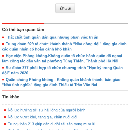
Gửi
Có thể bạn quan tâm
Thắt chặt tình quân dân qua những phần việc tri ân
Trung đoàn 929 tổ chức khánh thành “Nhà đồng đội” tặng gia đình
các quân nhân có hoàn cảnh khó khăn
Học viện Phòng không-Không quân tổ chức hành quân dã ngoại
làm công tác dân vận tại phường Tùng Thiện, Thành phố Hà Nội
Sư đoàn 377 phối hợp tổ chức chương trình “Học kỳ trong Quân
đội” năm 2026
Quân chủng Phòng không - Không quân khánh thành, bàn giao
“Nhà tình nghĩa” tặng gia đình Thiếu tá Trần Văn Nai
Tin khác
Nỗ lực hướng tới sự hài lòng của người bệnh
Nỗ lực vượt khó, tăng gia, chăn nuôi giỏi
Trung đoàn 213 giúp dân di dời tài sản trong mưa lũ