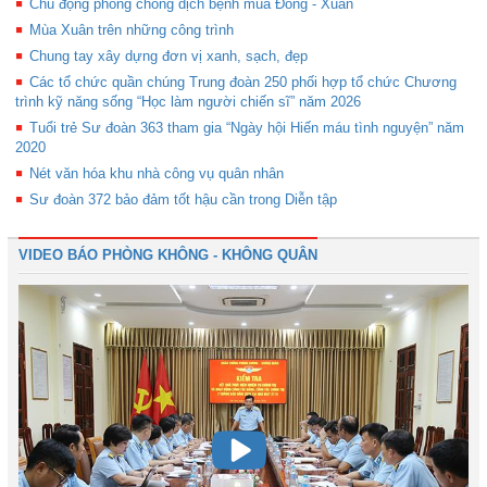
Chủ động phòng chống dịch bệnh mùa Đông - Xuân
Mùa Xuân trên những công trình
Chung tay xây dựng đơn vị xanh, sạch, đẹp
Các tổ chức quần chúng Trung đoàn 250 phối hợp tổ chức Chương
trình kỹ năng sống “Học làm người chiến sĩ” năm 2026
Tuổi trẻ Sư đoàn 363 tham gia “Ngày hội Hiến máu tình nguyện” năm
2020
Nét văn hóa khu nhà công vụ quân nhân
Sư đoàn 372 bảo đảm tốt hậu cần trong Diễn tập
VIDEO BÁO PHÒNG KHÔNG - KHÔNG QUÂN