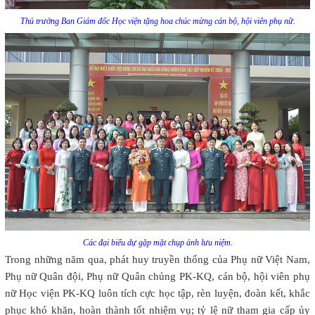
Thủ trưởng Ban Giám đốc Học viện tặng hoa chúc mừng cán bộ, hội viên phụ nữ.
Các đại biểu dự gặp mặt chụp ảnh lưu niệm.
Trong những năm qua, phát huy truyền thống của Phụ nữ Việt Nam,
Phụ nữ Quân đội, Phụ nữ Quân chủng PK-KQ, cán bộ, hội viên phụ
nữ Học viện PK-KQ luôn tích cực học tập, rèn luyện, đoàn kết, khắc
phục khó khăn, hoàn thành tốt nhiệm vụ; tỷ lệ nữ tham gia cấp ủy