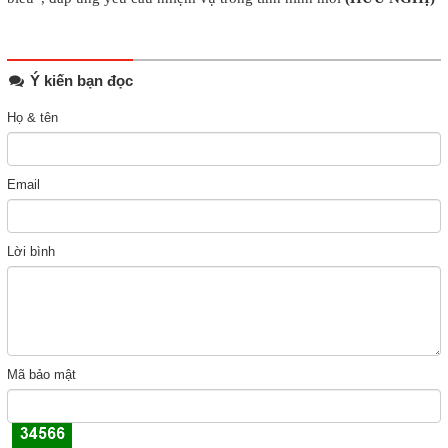
Ý kiến bạn đọc
Họ & tên
Email
Lời bình
Mã bảo mật