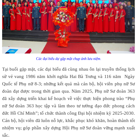
Các đại biểu dự gặp mặt chụp ảnh lưu niệm.
Tại buổi gặp mặt, các đại biểu đã cùng nhau ôn lại truyền thống lịch
sử vẻ vang 1986 năm khởi nghĩa Hai Bà Trưng và 116 năm Ngày
Quốc tế Phụ nữ 8-3; những kết quả mà cán bộ, hội viên phụ nữ Sư
đoàn đạt được trong thời gian qua. Năm 2025, Phụ nữ Sư đoàn 363
đã xây dựng triển khai kế hoạch về việc thực hiện phong trào “Phụ
nữ Sư đoàn 363 học tập và làm theo tư tưởng đạo đức phong cách
đức Hồ Chí Minh”; tổ chức thành công Đại hội nhiệm kỳ 2025-2030.
Cán bộ, hội viên đã luôn nỗ lực, khắc phục khó khăn, hoàn thành tốt
nhiệm vụ; góp phần xây dựng Hội Phụ nữ Sư đoàn vững mạnh xuất
sắc.