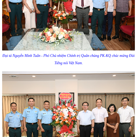
Đại tá Nguyễn Minh Tuấn - Phó Chủ nhiệm Chính trị Quân chủng PK-KQ chúc mừng Đài
Tiếng nói Việt Nam.