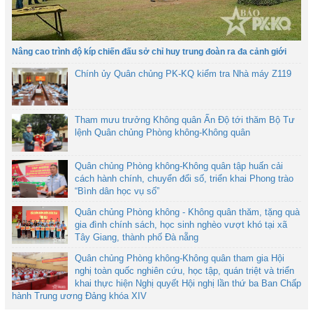
Nâng cao trình độ kíp chiến đấu sở chỉ huy trung đoàn ra đa cảnh giới
Chính ủy Quân chủng PK-KQ kiểm tra Nhà máy Z119
Tham mưu trưởng Không quân Ấn Độ tới thăm Bộ Tư
lệnh Quân chủng Phòng không-Không quân
Quân chủng Phòng không-Không quân tập huấn cải
cách hành chính, chuyển đổi số, triển khai Phong trào
“Bình dân học vụ số”
Quân chủng Phòng không - Không quân thăm, tặng quà
gia đình chính sách, học sinh nghèo vượt khó tại xã
Tây Giang, thành phố Đà nẵng
Quân chủng Phòng không-Không quân tham gia Hội
nghị toàn quốc nghiên cứu, học tập, quán triệt và triển
khai thực hiện Nghị quyết Hội nghị lần thứ ba Ban Chấp
hành Trung ương Đảng khóa XIV