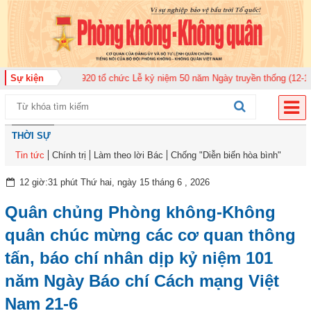
ng quân 920 tổ chức Lễ kỷ niệm 50 năm Ngày truyền thống (12-11-1975/12-1
Sự kiện
THỜI SỰ
Tin tức
Chính trị
Làm theo lời Bác
Chống "Diễn biến hòa bình"
12 giờ:31 phút Thứ hai, ngày 15 tháng 6 , 2026
Quân chủng Phòng không-Không
quân chúc mừng các cơ quan thông
tấn, báo chí nhân dịp kỷ niệm 101
năm Ngày Báo chí Cách mạng Việt
Nam 21-6