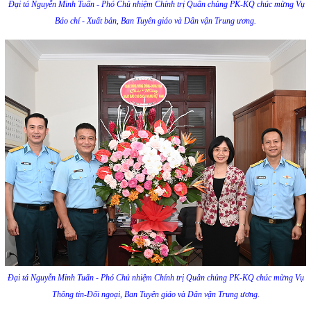
Đại tá Nguyễn Minh Tuấn - Phó Chủ nhiệm Chính trị Quân chủng PK-KQ chúc mừng Vụ
Báo chí - Xuất bản, Ban Tuyên giáo và Dân vận Trung ương.
Đại tá Nguyễn Minh Tuấn - Phó Chủ nhiệm Chính trị Quân chủng PK-KQ chúc mừng Vụ
Thông tin-Đối ngoại, Ban Tuyên giáo và Dân vận Trung ương.