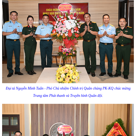
Đại tá Nguyễn Minh Tuấn - Phó Chủ nhiệm Chính trị Quân chủng PK-KQ chúc mừng
Trung tâm Phát thanh và Truyền hình Quân đội.