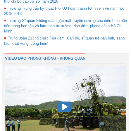
thư chi bộ cấp cơ sở năm 2026
Trường Trung cấp kỹ thuật PK-KQ hoàn thành tốt nhiệm vụ năm học
2015-2016
Trường Sĩ quan Không quân gặp mặt, tuyên dương các điển hình tiên
tiến trong học tập và làm theo tư tưởng, đạo đức, phong cách Hồ Chí
Minh
Trung đoàn 213 tổ chức Tọa đàm “Cán bộ, sĩ quan trẻ bản lĩnh, sáng
tạo, khát vọng, cống hiến”
VIDEO BÁO PHÒNG KHÔNG - KHÔNG QUÂN