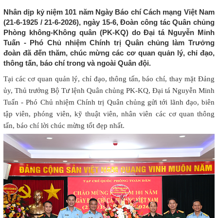
Nhân dịp kỷ niệm 101 năm Ngày Báo chí Cách mạng Việt Nam
(21-6-1925 / 21-6-2026), ngày 15-6, Đoàn công tác Quân chủng
Phòng không-Không quân (PK-KQ) do Đại tá Nguyễn Minh
Tuấn - Phó Chủ nhiệm Chính trị Quân chủng làm Trưởng
đoàn đã đến thăm, chúc mừng các cơ quan quản lý, chỉ đạo,
thông tấn, báo chí trong và ngoài Quân đội.
Tại các cơ quan quản lý, chỉ đạo, thông tấn, báo chí, thay mặt Đảng
ủy, Thủ trưởng Bộ Tư lệnh Quân chủng PK-KQ, Đại tá Nguyễn Minh
Tuấn - Phó Chủ nhiệm Chính trị Quân chủng gửi tới lãnh đạo, biên
tập viên, phóng viên, kỹ thuật viên, nhân viên các cơ quan thông
tấn, báo chí lời chúc mừng tốt đẹp nhất.