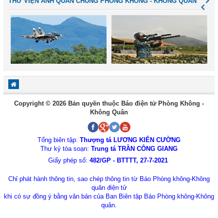
THƯ VIỆN ẢNH QUÂN CHỦNG PHÒNG KHÔNG - KHÔNG QUÂN
Copyright © 2026 Bản quyền thuộc Báo điện tử Phòng Không -
Không Quân
Tổng biên tập:
Thượng tá LƯƠNG KIÊN CƯỜNG
Thư ký tòa soạn:
Trung tá TRẦN CÔNG GIANG
Giấy phép số:
482/GP - BTTTT, 27-7-2021
Chỉ phát hành thông tin, sao chép thông tin từ Báo Phòng không-Không
quân điện tử
khi có sự đồng ý bằng văn bản của Ban Biên tập Báo Phòng không-Không
quân.