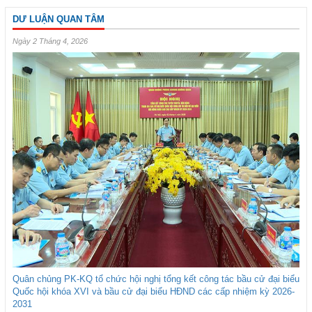
DƯ LUẬN QUAN TÂM
Ngày 2 Tháng 4, 2026
Quân chủng PK-KQ tổ chức hội nghị tổng kết công tác bầu cử đại biểu
Quốc hội khóa XVI và bầu cử đại biểu HĐND các cấp nhiệm kỳ 2026-
2031