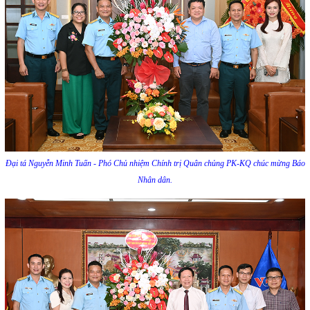
Đại tá Nguyễn Minh Tuấn - Phó Chủ nhiệm Chính trị Quân chủng PK-KQ chúc mừng Báo
Nhân dân.