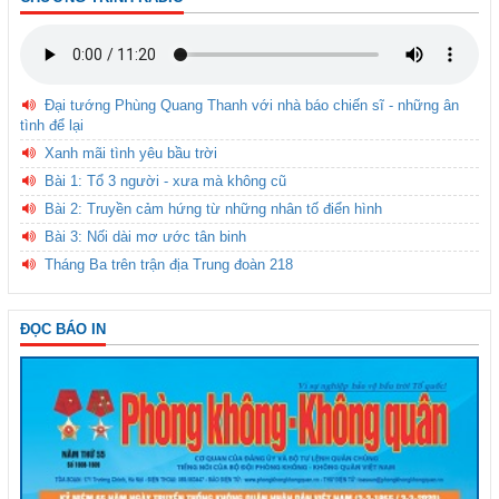
Đại tướng Phùng Quang Thanh với nhà báo chiến sĩ - những ân
tình để lại
Xanh mãi tình yêu bầu trời
Bài 1: Tổ 3 người - xưa mà không cũ
Bài 2: Truyền cảm hứng từ những nhân tố điển hình
Bài 3: Nối dài mơ ước tân binh
Tháng Ba trên trận địa Trung đoàn 218
ĐỌC BÁO IN