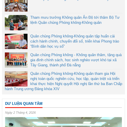
Tham mưu trưởng Không quân Ấn Độ tới thăm Bộ Tư
lệnh Quân chủng Phòng không-Không quân
Quân chủng Phòng không-Không quân tập huấn cải
cách hành chính, chuyển đổi số, triển khai Phong trào
“Bình dân học vụ số”
Quân chủng Phòng không - Không quân thăm, tặng quà
gia đình chính sách, học sinh nghèo vượt khó tại xã
Tây Giang, thành phố Đà nẵng
Quân chủng Phòng không-Không quân tham gia Hội
nghị toàn quốc nghiên cứu, học tập, quán triệt và triển
khai thực hiện Nghị quyết Hội nghị lần thứ ba Ban Chấp
hành Trung ương Đảng khóa XIV
DƯ LUẬN QUAN TÂM
Ngày 2 Tháng 4, 2026