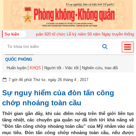
ng đoàn Không quân 920 tổ chức Lễ kỷ niệm 50 năm Ngày truyền thống (12-1
Sự kiện
QUỐC PHÒNG
Huấn luyện
KHQS
Người tốt - Việc tốt
Nghiên cứu, trao đổi
7 giờ:46 phút Thứ tư, ngày 26 tháng 4 , 2017
Sự nguy hiểm của đòn tấn công
chớp nhoáng toàn cầu
Thời gian gần đây, khi các điểm nóng trên thế giới liên tục
tăng nhiệt, các chuyên gia quân sự đã tính tới khả năng về
“Đòn tấn công chớp nhoáng toàn cầu” của Mỹ nhằm vào các
mục tiêu. Đòn tấn công chớp nhoáng toàn cầu, nếu được