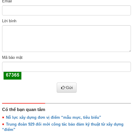
Email
Lời bình
Mã bảo mật
Gửi
Có thể bạn quan tâm
Nỗ lực xây dựng đơn vị điểm “mẫu mực, tiêu biểu”
Trung đoàn 929 đổi mới công tác bảo đảm kỹ thuật từ xây dựng
“điểm”