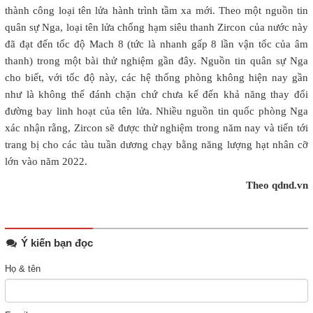
thành công loại tên lửa hành trình tầm xa mới. Theo một nguồn tin
quân sự Nga, loại tên lửa chống hạm siêu thanh Zircon của nước này
đã đạt đến tốc độ Mach 8 (tức là nhanh gấp 8 lần vận tốc của âm
thanh) trong một bài thử nghiệm gần đây. Nguồn tin quân sự Nga
cho biết, với tốc độ này, các hệ thống phòng không hiện nay gần
như là không thể đánh chặn chứ chưa kể đến khả năng thay đổi
đường bay linh hoạt của tên lửa. Nhiều nguồn tin quốc phòng Nga
xác nhận rằng, Zircon sẽ được thử nghiệm trong năm nay và tiến tới
trang bị cho các tàu tuần dương chạy bằng năng lượng hạt nhân cỡ
lớn vào năm 2022.
Theo qdnd.vn
Ý kiến bạn đọc
Họ & tên