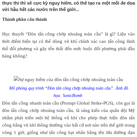
thực thi thì sẽ cực kỳ nguy hiểm, có thể tạo ra một mối đe dọa
với hầu hết các nước trên thế giới...
Thành phần cấu thành
Học thuyết “Đòn tấn công chớp nhoáng toàn cầu” là gì? Liệu vào
thời điểm hiện tại có thể dùng vũ khí chính xác cao tấn công lãnh
thổ đối phương và gây tổn thất đến mức buộc đối phương phải đầu
hàng không?
Mô phỏng quy trình “Đòn tấn công chớp nhoáng toàn cầu”. Ảnh đồ
họa: SonicBomb
Đòn tấn công nhanh toàn cầu (Prompt Global Strike-PGS), còn gọi là
đòn tấn công chớp nhoáng toàn cầu, là sáng kiến của quân đội Mỹ
nhằm phát triển một hệ thống vũ khí cho phép thực hiện đòn tấn
công bằng vũ khí thông thường vào bất cứ nơi nào trên thế giới trong
vòng 1 giờ, giống như tấn công hạt nhân bằng tên lửa đường đạn