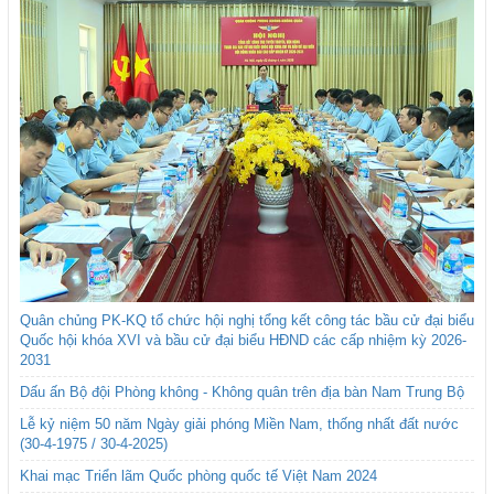
Quân chủng PK-KQ tổ chức hội nghị tổng kết công tác bầu cử đại biểu
Quốc hội khóa XVI và bầu cử đại biểu HĐND các cấp nhiệm kỳ 2026-
2031
Dấu ấn Bộ đội Phòng không - Không quân trên địa bàn Nam Trung Bộ
Lễ kỷ niệm 50 năm Ngày giải phóng Miền Nam, thống nhất đất nước
(30-4-1975 / 30-4-2025)
Khai mạc Triển lãm Quốc phòng quốc tế Việt Nam 2024