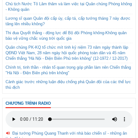
Chủ tịch Nước Tô Lâm thăm và làm việc tại Quân chủng Phòng không
- Không quân
Lương sĩ quan Quân đội cấp úy, cấp tá, cấp tướng tháng 7 này được
tăng lên nhiều không?
Thi đua Quyết thắng - động lực để Bộ đội Phòng không-Không quân
bảo vệ vững chắc vùng trời quốc gia
Quân chủng PK-KQ tổ chức mít tinh kỷ niệm 73 năm ngày thành lập
QĐND Việt Nam, 28 năm ngày hội quốc phòng toàn dân và 45 năm
Chiến thắng “Hà Nội - Điện Biên Phủ trên không” (12-1972 / 12-2017)
Chính trị, tinh thần - nhân tố quan trọng góp phần làm nên Chiến thắng
"Hà Nội - Điện Biên phủ trên không"
Cảnh giác trước những luận điệu chống phá Quân đội của các thế lực
thù địch
CHƯƠNG TRÌNH RADIO
Đại tướng Phùng Quang Thanh với nhà báo chiến sĩ - những ân