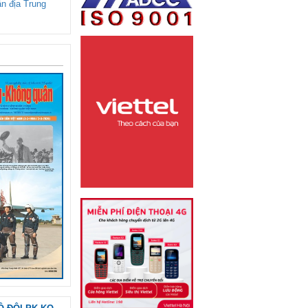
ận địa Trung