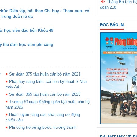
Tháng Ba trên tr
đoàn 218
ức Diễn tập, hội thao Chỉ huy - Tham mưu có
 trung đoàn ra đa
ĐỌC BÁO IN
c học viên đầu tiên Khóa 49
y thả đơn học viên phi công
ứ
Sư đoàn 375 tập huấn cán bộ năm 2021
Phát huy sáng kiến, cải tiến kỹ thuật ở Nhà
máy A41
Sư đoàn 365 tập huấn cán bộ năm 2025
Trường Sĩ quan Không quân tập huấn cán bộ
năm 2026
Huấn luyện nâng cao khả năng cơ động
chiến đấu
Phi công trẻ vững bước trưởng thành