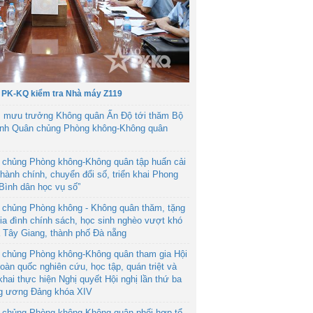
 PK-KQ kiểm tra Nhà máy Z119
 mưu trưởng Không quân Ấn Độ tới thăm Bộ
ệnh Quân chủng Phòng không-Không quân
 chủng Phòng không-Không quân tập huấn cải
hành chính, chuyển đổi số, triển khai Phong
“Bình dân học vụ số”
 chủng Phòng không - Không quân thăm, tặng
ia đình chính sách, học sinh nghèo vượt khó
ã Tây Giang, thành phố Đà nẵng
 chủng Phòng không-Không quân tham gia Hội
toàn quốc nghiên cứu, học tập, quán triệt và
 khai thực hiện Nghị quyết Hội nghị lần thứ ba
g ương Đảng khóa XIV
 chủng Phòng không-Không quân phối hợp tổ