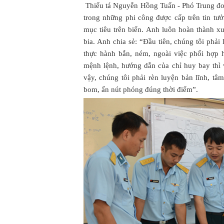
Thiếu tá Nguyễn Hồng Tuấn - Phó Trung đo
trong những phi công được cấp trên tin t
mục tiêu trên biển. Anh luôn hoàn thành x
bia. Anh chia sẻ: “Đầu tiên, chúng tôi phải
thực hành bắn, ném, ngoài việc phối hợp h
mệnh lệnh, hướng dẫn của chỉ huy bay thì v
vậy, chúng tôi phải rèn luyện bản lĩnh, tâm
bom, ấn nút phóng đúng thời điểm”.