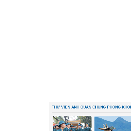
THƯ VIỆN ẢNH QUÂN CHỦNG PHÒNG KHÔ