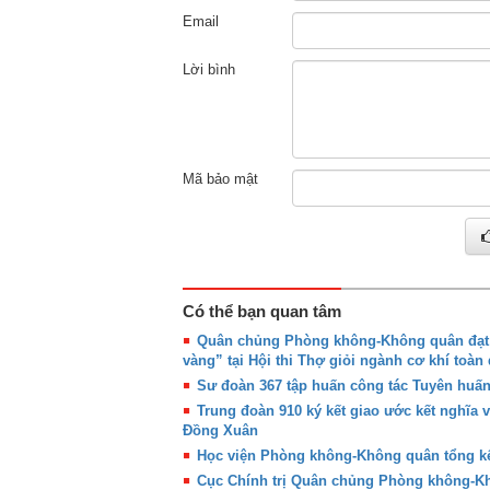
Email
Lời bình
Mã bảo mật
Có thể bạn quan tâm
Quân chủng Phòng không-Không quân đạt g
vàng” tại Hội thi Thợ giỏi ngành cơ khí toàn
Sư đoàn 367 tập huấn công tác Tuyên huấ
Trung đoàn 910 ký kết giao ước kết nghĩa 
Đồng Xuân
Học viện Phòng không-Không quân tổng kế
Cục Chính trị Quân chủng Phòng không-Khô