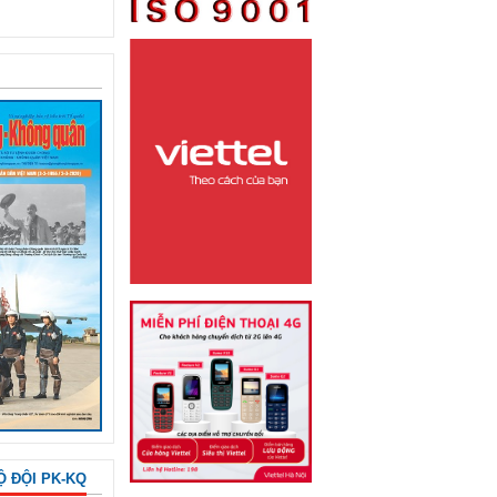
Ộ ĐỘI PK-KQ