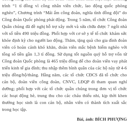
trình “1 tỉ đồng vì công nhân viên chức, lao động quốc phòng
nghèo”, Chương trình “Mái ấm công đoàn, nghĩa tình đồng đội” do
Công đoàn Quốc phòng phát động. Trong 5 năm, tổ chức Công đoàn
Quân chủng đã đề nghị hỗ trợ xây mới và sửa chữa được 7 ngôi nhà
với số tiền 490 triệu đồng. Phối hợp với cơ sở y tế tổ chức khám sức
khỏe định kỳ cho người lao động. Thăm, tặng quà cho gia đình đoàn
viên có hoàn cảnh khó khăn, đoàn viên mắc bệnh hiểm nghèo với
tổng số tiền gần 1,3 tỉ đồng. Sử dụng tốt nguồn quỹ hỗ trợ vốn từ
Công đoàn Quốc phòng là 465 triệu đồng để cho đoàn viên vay phát
triển kinh tế gia đình; thu nhập thêm bình quân của các hộ này từ 4-6
triệu đồng/hộ/tháng. Hằng năm, các tổ chức CĐCS đã tổ chức cho
cán bộ, đoàn viên công đoàn, CNVC, LĐQP đi tham quan nghỉ
dưỡng; phối hợp với các tổ chức quần chúng trong đơn vị tổ chức
các hoạt động hè, trung thu cho các cháu thiếu nhi, kịp thời khen
thưởng học sinh là con cán bộ, nhân viên có thành tích xuất sắc
trong học tập.
Bài, ảnh: BÍCH PHƯỢNG