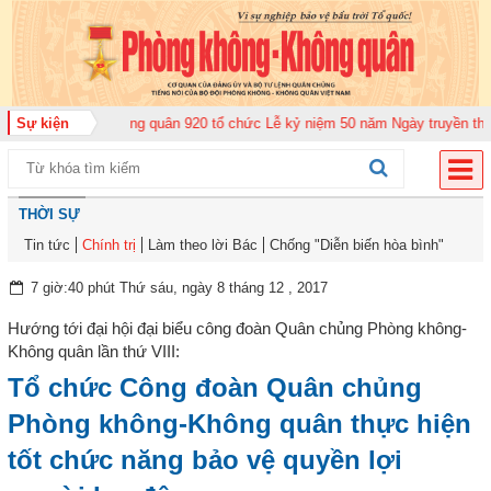
Trung đoàn Không quân 920 tổ chức Lễ kỷ niệm 50 năm Ngày truyền thống (1
Sự kiện
THỜI SỰ
Tin tức
Chính trị
Làm theo lời Bác
Chống "Diễn biến hòa bình"
7 giờ:40 phút Thứ sáu, ngày 8 tháng 12 , 2017
Hướng tới đại hội đại biểu công đoàn Quân chủng Phòng không-
Không quân lần thứ VIII:
Tổ chức Công đoàn Quân chủng
Phòng không-Không quân thực hiện
tốt chức năng bảo vệ quyền lợi