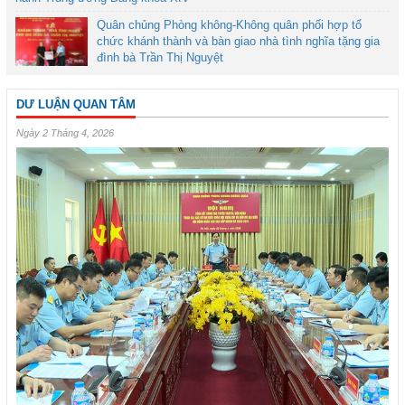
Quân chủng Phòng không-Không quân phối hợp tổ
chức khánh thành và bàn giao nhà tình nghĩa tặng gia
đình bà Trần Thị Nguyệt
DƯ LUẬN QUAN TÂM
Ngày 2 Tháng 4, 2026