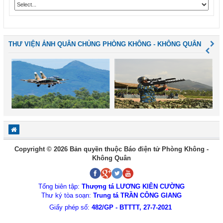
THƯ VIỆN ẢNH QUÂN CHỦNG PHÒNG KHÔNG - KHÔNG QUÂN
Copyright © 2026 Bản quyền thuộc Báo điện tử Phòng Không -
Không Quân
Tổng biên tập:
Thượng tá LƯƠNG KIÊN CƯỜNG
Thư ký tòa soạn:
Trung tá TRẦN CÔNG GIANG
Giấy phép số:
482/GP - BTTTT, 27-7-2021