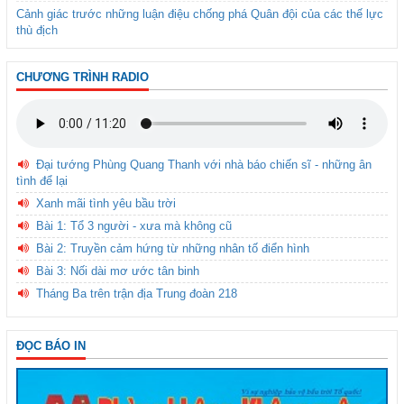
Cảnh giác trước những luận điệu chống phá Quân đội của các thế lực
thù địch
CHƯƠNG TRÌNH RADIO
Đại tướng Phùng Quang Thanh với nhà báo chiến sĩ - những ân
tình để lại
Xanh mãi tình yêu bầu trời
Bài 1: Tổ 3 người - xưa mà không cũ
Bài 2: Truyền cảm hứng từ những nhân tố điển hình
Bài 3: Nối dài mơ ước tân binh
Tháng Ba trên trận địa Trung đoàn 218
ĐỌC BÁO IN