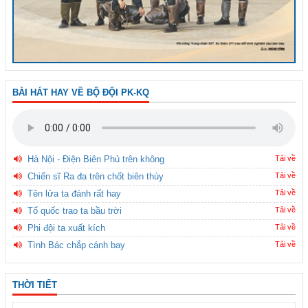
BÀI HÁT HAY VỀ BỘ ĐỘI PK-KQ
Hà Nội - Điện Biên Phủ trên không
Tải về
Chiến sĩ Ra đa trên chốt biên thùy
Tải về
Tên lửa ta đánh rất hay
Tải về
Tổ quốc trao ta bầu trời
Tải về
Phi đội ta xuất kích
Tải về
Tình Bác chắp cánh bay
Tải về
THỜI TIẾT