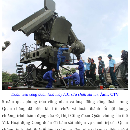
Đoàn viên công đoàn Nhà máy A31 sửa chữa khí tài.
Ảnh: CTV
5 năm qua, phong trào công nhân và hoạt động công đoàn trong
Quân chủng đã triển khai tổ chức và hoàn thành tốt nội dung,
chương trình hành động của Đại hội Công đoàn Quân chủng lần thứ
VII. Hoạt động Công đoàn đã bám sát nhiệm vụ chính trị của Quân
chủng, tình hình thực tế từng cơ quan, đơn vị và doanh nghiệp. Đội