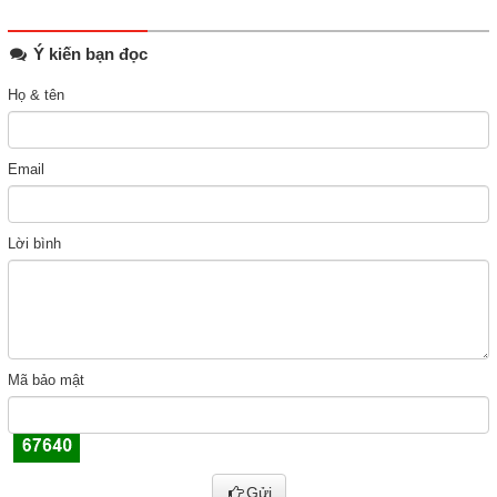
Ý kiến bạn đọc
Họ & tên
Email
Lời bình
Mã bảo mật
Gửi