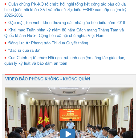
Quân chủng PK-KQ tổ chức hội nghị tổng kết công tác bầu cử đại
biểu Quốc hội khóa XVI và bầu cử đại biểu HĐND các cấp nhiệm kỳ
2026-2031
Gặp mặt, tôn vinh, khen thưởng các nhà giáo tiêu biểu năm 2018
Khai mạc Tuần phim kỷ niệm 80 năm Cách mạng Tháng Tám và
Quốc khánh Nước Cộng hòa xã hội chủ nghĩa Việt Nam
Động lực từ Phong trào Thi đua Quyết thắng
“Bác sĩ của ra đa”
Cục Chính trị tổ chức Hội nghị rút kinh nghiệm công tác giáo dục,
quản lý kỷ luật và bảo đảm an toàn
VIDEO BÁO PHÒNG KHÔNG - KHÔNG QUÂN