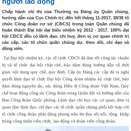
người lao động
Chấp hành chỉ thị của Thường vụ Đảng ủy Quân chủng,
hướng dẫn của Cục Chính trị; đến hết tháng 11-2017, 38/38 tổ
chức Công đoàn cơ sở (CĐCS) trong toàn Quân chủng đã
hoàn thành Đại hội đại biểu nhiệm kỳ 2012 - 2017. 100% đại
hội CĐCS đều có lãnh đạo, chỉ huy, đơn vị, cơ quan chính trị
các cấp, các tổ chức quần chúng dự, theo dõi, chỉ đạo và
động viên.
Tại Đại hội nhiệm kỳ, các tổ chức CĐCS đã làm tốt công tác chuẩn
bị và tổ chức đại hội chặt chẽ, bảo đảm đúng hướng dẫn về thời
gian, nội dung quy chế, quy định. Cấp ủy Đảng các cấp đã ra nghị
quyết lãnh đạo tổ chức Đại hội Công đoàn nhiệm kỳ chặt chẽ, bảo
đảm đúng nguyên tắc, sát, đúng Điều lệ Công đoàn Việt Nam, Quy
chế hoạt động công tác Công đoàn trong Quân đội và hướng dẫn của
Ban Công đoàn Quốc phòng. Lãnh đạo chỉ huy các cơ quan, đơn vị
quan tâm lãnh đạo, chỉ đạo các tổ chức quần chúng phối kết hợp với
tổ chức công đoàn phát động phong trào thi đua sôi nổi, rộng khắp
trong công nhân viên chức, lao động và đoàn viên công đoàn.