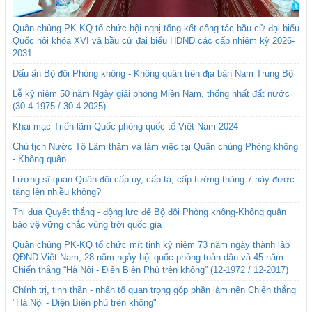
Quân chủng PK-KQ tổ chức hội nghị tổng kết công tác bầu cử đại biểu
Quốc hội khóa XVI và bầu cử đại biểu HĐND các cấp nhiệm kỳ 2026-
2031
Dấu ấn Bộ đội Phòng không - Không quân trên địa bàn Nam Trung Bộ
Lễ kỷ niệm 50 năm Ngày giải phóng Miền Nam, thống nhất đất nước
(30-4-1975 / 30-4-2025)
Khai mạc Triển lãm Quốc phòng quốc tế Việt Nam 2024
Chủ tịch Nước Tô Lâm thăm và làm việc tại Quân chủng Phòng không
- Không quân
Lương sĩ quan Quân đội cấp úy, cấp tá, cấp tướng tháng 7 này được
tăng lên nhiều không?
Thi đua Quyết thắng - động lực để Bộ đội Phòng không-Không quân
bảo vệ vững chắc vùng trời quốc gia
Quân chủng PK-KQ tổ chức mít tinh kỷ niệm 73 năm ngày thành lập
QĐND Việt Nam, 28 năm ngày hội quốc phòng toàn dân và 45 năm
Chiến thắng “Hà Nội - Điện Biên Phủ trên không” (12-1972 / 12-2017)
Chính trị, tinh thần - nhân tố quan trọng góp phần làm nên Chiến thắng
"Hà Nội - Điện Biên phủ trên không"