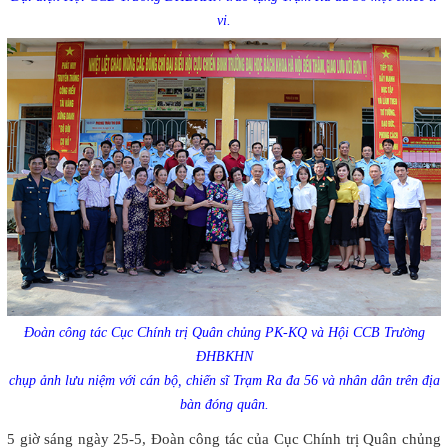
vi.
Đoàn công tác Cục Chính trị Quân chủng PK-KQ và Hội CCB Trường
ĐHBKHN
chụp ảnh lưu niệm với cán bộ, chiến sĩ Trạm Ra đa 56 và nhân dân trên địa
bàn đóng quân.
5 giờ sáng ngày 25-5, Đoàn công tác của Cục Chính trị Quân chủng