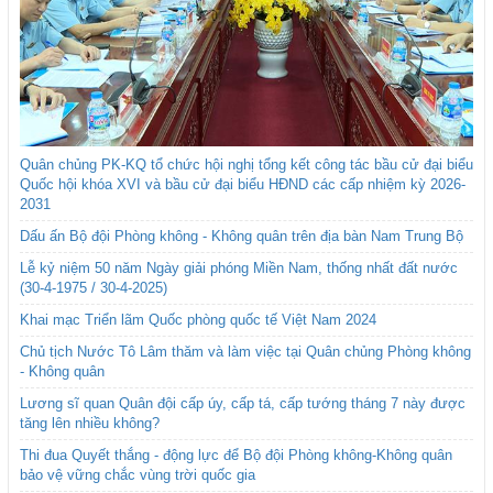
Quân chủng PK-KQ tổ chức hội nghị tổng kết công tác bầu cử đại biểu
Quốc hội khóa XVI và bầu cử đại biểu HĐND các cấp nhiệm kỳ 2026-
2031
Dấu ấn Bộ đội Phòng không - Không quân trên địa bàn Nam Trung Bộ
Lễ kỷ niệm 50 năm Ngày giải phóng Miền Nam, thống nhất đất nước
(30-4-1975 / 30-4-2025)
Khai mạc Triển lãm Quốc phòng quốc tế Việt Nam 2024
Chủ tịch Nước Tô Lâm thăm và làm việc tại Quân chủng Phòng không
- Không quân
Lương sĩ quan Quân đội cấp úy, cấp tá, cấp tướng tháng 7 này được
tăng lên nhiều không?
Thi đua Quyết thắng - động lực để Bộ đội Phòng không-Không quân
bảo vệ vững chắc vùng trời quốc gia