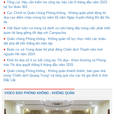
Tổng cục Hậu cần kiểm tra công tác hậu cần 6 tháng đầu năm 2023
tại Sư đoàn 363
Cục Chính trị Quân chủng Phòng không - Không quân phát động thi
đua cao điểm chào mừng kỷ niệm 65 năm Ngày truyền thống Bộ đội Ra
đa
Việt Nam luôn coi trọng và dành ưu tiên hàng đầu trong việc phát triển
quan hệ láng giềng tốt đẹp với Campuchia
Quân chủng Phòng không - Không quân nỗ lực thực hiện các khâu
đột phá để tiến thẳng lên hiện đại
Đoàn cơ sở Trung đoàn 64 phát động Chiến dịch Thanh niên tình
nguyện Hè năm 2024
Khối thi đua số 4 sơ kết công tác Thi đua - Khen thưởng và Phong
trào Thi đua quyết thắng 6 tháng đầu năm 2025
Quân chủng Phòng không - Không quân khánh thành, bàn giao nhà
trong “Chiến dịch Quang Trung” và tặng quà cho các hộ gia đình ở tỉnh
Đắk Lắk
VIDEO BÁO PHÒNG KHÔNG - KHÔNG QUÂN