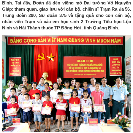
Bình. Tại đây, Đoàn đã đến viếng mộ Đại tướng Võ Nguyên
Giáp; tham quan, giao lưu với cán bộ, chiến sĩ Trạm Ra đa 56,
Trung đoàn 290, Sư đoàn 375 và tặng quà cho con cán bộ,
nhân viên Trạm và các em học sinh 2 Trường Tiểu học Lộc
Ninh và Hải Thành thuộc TP Đồng Hới, tỉnh Quảng Bình.