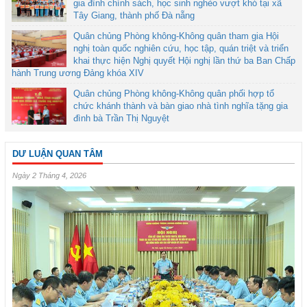
gia đình chính sách, học sinh nghèo vượt khó tại xã
Tây Giang, thành phố Đà nẵng
Quân chủng Phòng không-Không quân tham gia Hội
nghị toàn quốc nghiên cứu, học tập, quán triệt và triển
khai thực hiện Nghị quyết Hội nghị lần thứ ba Ban Chấp
hành Trung ương Đảng khóa XIV
Quân chủng Phòng không-Không quân phối hợp tổ
chức khánh thành và bàn giao nhà tình nghĩa tặng gia
đình bà Trần Thị Nguyệt
DƯ LUẬN QUAN TÂM
Ngày 2 Tháng 4, 2026