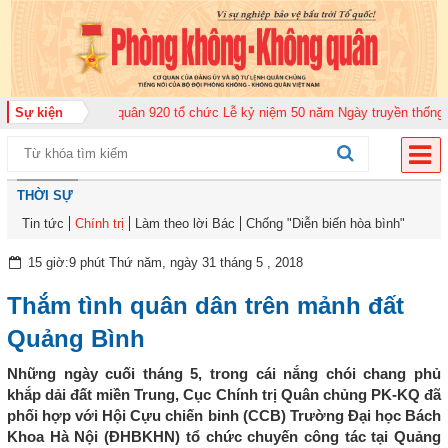
g đoàn Không quân 920 tổ chức Lễ kỷ niệm 50 năm Ngày truyền thống (12-11
Sự kiện
THỜI SỰ
Tin tức
Chính trị
Làm theo lời Bác
Chống "Diễn biến hòa bình"
15 giờ:9 phút Thứ năm, ngày 31 tháng 5 , 2018
Thắm tình quân dân trên mảnh đất
Quảng Bình
Những ngày cuối tháng 5, trong cái nắng chói chang phủ
khắp dải đất miền Trung, Cục Chính trị Quân chủng PK-KQ đã
phối hợp với Hội Cựu chiến binh (CCB) Trường Đại học Bách
Khoa Hà Nội (ĐHBKHN) tổ chức chuyến công tác tại Quảng