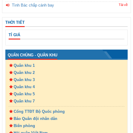
Tình Bác chắp cánh bay
Tải về
THỜI TIẾT
TỈ GIÁ
QUÂN CHỦNG - QUÂN KHU
Quân khu 1
Quân khu 2
Quân khu 3
Quân khu 4
Quân khu 5
Quân khu 7
Cổng TTĐT Bộ Quốc phòng
Báo Quân đội nhân dân
Biên phòng
Hải quân Việt Nam