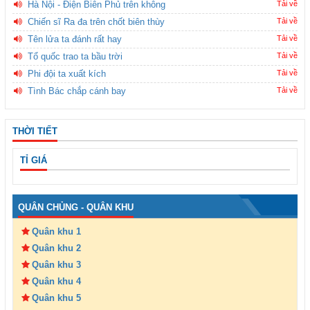
Hà Nội - Điện Biên Phủ trên không
Tải về
Chiến sĩ Ra đa trên chốt biên thùy
Tải về
Tên lửa ta đánh rất hay
Tải về
Tổ quốc trao ta bầu trời
Tải về
Phi đội ta xuất kích
Tải về
Tình Bác chắp cánh bay
Tải về
THỜI TIẾT
TỈ GIÁ
QUÂN CHỦNG - QUÂN KHU
Quân khu 1
Quân khu 2
Quân khu 3
Quân khu 4
Quân khu 5