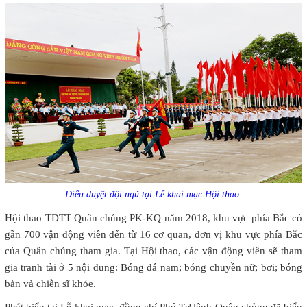
Diễu duyệt đội ngũ tại Lễ khai mạc Hội thao.
Hội thao TDTT Quân chủng PK-KQ năm 2018, khu vực phía Bắc có
gần 700 vận động viên đến từ 16 cơ quan, đơn vị khu vực phía Bắc
của Quân chủng tham gia. Tại Hội thao, các vận động viên sẽ tham
gia tranh tài ở 5 nội dung: Bóng đá nam; bóng chuyền nữ; bơi; bóng
bàn và chiễn sĩ khỏe.
Phát biểu tại Lễ khai mạc, đồng chí Phó Tư lệnh Quân chủng đã biểu