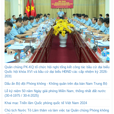
Quân chủng PK-KQ tổ chức hội nghị tổng kết công tác bầu cử đại biểu
Quốc hội khóa XVI và bầu cử đại biểu HĐND các cấp nhiệm kỳ 2026-
2031
Dấu ấn Bộ đội Phòng không - Không quân trên địa bàn Nam Trung Bộ
Lễ kỷ niệm 50 năm Ngày giải phóng Miền Nam, thống nhất đất nước
(30-4-1975 / 30-4-2025)
Khai mạc Triển lãm Quốc phòng quốc tế Việt Nam 2024
Chủ tịch Nước Tô Lâm thăm và làm việc tại Quân chủng Phòng không