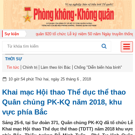
g đoàn Không quân 920 tổ chức Lễ kỷ niệm 50 năm Ngày truyền thống (12-11
Sự kiện
THỜI SỰ
Tin tức
Chính trị
Làm theo lời Bác
Chống "Diễn biến hòa bình"
10 giờ:54 phút Thứ hai, ngày 25 tháng 6 , 2018
Khai mạc Hội thao Thể dục thể thao
Quân chủng PK-KQ năm 2018, khu
vực phía Bắc
Sáng 25-6, tại Sư đoàn 371, Quân chủng PK-KQ đã tổ chức Lễ
Khai mạc Hội thao Thể dục thể thao (TDTT) năm 2018 khu vực