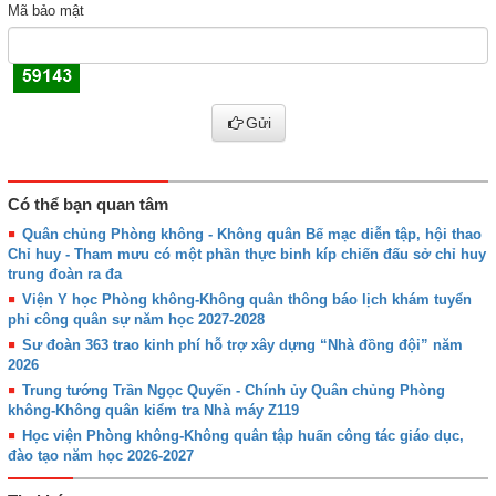
Mã bảo mật
Gửi
Có thể bạn quan tâm
Quân chủng Phòng không - Không quân Bế mạc diễn tập, hội thao
Chỉ huy - Tham mưu có một phần thực binh kíp chiến đấu sở chỉ huy
trung đoàn ra đa
Viện Y học Phòng không-Không quân thông báo lịch khám tuyển
phi công quân sự năm học 2027-2028
Sư đoàn 363 trao kinh phí hỗ trợ xây dựng “Nhà đồng đội” năm
2026
Trung tướng Trần Ngọc Quyến - Chính ủy Quân chủng Phòng
không-Không quân kiểm tra Nhà máy Z119
Học viện Phòng không-Không quân tập huấn công tác giáo dục,
đào tạo năm học 2026-2027