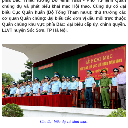
phía Bắc. Thiếu tướng Đỗ Minh Tuấn - Phó Tư lệnh Quân
chủng dự và phát biểu khai mạc Hội thao. Cùng dự có đại
biểu Cục Quân huấn (Bộ Tổng Tham mưu); thủ trưởng các
cơ quan Quân chủng; đại biểu các đơn vị đầu mối trực thuộc
Quân chủng khu vực phía Bắc; đại biểu cấp ủy, chính quyền,
LLVT huyện Sóc Sơn, TP Hà Nội.
Các đại biểu dự Lễ khai mạc.