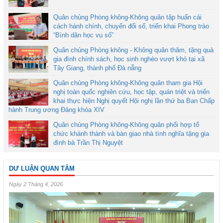
Quân chủng Phòng không-Không quân tập huấn cải
cách hành chính, chuyển đổi số, triển khai Phong trào
“Bình dân học vụ số”
Quân chủng Phòng không - Không quân thăm, tặng quà
gia đình chính sách, học sinh nghèo vượt khó tại xã
Tây Giang, thành phố Đà nẵng
Quân chủng Phòng không-Không quân tham gia Hội
nghị toàn quốc nghiên cứu, học tập, quán triệt và triển
khai thực hiện Nghị quyết Hội nghị lần thứ ba Ban Chấp
hành Trung ương Đảng khóa XIV
Quân chủng Phòng không-Không quân phối hợp tổ
chức khánh thành và bàn giao nhà tình nghĩa tặng gia
đình bà Trần Thị Nguyệt
DƯ LUẬN QUAN TÂM
Ngày 2 Tháng 4, 2026