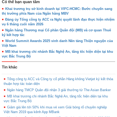
Có thể bạn quan tâm
Khai trương trụ sở kinh doanh tại VIFC-HCMC: Bước chuyển sang
thị trường phía Nam của Ngân hàng MBV
Đảng ủy Tổng công ty ACC ra Nghị quyết lãnh đạo thực hiện nhiệm
vụ 6 tháng cuối năm 2026
Ngân hàng Thương mại Cổ phần Quân đội (MB) và cơ quan Thuế
ký kết hợp tác
World Summit Awards 2025 vinh danh Nền tảng Thiện nguyện của
Việt Nam
MB khai trương chi nhánh Bắc Nghệ An, tăng tốc hiện diện tại khu
vực Bắc Trung Bộ
Tin khác
Tổng công ty ACC và Công ty cổ phần Hàng không Vietjet ký kết thỏa
thuận hợp tác toàn diện
Ngân hàng TMCP Quân đội nhận 3 giải thưởng từ The Asian Banker
MB khai trương chi nhánh Bắc Nghệ An, tăng tốc hiện diện tại khu
vực Bắc Trung Bộ
Giảm giá lên tới 50% khi mua vé xem Giải bóng rổ chuyên nghiệp
Việt Nam 2019 qua kênh App MBank