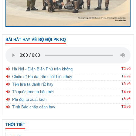
BÀI HÁT HAY VỀ BỘ ĐỘI PK-KQ
Hà Nội - Điện Biên Phủ trên không
Tải về
Chiến sĩ Ra đa trên chốt biên thùy
Tải về
Tên lửa ta đánh rất hay
Tải về
Tổ quốc trao ta bầu trời
Tải về
Phi đội ta xuất kích
Tải về
Tình Bác chắp cánh bay
Tải về
THỜI TIẾT