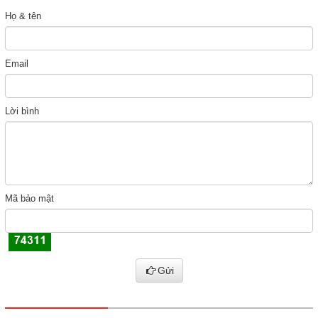
Họ & tên
Email
Lời bình
Mã bảo mật
Gửi