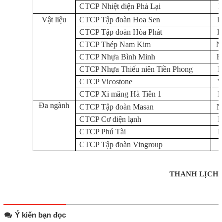
CTCP
Nhiệt điện Phả Lại
Vật liệu
CTCP Tập đoàn Hoa Sen
CTCP Tập đoàn Hòa Phát
CTCP Thép Nam Kim
CTCP Nhựa Bình Minh
CTCP Nhựa Thiếu niên Tiền Phong
CTCP Vicostone
CTCP Xi măng Hà Tiên 1
Đ
a ngành
CTCP Tập đoàn Masan
CTCP C
ơ điện lạnh
CTCP Phú Tài
CTCP Tập đoàn Vingroup
THANH LỊCH
Ý kiến bạn đọc