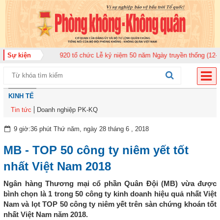
àn Không quân 920 tổ chức Lễ kỷ niệm 50 năm Ngày truyền thống (12-11-197
Sự kiện
KINH TẾ
Tin tức
Doanh nghiệp PK-KQ
9 giờ:36 phút Thứ năm, ngày 28 tháng 6 , 2018
MB - TOP 50 công ty niêm yết tốt
nhất Việt Nam 2018
Ngân hàng Thương mại cổ phần Quân Đội (MB) vừa được
bình chọn là 1 trong 50 công ty kinh doanh hiệu quả nhất Việt
Nam và lọt TOP 50 công ty niêm yết trên sàn chứng khoán tốt
nhất Việt Nam năm 2018.