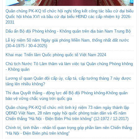
Quân chủng PK-KQ tổ chức hội nghị tổng kết công tác bầu cử đại biểu
Quốc hội khóa XVI và bầu cử đại biểu HĐND các cấp nhiệm kỳ 2026-
2031
Dấu ấn Bộ đội Phòng không - Không quân trên địa bàn Nam Trung Bộ
Lễ kỷ niệm 50 năm Ngày giải phóng Miền Nam, thống nhất đất nước
(30-4-1975 / 30-4-2025)
Khai mạc Triển lãm Quốc phòng quốc tế Việt Nam 2024
Chủ tịch Nước Tô Lâm thăm và làm việc tại Quân chủng Phòng không
- Không quân
Lương sĩ quan Quân đội cấp úy, cấp tá, cấp tướng tháng 7 này được
tăng lên nhiều không?
Thi đua Quyết thắng - động lực để Bộ đội Phòng không-Không quân
bảo vệ vững chắc vùng trời quốc gia
Quân chủng PK-KQ tổ chức mít tinh kỷ niệm 73 năm ngày thành lập
QĐND Việt Nam, 28 năm ngày hội quốc phòng toàn dân và 45 năm
Chiến thắng “Hà Nội - Điện Biên Phủ trên không” (12-1972 / 12-2017)
Chính trị, tinh thần - nhân tố quan trọng góp phần làm nên Chiến thắng
"Hà Nội - Điện Biên phủ trên không"