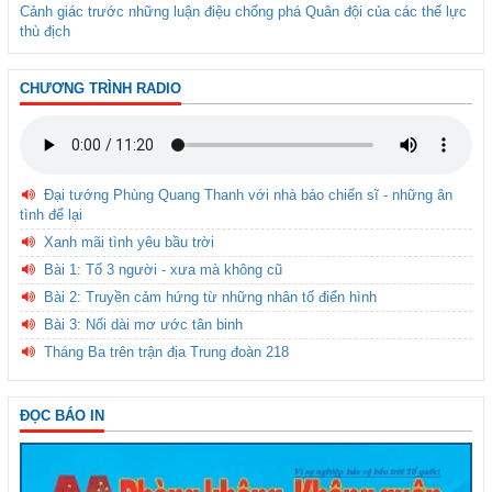
Cảnh giác trước những luận điệu chống phá Quân đội của các thế lực
thù địch
CHƯƠNG TRÌNH RADIO
Đại tướng Phùng Quang Thanh với nhà báo chiến sĩ - những ân
tình để lại
Xanh mãi tình yêu bầu trời
Bài 1: Tổ 3 người - xưa mà không cũ
Bài 2: Truyền cảm hứng từ những nhân tố điển hình
Bài 3: Nối dài mơ ước tân binh
Tháng Ba trên trận địa Trung đoàn 218
ĐỌC BÁO IN