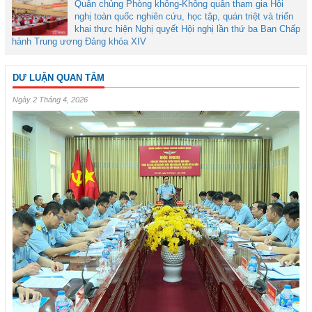
Quân chủng Phòng không-Không quân tham gia Hội
nghị toàn quốc nghiên cứu, học tập, quán triệt và triển
khai thực hiện Nghị quyết Hội nghị lần thứ ba Ban Chấp
hành Trung ương Đảng khóa XIV
DƯ LUẬN QUAN TÂM
Ngày 2 Tháng 4, 2026