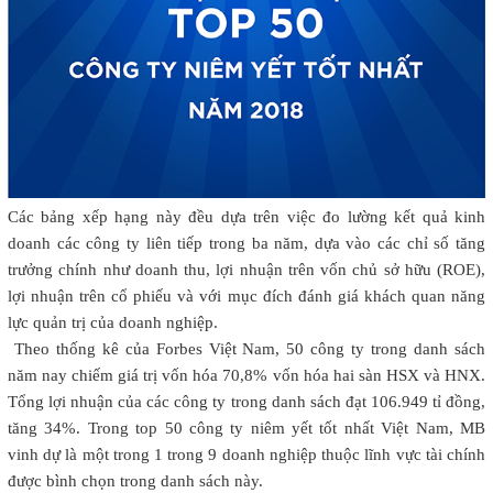
Các bảng xếp hạng này đều dựa trên việc đo lường kết quả kinh
doanh các công ty liên tiếp trong ba năm, dựa vào các chỉ số tăng
trưởng chính như doanh thu, lợi nhuận trên vốn chủ sở hữu (ROE),
lợi nhuận trên cổ phiếu và với mục đích đánh giá khách quan năng
lực quản trị của doanh nghiệp.
Theo thống kê của Forbes Việt Nam, 50 công ty trong danh sách
năm nay chiếm giá trị vốn hóa 70,8% vốn hóa hai sàn HSX và HNX.
Tổng lợi nhuận của các công ty trong danh sách đạt 106.949 tỉ đồng,
tăng 34%. Trong top 50 công ty niêm yết tốt nhất Việt Nam, MB
vinh dự là một trong 1 trong 9 doanh nghiệp thuộc lĩnh vực tài chính
được bình chọn trong danh sách này.