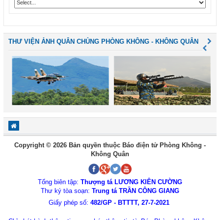
THƯ VIỆN ẢNH QUÂN CHỦNG PHÒNG KHÔNG - KHÔNG QUÂN
Copyright © 2026 Bản quyền thuộc Báo điện tử Phòng Không -
Không Quân
Tổng biên tập:
Thượng tá LƯƠNG KIÊN CƯỜNG
Thư ký tòa soạn:
Trung tá TRẦN CÔNG GIANG
Giấy phép số:
482/GP - BTTTT, 27-7-2021