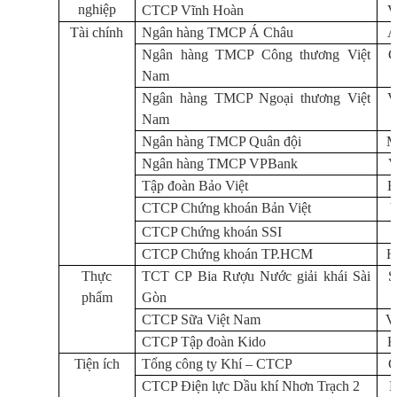
nghiệp
CTCP Vĩnh Hoàn
Tài chính
Ngân hàng TMCP Á Châu
Ngân hàng TMCP Công thương Việt
Nam
Ngân hàng TMCP Ngoại thương Việt
Nam
Ngân hàng TMCP Quân đội
Ngân hàng TMCP VPBank
Tập đ
oàn Bảo Việt
CTCP Chứng khoán Bản Việt
CTCP Chứng khoán SSI
CTCP Chứng khoán TP.HCM
Thực
TCT CP Bia R
ượu Nước giải khái Sài
phẩm
G
òn
CTCP Sữa Việt Nam
CTCP Tập đoàn Kido
Tiện ích
Tổng công ty Khí – CTCP
CTCP Điện lực Dầu khí Nhơn Trạch 2