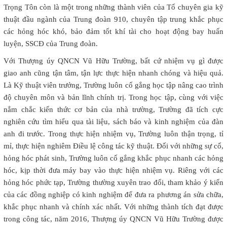
Trọng Tôn còn là một trong những thành viên của Tổ chuyên gia kỹ
thuật đầu ngành của Trung đoàn 910, chuyên tập trung khắc phục
các hỏng hóc khó, bảo đảm tốt khí tài cho hoạt động bay huấn
luyện, SSCĐ của Trung đoàn.
Với Thượng úy QNCN Vũ Hữu Trường, bất cứ nhiệm vụ gì được
giao anh cũng tận tâm, tận lực thực hiện nhanh chóng và hiệu quả.
Là Kỹ thuật viên trưởng, Trường luôn cố gắng học tập nâng cao trình
độ chuyên môn và bản lĩnh chính trị. Trong học tập, cùng với việc
nắm chắc kiến thức cơ bản của nhà trường, Trường đã tích cực
nghiên cứu tìm hiểu qua tài liệu, sách báo và kinh nghiệm của đàn
anh đi trước. Trong thực hiện nhiệm vụ, Trường luôn thận trọng, tỉ
mỉ, thực hiện nghiêm Điều lệ công tác kỹ thuật. Đối với những sự cố,
hỏng hóc phát sinh, Trường luôn cố gắng khắc phục nhanh các hỏng
hóc, kịp thời đưa máy bay vào thực hiện nhiệm vụ. Riêng với các
hỏng hóc phức tạp, Trường thường xuyên trao đổi, tham khảo ý kiến
của các đồng nghiệp có kinh nghiệm để đưa ra phương án sửa chữa,
khắc phục nhanh và chính xác nhất. Với những thành tích đạt được
trong công tác, năm 2016, Thượng úy QNCN Vũ Hữu Trường được