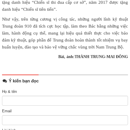
tặng danh hiệu “Chiến sĩ thi đua cấp cơ sở”, năm 2017 được tặng
danh hiệu “Chiến sĩ tiên tiến”.
Như vậy, trên từng cương vị công tác, những người lính kỹ thuật
Trung đoàn 910 đã tích cực học tập, làm theo Bác bằng những việc
làm, hành động cụ thể, mang lại hiệu quả thiết thực cho việc bảo
đảm kỹ thuật, góp phần để Trung đoàn hoàn thành tốt nhiệm vụ bay
huấn luyện, đào tạo và bảo vệ vững chắc vùng trời Nam Trung Bộ.
Bài, ảnh:THÀNH TRUNG-MAI ĐÔNG
Ý kiến bạn đọc
Họ & tên
Email