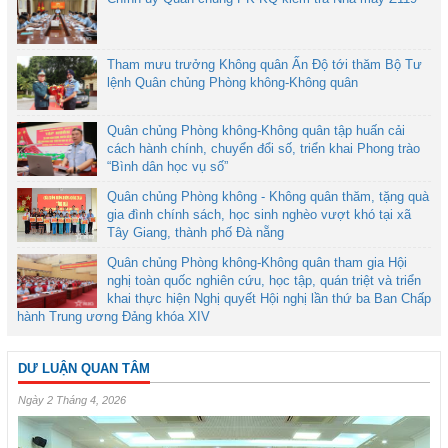
Tham mưu trưởng Không quân Ấn Độ tới thăm Bộ Tư
lệnh Quân chủng Phòng không-Không quân
Quân chủng Phòng không-Không quân tập huấn cải
cách hành chính, chuyển đổi số, triển khai Phong trào
“Bình dân học vụ số”
Quân chủng Phòng không - Không quân thăm, tặng quà
gia đình chính sách, học sinh nghèo vượt khó tại xã
Tây Giang, thành phố Đà nẵng
Quân chủng Phòng không-Không quân tham gia Hội
nghị toàn quốc nghiên cứu, học tập, quán triệt và triển
khai thực hiện Nghị quyết Hội nghị lần thứ ba Ban Chấp
hành Trung ương Đảng khóa XIV
DƯ LUẬN QUAN TÂM
Ngày 2 Tháng 4, 2026