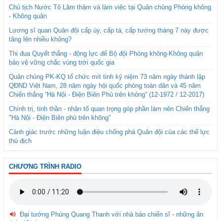
Chủ tịch Nước Tô Lâm thăm và làm việc tại Quân chủng Phòng không
- Không quân
Lương sĩ quan Quân đội cấp úy, cấp tá, cấp tướng tháng 7 này được
tăng lên nhiều không?
Thi đua Quyết thắng - động lực để Bộ đội Phòng không-Không quân
bảo vệ vững chắc vùng trời quốc gia
Quân chủng PK-KQ tổ chức mít tinh kỷ niệm 73 năm ngày thành lập
QĐND Việt Nam, 28 năm ngày hội quốc phòng toàn dân và 45 năm
Chiến thắng “Hà Nội - Điện Biên Phủ trên không” (12-1972 / 12-2017)
Chính trị, tinh thần - nhân tố quan trọng góp phần làm nên Chiến thắng
"Hà Nội - Điện Biên phủ trên không"
Cảnh giác trước những luận điệu chống phá Quân đội của các thế lực
thù địch
CHƯƠNG TRÌNH RADIO
Đại tướng Phùng Quang Thanh với nhà báo chiến sĩ - những ân