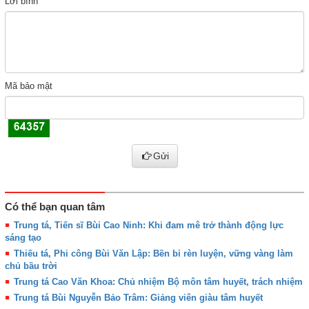
Lời bình
Mã bảo mật
Gửi
Có thể bạn quan tâm
Trung tá, Tiến sĩ Bùi Cao Ninh: Khi đam mê trở thành động lực
sáng tạo
Thiếu tá, Phi công Bùi Văn Lập: Bền bỉ rèn luyện, vững vàng làm
chủ bầu trời
Trung tá Cao Văn Khoa: Chủ nhiệm Bộ môn tâm huyết, trách nhiệm
Trung tá Bùi Nguyễn Bảo Trâm: Giảng viên giàu tâm huyết