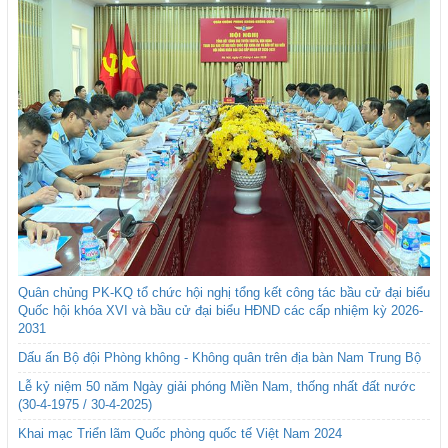
Quân chủng PK-KQ tổ chức hội nghị tổng kết công tác bầu cử đại biểu
Quốc hội khóa XVI và bầu cử đại biểu HĐND các cấp nhiệm kỳ 2026-
2031
Dấu ấn Bộ đội Phòng không - Không quân trên địa bàn Nam Trung Bộ
Lễ kỷ niệm 50 năm Ngày giải phóng Miền Nam, thống nhất đất nước
(30-4-1975 / 30-4-2025)
Khai mạc Triển lãm Quốc phòng quốc tế Việt Nam 2024