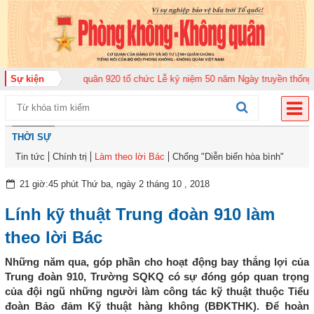
ng đoàn Không quân 920 tổ chức Lễ kỷ niệm 50 năm Ngày truyền thống (12-1
Sự kiện
THỜI SỰ
Tin tức
Chính trị
Làm theo lời Bác
Chống "Diễn biến hòa bình"
21 giờ:45 phút Thứ ba, ngày 2 tháng 10 , 2018
Lính kỹ thuật Trung đoàn 910 làm
theo lời Bác
Những năm qua, góp phần cho hoạt động bay thắng lợi của
Trung đoàn 910, Trường SQKQ có sự đóng góp quan trọng
của đội ngũ những người làm công tác kỹ thuật thuộc Tiểu
đoàn Bảo đảm Kỹ thuật hàng không (BĐKTHK). Để hoàn