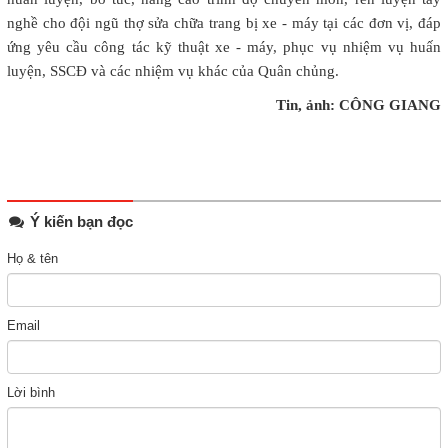
nghề cho đội ngũ thợ sửa chữa trang bị xe - máy tại các đơn vị, đáp
ứng yêu cầu công tác kỹ thuật xe - máy, phục vụ nhiệm vụ huấn
luyện, SSCĐ và các nhiệm vụ khác của Quân chủng.
Tin, ảnh: CÔNG GIANG
Ý kiến bạn đọc
Họ & tên
Email
Lời bình