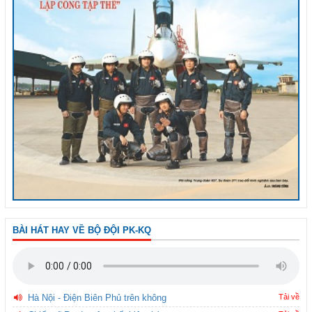
BÀI HÁT HAY VỀ BỘ ĐỘI PK-KQ
Hà Nội - Điện Biên Phủ trên không
Tải về