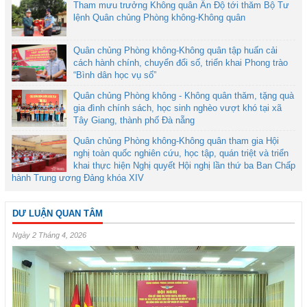
Tham mưu trưởng Không quân Ấn Độ tới thăm Bộ Tư
lệnh Quân chủng Phòng không-Không quân
Quân chủng Phòng không-Không quân tập huấn cải
cách hành chính, chuyển đổi số, triển khai Phong trào
“Bình dân học vụ số”
Quân chủng Phòng không - Không quân thăm, tặng quà
gia đình chính sách, học sinh nghèo vượt khó tại xã
Tây Giang, thành phố Đà nẵng
Quân chủng Phòng không-Không quân tham gia Hội
nghị toàn quốc nghiên cứu, học tập, quán triệt và triển
khai thực hiện Nghị quyết Hội nghị lần thứ ba Ban Chấp
hành Trung ương Đảng khóa XIV
DƯ LUẬN QUAN TÂM
Ngày 2 Tháng 4, 2026