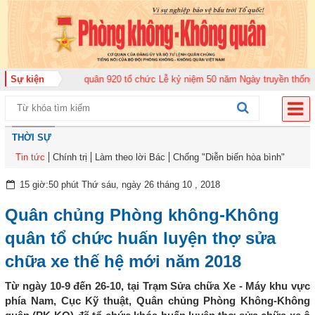
ung đoàn Không quân 920 tổ chức Lễ kỷ niệm 50 năm Ngày truyền thống (12-
Sự kiện
THỜI SỰ
Tin tức
Chính trị
Làm theo lời Bác
Chống "Diễn biến hòa bình"
15 giờ:50 phút Thứ sáu, ngày 26 tháng 10 , 2018
Quân chủng Phòng không-Không
quân tổ chức huấn luyện thợ sửa
chữa xe thế hệ mới năm 2018
Từ ngày 10-9 đến 26-10, tại Trạm Sửa chữa Xe - Máy khu vực
phía Nam, Cục Kỹ thuật, Quân chủng Phòng Không-Không