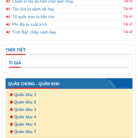
Chiến sĩ Ra đa trên chốt biên thùy
Tải về
Tên lửa ta đánh rất hay
Tải về
Tổ quốc trao ta bầu trời
Tải về
Phi đội ta xuất kích
Tải về
Tình Bác chắp cánh bay
Tải về
THỜI TIẾT
TỈ GIÁ
QUÂN CHỦNG - QUÂN KHU
Quân khu 1
Quân khu 2
Quân khu 3
Quân khu 4
Quân khu 5
Quân khu 7