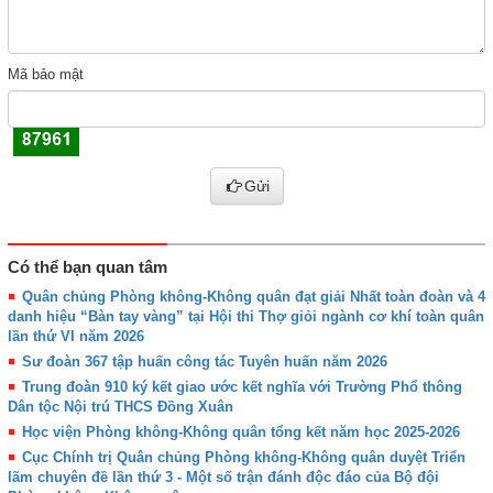
Mã bảo mật
Gửi
Có thể bạn quan tâm
Quân chủng Phòng không-Không quân đạt giải Nhất toàn đoàn và 4
danh hiệu “Bàn tay vàng” tại Hội thi Thợ giỏi ngành cơ khí toàn quân
lần thứ VI năm 2026
Sư đoàn 367 tập huấn công tác Tuyên huấn năm 2026
Trung đoàn 910 ký kết giao ước kết nghĩa với Trường Phổ thông
Dân tộc Nội trú THCS Đồng Xuân
Học viện Phòng không-Không quân tổng kết năm học 2025-2026
Cục Chính trị Quân chủng Phòng không-Không quân duyệt Triển
lãm chuyên đề lần thứ 3 - Một số trận đánh độc đáo của Bộ đội