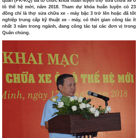
quân (PK-KQ) đã tổ chức khóa huấn luyện thợ sửa chữa xe ô
tô thế hệ mới, năm 2018. Tham dự khóa huấn luyện có 23
đồng chí là thợ sửa chữa xe - máy bậc 3 trở lên hoặc đã tốt
nghiệp trung cấp kỹ thuật xe - máy, có thời gian công tác ít
nhất 3 năm trong ngành, đang công tác tại các đơn vị trong
Quân chủng.