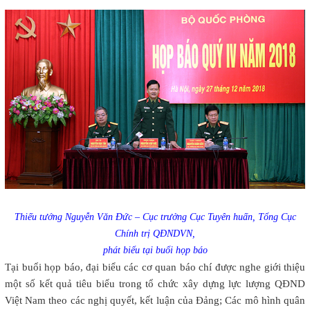
Thiếu tướng Nguyễn Văn Đức – Cục trưởng Cục Tuyên huấn, Tổng Cục
Chính trị QĐNDVN,
phát biểu tại buổi họp báo
Tại buổi họp báo, đại biểu các cơ quan báo chí được nghe giới thiệu
một số kết quả tiêu biểu trong tổ chức xây dựng lực lượng QĐND
Việt Nam theo các nghị quyết, kết luận của Đảng; Các mô hình quân