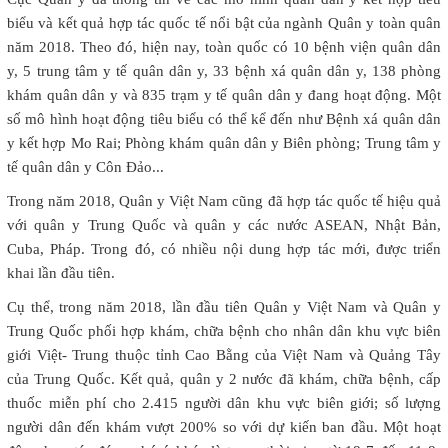
biểu và kết quả hợp tác quốc tế nổi bật của ngành Quân y toàn quân
năm 2018. Theo đó, hiện nay, toàn quốc có 10 bệnh viện quân dân
y, 5 trung tâm y tế quân dân y, 33 bệnh xá quân dân y, 138 phòng
khám quân dân y và 835 trạm y tế quân dân y đang hoạt động. Một
số mô hình hoạt động tiêu biểu có thể kể đến như Bệnh xá quân dân
y kết hợp Mo Rai; Phòng khám quân dân y Biên phòng; Trung tâm y
tế quân dân y Côn Đảo...
Trong năm 2018, Quân y Việt Nam cũng đã hợp tác quốc tế hiệu quả
với quân y Trung Quốc và quân y các nước ASEAN, Nhật Bản,
Cuba, Pháp. Trong đó, có nhiều nội dung hợp tác mới, được triển
khai lần đầu tiên.
Cụ thể, trong năm 2018, lần đầu tiên Quân y Việt Nam và Quân y
Trung Quốc phối hợp khám, chữa bệnh cho nhân dân khu vực biên
giới Việt- Trung thuộc tỉnh Cao Bằng của Việt Nam và Quảng Tây
của Trung Quốc. Kết quả, quân y 2 nước đã khám, chữa bệnh, cấp
thuốc miễn phí cho 2.415 người dân khu vực biên giới; số lượng
người dân đến khám vượt 200% so với dự kiến ban đầu. Một hoạt