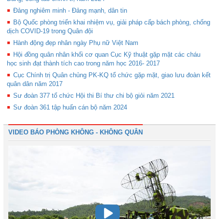
Đảng nghiêm minh - Đảng mạnh, dân tin
Bộ Quốc phòng triển khai nhiệm vụ, giải pháp cấp bách phòng, chống
dịch COVID-19 trong Quân đội
Hành động đẹp nhân ngày Phụ nữ Việt Nam
Hội đồng quân nhân khối cơ quan Cục Kỹ thuật gặp mặt các cháu
học sinh đạt thành tích cao trong năm học 2016- 2017
Cục Chính trị Quân chủng PK-KQ tổ chức gặp mặt, giao lưu đoàn kết
quân dân năm 2017
Sư đoàn 377 tổ chức Hội thi Bí thư chi bộ giỏi năm 2021
Sư đoàn 361 tập huấn cán bộ năm 2024
VIDEO BÁO PHÒNG KHÔNG - KHÔNG QUÂN