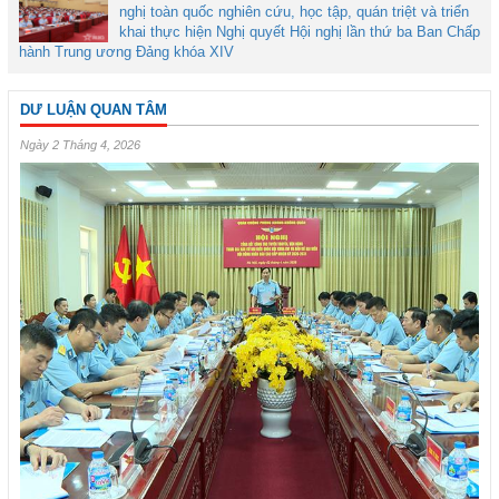
nghị toàn quốc nghiên cứu, học tập, quán triệt và triển
khai thực hiện Nghị quyết Hội nghị lần thứ ba Ban Chấp
hành Trung ương Đảng khóa XIV
DƯ LUẬN QUAN TÂM
Ngày 2 Tháng 4, 2026