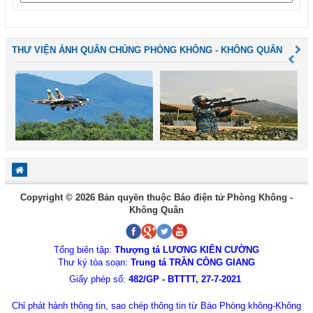
THƯ VIỆN ẢNH QUÂN CHỦNG PHÒNG KHÔNG - KHÔNG QUÂN
Copyright © 2026 Bản quyền thuộc Báo điện tử Phòng Không -
Không Quân
Tổng biên tập:
Thượng tá LƯƠNG KIÊN CƯỜNG
Thư ký tòa soạn:
Trung tá TRẦN CÔNG GIANG
Giấy phép số:
482/GP - BTTTT, 27-7-2021
Chỉ phát hành thông tin, sao chép thông tin từ Báo Phòng không-Không