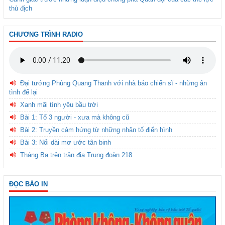
thù địch
CHƯƠNG TRÌNH RADIO
Đại tướng Phùng Quang Thanh với nhà báo chiến sĩ - những ân
tình để lại
Xanh mãi tình yêu bầu trời
Bài 1: Tổ 3 người - xưa mà không cũ
Bài 2: Truyền cảm hứng từ những nhân tố điển hình
Bài 3: Nối dài mơ ước tân binh
Tháng Ba trên trận địa Trung đoàn 218
ĐỌC BÁO IN