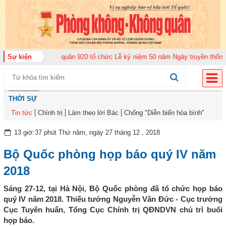
ng đoàn Không quân 920 tổ chức Lễ kỷ niệm 50 năm Ngày truyền thống (12-1
Sự kiện
THỜI SỰ
Tin tức
Chính trị
Làm theo lời Bác
Chống "Diễn biến hòa bình"
13 giờ:37 phút Thứ năm, ngày 27 tháng 12 , 2018
Bộ Quốc phòng họp báo quý IV năm
2018
Sáng 27-12, tại Hà Nội, Bộ Quốc phòng đã tổ chức họp báo
quý IV năm 2018. Thiếu tướng Nguyễn Văn Đức - Cục trưởng
Cục Tuyên huấn, Tổng Cục Chính trị QĐNDVN chủ trì buổi
họp báo.