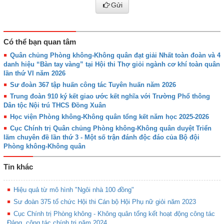
Gửi
Có thể bạn quan tâm
Quân chủng Phòng không-Không quân đạt giải Nhất toàn đoàn và 4
danh hiệu “Bàn tay vàng” tại Hội thi Thợ giỏi ngành cơ khí toàn quân
lần thứ VI năm 2026
Sư đoàn 367 tập huấn công tác Tuyên huấn năm 2026
Trung đoàn 910 ký kết giao ước kết nghĩa với Trường Phổ thông
Dân tộc Nội trú THCS Đồng Xuân
Học viện Phòng không-Không quân tổng kết năm học 2025-2026
Cục Chính trị Quân chủng Phòng không-Không quân duyệt Triển
lãm chuyên đề lần thứ 3 - Một số trận đánh độc đáo của Bộ đội
Phòng không-Không quân
Tin khác
Hiệu quả từ mô hình "Ngôi nhà 100 đồng"
Sư đoàn 375 tổ chức Hội thi Cán bộ Hội Phụ nữ giỏi năm 2023
Cục Chính trị Phòng không - Không quân tổng kết hoạt động công tác
Đảng, công tác chính trị năm 2024