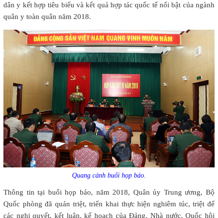
dân y kết hợp tiêu biểu và kết quả hợp tác quốc tế nổi bật của ngành
quân y toàn quân năm 2018.
Quang cảnh buổi họp báo.
Thông tin tại buổi họp báo, năm 2018, Quân ủy Trung ương, Bộ
Quốc phòng đã quán triệt, triển khai thực hiện nghiêm túc, triệt để
các nghị quyết, kết luận, kế hoạch của Đảng, Nhà nước, Quốc hội