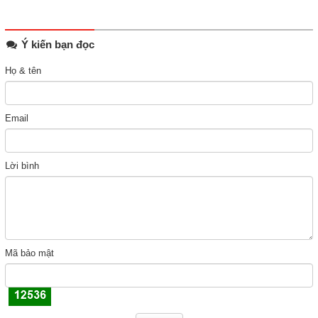
Ý kiến bạn đọc
Họ & tên
Email
Lời bình
Mã bảo mật