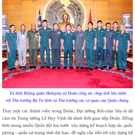
Tư lệnh Không quân Malaysia và Đoàn công tác chụp ảnh lưu niệm
với Thủ trưởng Bộ Tư lệnh và Thủ trưởng các cơ quan của Quân chủng.
Thay mặt các thành viên trong Đoàn, Đại tướng Rốt-xlan Sây-át đã
cảm ơn Trung tướng Lê Huy Vịnh đã dành thời gian tiếp Đoàn. Đồng
thời mong muốn Quân đội hai nước xây dựng kế hoạch hợp tác quốc
phòng - quân sự mang tính dài hạn, đề nghị cần tiến tới xây dựng kế