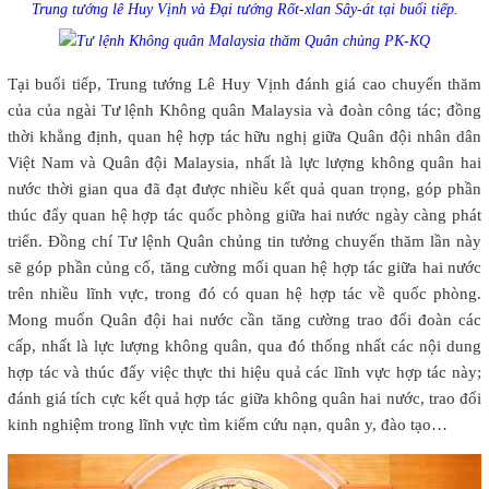
Trung tướng lê Huy Vịnh và Đại tướng Rốt-xlan Sây-át tại buổi tiếp.
Tại buổi tiếp, Trung tướng Lê Huy Vịnh đánh giá cao chuyến thăm
của của ngài Tư lệnh Không quân Malaysia và đoàn công tác; đồng
thời khẳng định, quan hệ hợp tác hữu nghị giữa Quân đội nhân dân
Việt Nam và Quân đội Malaysia, nhất là lực lượng không quân hai
nước thời gian qua đã đạt được nhiều kết quả quan trọng, góp phần
thúc đẩy quan hệ hợp tác quốc phòng giữa hai nước ngày càng phát
triển. Đồng chí Tư lệnh Quân chủng tin tưởng chuyến thăm lần này
sẽ góp phần củng cố, tăng cường mối quan hệ hợp tác giữa hai nước
trên nhiều lĩnh vực, trong đó có quan hệ hợp tác về quốc phòng.
Mong muốn Quân đội hai nước cần tăng cường trao đổi đoàn các
cấp, nhất là lực lượng không quân, qua đó thống nhất các nội dung
hợp tác và thúc đẩy việc thực thi hiệu quả các lĩnh vực hợp tác này;
đánh giá tích cực kết quả hợp tác giữa không quân hai nước, trao đổi
kinh nghiệm trong lĩnh vực tìm kiếm cứu nạn, quân y, đào tạo…