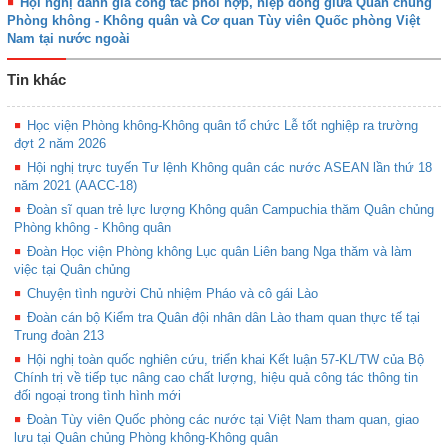
Hội nghị đánh giá công tác phối hợp, hiệp đồng giữa Quân chủng
Phòng không - Không quân và Cơ quan Tùy viên Quốc phòng Việt
Nam tại nước ngoài
Tin khác
Học viện Phòng không-Không quân tổ chức Lễ tốt nghiệp ra trường
đợt 2 năm 2026
Hội nghị trực tuyến Tư lệnh Không quân các nước ASEAN lần thứ 18
năm 2021 (AACC-18)
Đoàn sĩ quan trẻ lực lượng Không quân Campuchia thăm Quân chủng
Phòng không - Không quân
Đoàn Học viện Phòng không Lục quân Liên bang Nga thăm và làm
việc tại Quân chủng
Chuyện tình người Chủ nhiệm Pháo và cô gái Lào
Đoàn cán bộ Kiểm tra Quân đội nhân dân Lào tham quan thực tế tại
Trung đoàn 213
Hội nghị toàn quốc nghiên cứu, triển khai Kết luận 57-KL/TW của Bộ
Chính trị về tiếp tục nâng cao chất lượng, hiệu quả công tác thông tin
đối ngoại trong tình hình mới
Đoàn Tùy viên Quốc phòng các nước tại Việt Nam tham quan, giao
lưu tại Quân chủng Phòng không-Không quân