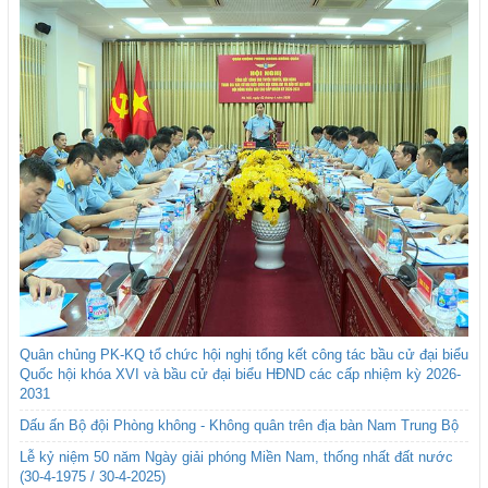
Quân chủng PK-KQ tổ chức hội nghị tổng kết công tác bầu cử đại biểu
Quốc hội khóa XVI và bầu cử đại biểu HĐND các cấp nhiệm kỳ 2026-
2031
Dấu ấn Bộ đội Phòng không - Không quân trên địa bàn Nam Trung Bộ
Lễ kỷ niệm 50 năm Ngày giải phóng Miền Nam, thống nhất đất nước
(30-4-1975 / 30-4-2025)