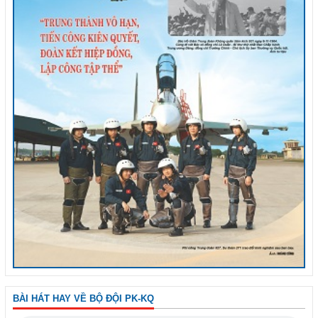
BÀI HÁT HAY VỀ BỘ ĐỘI PK-KQ