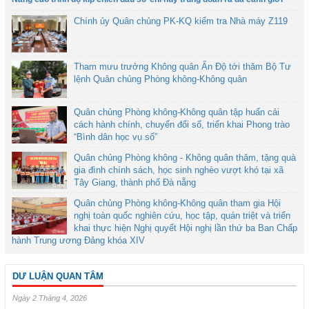
Chính ủy Quân chủng PK-KQ kiểm tra Nhà máy Z119
Tham mưu trưởng Không quân Ấn Độ tới thăm Bộ Tư
lệnh Quân chủng Phòng không-Không quân
Quân chủng Phòng không-Không quân tập huấn cải
cách hành chính, chuyển đổi số, triển khai Phong trào
“Bình dân học vụ số”
Quân chủng Phòng không - Không quân thăm, tặng quà
gia đình chính sách, học sinh nghèo vượt khó tại xã
Tây Giang, thành phố Đà nẵng
Quân chủng Phòng không-Không quân tham gia Hội
nghị toàn quốc nghiên cứu, học tập, quán triệt và triển
khai thực hiện Nghị quyết Hội nghị lần thứ ba Ban Chấp
hành Trung ương Đảng khóa XIV
DƯ LUẬN QUAN TÂM
Ngày 2 Tháng 4, 2026