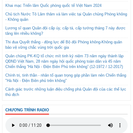
Khai mạc Triển lãm Quốc phòng quốc tế Việt Nam 2024
Chủ tịch Nước Tô Lâm thăm và làm việc tại Quân chủng Phòng không
- Không quân
Lương sĩ quan Quân đội cấp úy, cấp tá, cấp tướng tháng 7 này được
tăng lên nhiều không?
Thi đua Quyết thắng - động lực để Bộ đội Phòng không-Không quân
bảo vệ vững chắc vùng trời quốc gia
Quân chủng PK-KQ tổ chức mít tinh kỷ niệm 73 năm ngày thành lập
QĐND Việt Nam, 28 năm ngày hội quốc phòng toàn dân và 45 năm
Chiến thắng “Hà Nội - Điện Biên Phủ trên không” (12-1972 / 12-2017)
Chính trị, tinh thần - nhân tố quan trọng góp phần làm nên Chiến thắng
"Hà Nội - Điện Biên phủ trên không"
Cảnh giác trước những luận điệu chống phá Quân đội của các thế lực
thù địch
CHƯƠNG TRÌNH RADIO