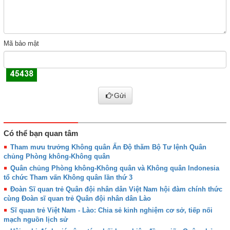
Mã bảo mật
Gửi
Có thể bạn quan tâm
Tham mưu trưởng Không quân Ấn Độ thăm Bộ Tư lệnh Quân
chủng Phòng không-Không quân
Quân chủng Phòng không-Không quân và Không quân Indonesia
tổ chức Tham vấn Không quân lần thứ 3
Đoàn Sĩ quan trẻ Quân đội nhân dân Việt Nam hội đàm chính thức
cùng Đoàn sĩ quan trẻ Quân đội nhân dân Lào
Sĩ quan trẻ Việt Nam - Lào: Chia sẻ kinh nghiệm cơ sở, tiếp nối
mạch nguồn lịch sử