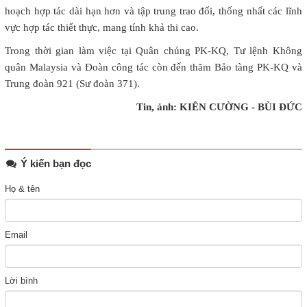
hoạch hợp tác dài hạn hơn và tập trung trao đổi, thống nhất các lĩnh
vực hợp tác thiết thực, mang tính khả thi cao.
Trong thời gian làm việc tại Quân chủng PK-KQ, Tư lệnh Không
quân Malaysia và Đoàn công tác còn đến thăm Bảo tàng PK-KQ và
Trung đoàn 921 (Sư đoàn 371).
Tin, ảnh: KIÊN CƯỜNG - BÙI ĐỨC
Ý kiến bạn đọc
Họ & tên
Email
Lời bình