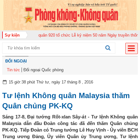
ung đoàn Không quân 920 tổ chức Lễ kỷ niệm 50 năm Ngày truyền thống (12-
Sự kiện
ĐỐI NGOẠI
Tin tức
Đối ngoại Quốc phòng
15 giờ:38 phút Thứ tư, ngày 17 tháng 8 , 2016
Tư lệnh Không quân Malaysia thăm
Quân chủng PK-KQ
Sáng 17-8, Đại tướng Rốt-xlan Sây-át - Tư lệnh Không quân
Malaysia dẫn đầu Đoàn công tác đã đến thăm Quân chủng
PK-KQ. Tiếp Đoàn có Trung tướng Lê Huy Vịnh - Ủy viên BCH
Trung ương Đảng, Ủy viên Quân ủy Trung ương, Tư lệnh