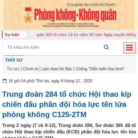
ng đoàn Không quân 920 tổ chức Lễ kỷ niệm 50 năm Ngày truyền thống (12-1
Sự kiện
THỜI SỰ
Tin tức
Chính trị
Làm theo lời Bác
Chống "Diễn biến hòa bình"
16 giờ:54 phút Thứ ba, ngày 8 tháng 12 , 2020
Trung đoàn 284 tổ chức Hội thao kíp
chiến đấu phân đội hỏa lực tên lửa
phòng không C125-2TM
Trong 2 ngày (7 và 8-12), Trung đoàn 284, Sư đoàn 365 đã tổ
chức Hội thao kíp chiến đấu (KCĐ) phân đội hỏa lực tên lửa