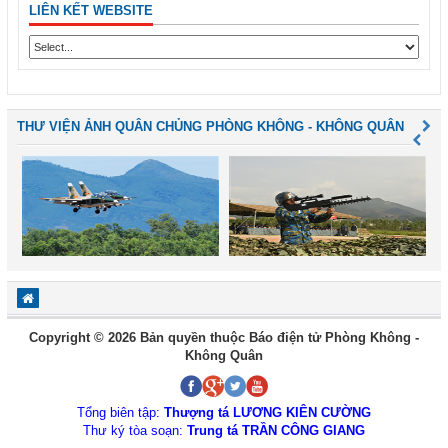
LIÊN KẾT WEBSITE
THƯ VIỆN ẢNH QUÂN CHỦNG PHÒNG KHÔNG - KHÔNG QUÂN
Copyright © 2026 Bản quyền thuộc Báo điện tử Phòng Không -
Không Quân
Tổng biên tập:
Thượng tá LƯƠNG KIÊN CƯỜNG
Thư ký tòa soạn:
Trung tá TRẦN CÔNG GIANG