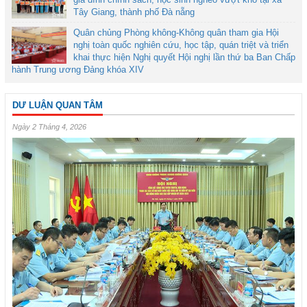
Tây Giang, thành phố Đà nẵng
Quân chủng Phòng không-Không quân tham gia Hội
nghị toàn quốc nghiên cứu, học tập, quán triệt và triển
khai thực hiện Nghị quyết Hội nghị lần thứ ba Ban Chấp
hành Trung ương Đảng khóa XIV
DƯ LUẬN QUAN TÂM
Ngày 2 Tháng 4, 2026