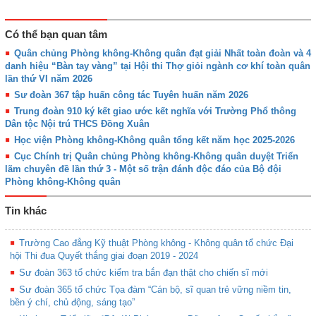
Có thể bạn quan tâm
Quân chủng Phòng không-Không quân đạt giải Nhất toàn đoàn và 4
danh hiệu “Bàn tay vàng” tại Hội thi Thợ giỏi ngành cơ khí toàn quân
lần thứ VI năm 2026
Sư đoàn 367 tập huấn công tác Tuyên huấn năm 2026
Trung đoàn 910 ký kết giao ước kết nghĩa với Trường Phổ thông
Dân tộc Nội trú THCS Đồng Xuân
Học viện Phòng không-Không quân tổng kết năm học 2025-2026
Cục Chính trị Quân chủng Phòng không-Không quân duyệt Triển
lãm chuyên đề lần thứ 3 - Một số trận đánh độc đáo của Bộ đội
Phòng không-Không quân
Tin khác
Trường Cao đẳng Kỹ thuật Phòng không - Không quân tổ chức Đại
hội Thi đua Quyết thắng giai đoạn 2019 - 2024
Sư đoàn 363 tổ chức kiểm tra bắn đạn thật cho chiến sĩ mới
Sư đoàn 365 tổ chức Tọa đàm “Cán bộ, sĩ quan trẻ vững niềm tin,
bền ý chí, chủ động, sáng tạo”