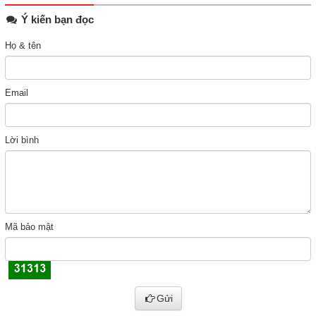
Ý kiến bạn đọc
Họ & tên
Email
Lời bình
Mã bảo mật
Gửi