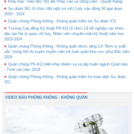
Khai mạc Triển lãm “Bộ đội Pháo cao xạ Dũng cảm - Quyết thắng”
Sư đoàn 361 tổ chức Hội nghị sơ kết Cuộc vận động 50 giai đoạn
2020 - 2024
Quân chủng Phòng không - Không quân kiểm tra Sư đoàn 372
Trường Cao đẳng Kỹ thuật PK-KQ tổ chức Lễ tốt nghiệp các khóa
đào tạo Hạ sĩ quan chỉ huy, Nhân viên chuyên môn kỹ thuật năm học
2023-2024
Quân chủng Phòng không - Không quân được tặng Cờ “Đơn vị xuất
sắc” trong Hội thi tuyên truyền viên trẻ toàn quân khu vực phía Bắc năm
2024
Quân chủng PK-KQ triển khai nhiệm vụ và tập huấn ngành Quân báo
- Trinh sát năm 2019
Quân chủng Phòng không - Không quân kiểm tra toàn diện Sư đoàn
372
VIDEO BÁO PHÒNG KHÔNG - KHÔNG QUÂN