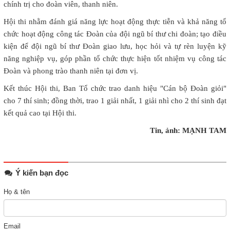
chính trị cho đoàn viên, thanh niên.
Hội thi nhằm đánh giá năng lực hoạt động thực tiễn và khả năng tổ
chức hoạt động công tác Đoàn của đội ngũ bí thư chi đoàn; tạo điều
kiện để đội ngũ bí thư Đoàn giao lưu, học hỏi và tự rèn luyện kỹ
năng nghiệp vụ, góp phần tổ chức thực hiện tốt nhiệm vụ công tác
Đoàn và phong trào thanh niên tại đơn vị.
Kết thúc Hội thi, Ban Tổ chức trao danh hiệu "Cán bộ Đoàn giỏi"
cho 7 thí sinh; đồng thời, trao 1 giải nhất, 1 giải nhì cho 2 thí sinh đạt
kết quả cao tại Hội thi.
Tin, ảnh: MẠNH TAM
Ý kiến bạn đọc
Họ & tên
Email