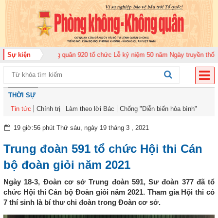
rung đoàn Không quân 920 tổ chức Lễ kỷ niệm 50 năm Ngày truyền thống (12
Sự kiện
THỜI SỰ
Tin tức
Chính trị
Làm theo lời Bác
Chống "Diễn biến hòa bình"
19 giờ:56 phút Thứ sáu, ngày 19 tháng 3 , 2021
Trung đoàn 591 tổ chức Hội thi Cán
bộ đoàn giỏi năm 2021
Ngày 18-3, Đoàn cơ sở Trung đoàn 591, Sư đoàn 377 đã tổ
chức Hội thi Cán bộ Đoàn giỏi năm 2021. Tham gia Hội thi có
7 thí sinh là bí thư chi đoàn trong Đoàn cơ sở.