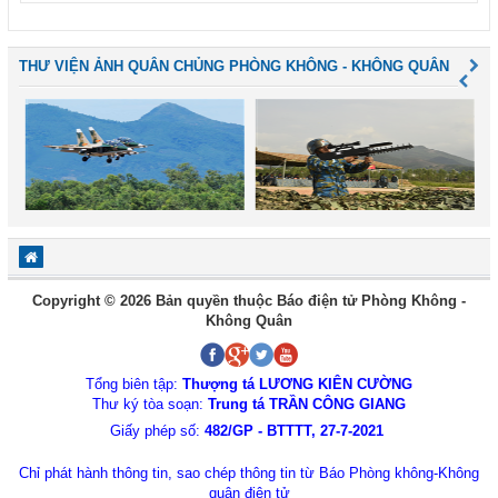
THƯ VIỆN ẢNH QUÂN CHỦNG PHÒNG KHÔNG - KHÔNG QUÂN
Copyright © 2026 Bản quyền thuộc Báo điện tử Phòng Không -
Không Quân
Tổng biên tập:
Thượng tá LƯƠNG KIÊN CƯỜNG
Thư ký tòa soạn:
Trung tá TRẦN CÔNG GIANG
Giấy phép số:
482/GP - BTTTT, 27-7-2021
Chỉ phát hành thông tin, sao chép thông tin từ Báo Phòng không-Không
quân điện tử