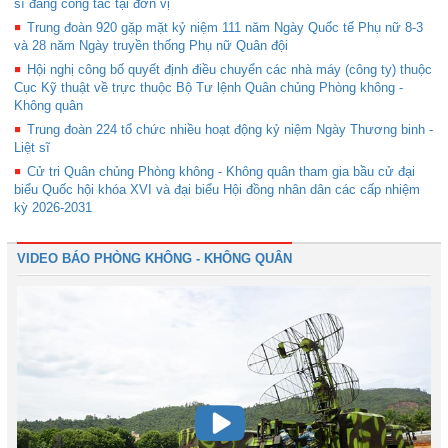
sĩ đang công tác tại đơn vị
Trung đoàn 920 gặp mặt kỷ niệm 111 năm Ngày Quốc tế Phụ nữ 8-3
và 28 năm Ngày truyền thống Phụ nữ Quân đội
Hội nghị công bố quyết định điều chuyển các nhà máy (công ty) thuộc
Cục Kỹ thuật về trực thuộc Bộ Tư lệnh Quân chủng Phòng không -
Không quân
Trung đoàn 224 tổ chức nhiều hoạt động kỷ niệm Ngày Thương binh -
Liệt sĩ
Cử tri Quân chủng Phòng không - Không quân tham gia bầu cử đại
biểu Quốc hội khóa XVI và đại biểu Hội đồng nhân dân các cấp nhiệm
kỳ 2026-2031
VIDEO BÁO PHÒNG KHÔNG - KHÔNG QUÂN