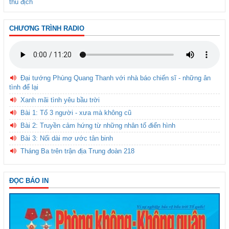
thù địch
CHƯƠNG TRÌNH RADIO
Đại tướng Phùng Quang Thanh với nhà báo chiến sĩ - những ân
tình để lại
Xanh mãi tình yêu bầu trời
Bài 1: Tổ 3 người - xưa mà không cũ
Bài 2: Truyền cảm hứng từ những nhân tố điển hình
Bài 3: Nối dài mơ ước tân binh
Tháng Ba trên trận địa Trung đoàn 218
ĐỌC BÁO IN