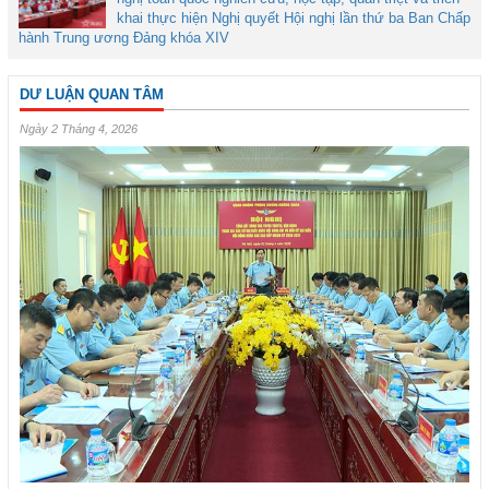
khai thực hiện Nghị quyết Hội nghị lần thứ ba Ban Chấp
hành Trung ương Đảng khóa XIV
DƯ LUẬN QUAN TÂM
Ngày 2 Tháng 4, 2026