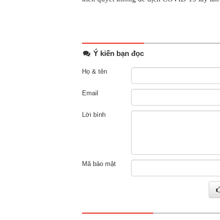
Ý kiến bạn đọc
Họ & tên
Email
Lời bình
Mã bảo mật