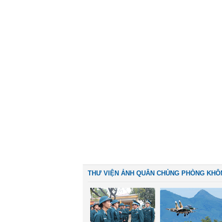
THƯ VIỆN ẢNH QUÂN CHỦNG PHÒNG KHÔ