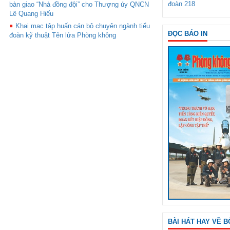
đoàn 218
bàn giao “Nhà đồng đội” cho Thượng úy QNCN
Lê Quang Hiếu
Khai mạc tập huấn cán bộ chuyên ngành tiểu
ĐỌC BÁO IN
đoàn kỹ thuật Tên lửa Phòng không
BÀI HÁT HAY VỀ B