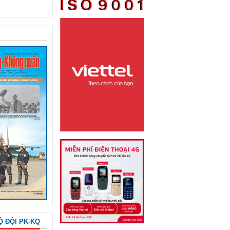
Ộ ĐỘI PK-KQ