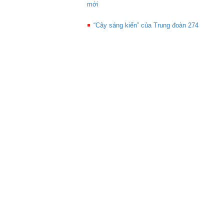
mới
“Cây sáng kiến” của Trung đoàn 274