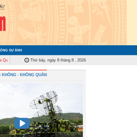
ÓNG SỰ ẢNH
 ủy Trung ương tập huấn nghiệp vụ công tác kiểm tra, giám sát năm 2025
Thứ bảy, ngày 8 tháng 8 , 2026
 KHÔNG - KHÔNG QUÂN