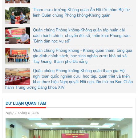
Tham mưu trưởng Không quân Ấn Độ tới thăm Bộ Tư
lệnh Quân chủng Phòng không-Không quân
Quân chủng Phòng không-Không quân tập huấn cải
cách hành chính, chuyển đổi số, triển khai Phong trào
“Bình dân học vụ số”
Quân chủng Phòng không - Không quân thăm, tặng quà
gia đình chính sách, học sinh nghèo vượt khó tại xã
Tây Giang, thành phố Đà nẵng
Quân chủng Phòng không-Không quân tham gia Hội
nghị toàn quốc nghiên cứu, học tập, quán triệt và triển
khai thực hiện Nghị quyết Hội nghị lần thứ ba Ban Chấp
hành Trung ương Đảng khóa XIV
DƯ LUẬN QUAN TÂM
Ngày 2 Tháng 4, 2026