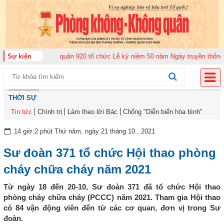
ng đoàn Không quân 920 tổ chức Lễ kỷ niệm 50 năm Ngày truyền thống (12-1
Sự kiện
THỜI SỰ
Tin tức
Chính trị
Làm theo lời Bác
Chống "Diễn biến hòa bình"
14 giờ:2 phút Thứ năm, ngày 21 tháng 10 , 2021
Sư đoàn 371 tổ chức Hội thao phòng
cháy chữa cháy năm 2021
Từ ngày 18 đến 20-10, Sư đoàn 371 đã tổ chức Hội thao
phòng cháy chữa cháy (PCCC) năm 2021. Tham gia Hội thao
có 84 vận động viên đến từ các cơ quan, đơn vị trong Sư
đoàn.