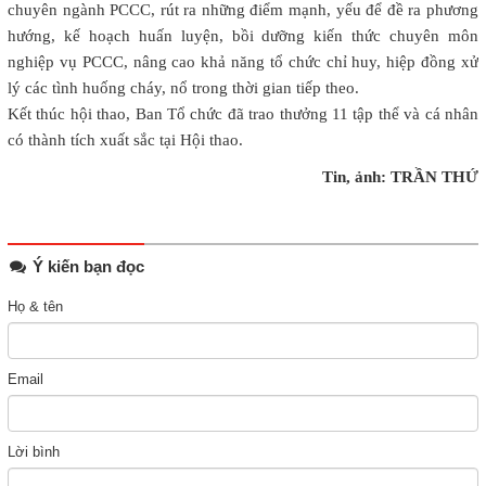
chuyên ngành PCCC, rút ra những điểm mạnh, yếu để đề ra phương
hướng, kế hoạch huấn luyện, bồi dưỡng kiến thức chuyên môn
nghiệp vụ PCCC, nâng cao khả năng tổ chức chỉ huy, hiệp đồng xử
lý các tình huống cháy, nổ trong thời gian tiếp theo.
Kết thúc hội thao, Ban Tổ chức đã trao thưởng 11 tập thể và cá nhân
có thành tích xuất sắc tại Hội thao.
Tin, ảnh: TRẦN THỨ
Ý kiến bạn đọc
Họ & tên
Email
Lời bình