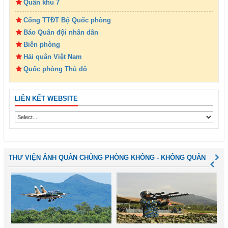
Quân khu 7
Cổng TTĐT Bộ Quốc phòng
Báo Quân đội nhân dân
Biên phòng
Hải quân Việt Nam
Quốc phòng Thủ đô
LIÊN KẾT WEBSITE
THƯ VIỆN ẢNH QUÂN CHỦNG PHÒNG KHÔNG - KHÔNG QUÂN