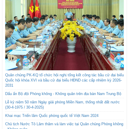
Quân chủng PK-KQ tổ chức hội nghị tổng kết công tác bầu cử đại biểu
Quốc hội khóa XVI và bầu cử đại biểu HĐND các cấp nhiệm kỳ 2026-
2031
Dấu ấn Bộ đội Phòng không - Không quân trên địa bàn Nam Trung Bộ
Lễ kỷ niệm 50 năm Ngày giải phóng Miền Nam, thống nhất đất nước
(30-4-1975 / 30-4-2025)
Khai mạc Triển lãm Quốc phòng quốc tế Việt Nam 2024
Chủ tịch Nước Tô Lâm thăm và làm việc tại Quân chủng Phòng không