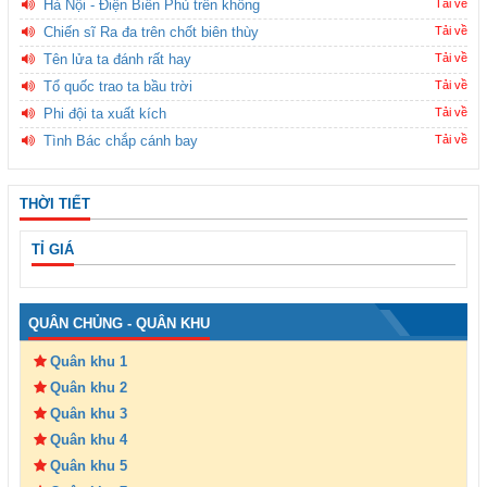
Hà Nội - Điện Biên Phủ trên không
Tải về
Chiến sĩ Ra đa trên chốt biên thùy
Tải về
Tên lửa ta đánh rất hay
Tải về
Tổ quốc trao ta bầu trời
Tải về
Phi đội ta xuất kích
Tải về
Tình Bác chắp cánh bay
Tải về
THỜI TIẾT
TỈ GIÁ
QUÂN CHỦNG - QUÂN KHU
Quân khu 1
Quân khu 2
Quân khu 3
Quân khu 4
Quân khu 5