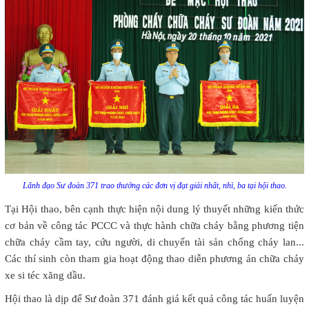
Lãnh đạo Sư đoàn 371 trao thưởng các đơn vị đạt giải nhất, nhì, ba tại hội thao.
Tại Hội thao, bên cạnh thực hiện nội dung lý thuyết những kiến thức
cơ bản về công tác PCCC và thực hành chữa cháy bằng phương tiện
chữa cháy cầm tay, cứu người, di chuyển tài sản chống cháy lan...
Các thí sinh còn tham gia hoạt động thao diễn phương án chữa cháy
xe si téc xăng dầu.
Hội thao là dịp để Sư đoàn 371 đánh giá kết quả công tác huấn luyện