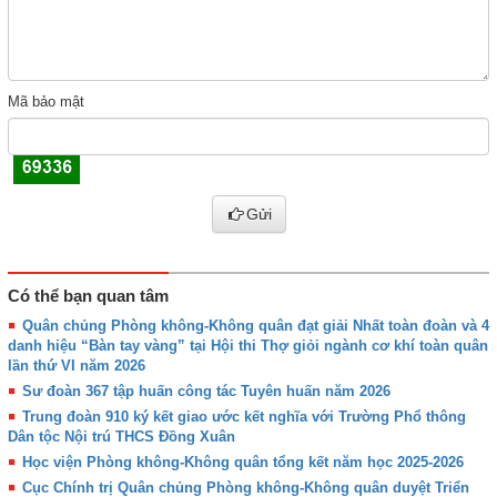
Mã bảo mật
Gửi
Có thể bạn quan tâm
Quân chủng Phòng không-Không quân đạt giải Nhất toàn đoàn và 4
danh hiệu “Bàn tay vàng” tại Hội thi Thợ giỏi ngành cơ khí toàn quân
lần thứ VI năm 2026
Sư đoàn 367 tập huấn công tác Tuyên huấn năm 2026
Trung đoàn 910 ký kết giao ước kết nghĩa với Trường Phổ thông
Dân tộc Nội trú THCS Đồng Xuân
Học viện Phòng không-Không quân tổng kết năm học 2025-2026
Cục Chính trị Quân chủng Phòng không-Không quân duyệt Triển