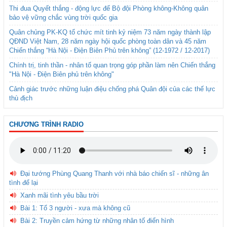
Thi đua Quyết thắng - động lực để Bộ đội Phòng không-Không quân
bảo vệ vững chắc vùng trời quốc gia
Quân chủng PK-KQ tổ chức mít tinh kỷ niệm 73 năm ngày thành lập
QĐND Việt Nam, 28 năm ngày hội quốc phòng toàn dân và 45 năm
Chiến thắng “Hà Nội - Điện Biên Phủ trên không” (12-1972 / 12-2017)
Chính trị, tinh thần - nhân tố quan trọng góp phần làm nên Chiến thắng
"Hà Nội - Điện Biên phủ trên không"
Cảnh giác trước những luận điệu chống phá Quân đội của các thế lực
thù địch
CHƯƠNG TRÌNH RADIO
Đại tướng Phùng Quang Thanh với nhà báo chiến sĩ - những ân
tình để lại
Xanh mãi tình yêu bầu trời
Bài 1: Tổ 3 người - xưa mà không cũ
Bài 2: Truyền cảm hứng từ những nhân tố điển hình