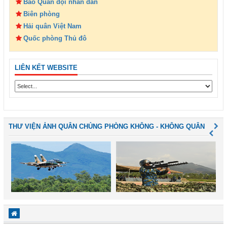
Báo Quân đội nhân dân
Biên phòng
Hải quân Việt Nam
Quốc phòng Thủ đô
LIÊN KẾT WEBSITE
THƯ VIỆN ẢNH QUÂN CHỦNG PHÒNG KHÔNG - KHÔNG QUÂN