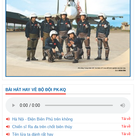
BÀI HÁT HAY VỀ BỘ ĐỘI PK-KQ
Hà Nội - Điện Biên Phủ trên không
Tải về
Chiến sĩ Ra đa trên chốt biên thùy
Tải về
Tên lửa ta đánh rất hay
Tải về