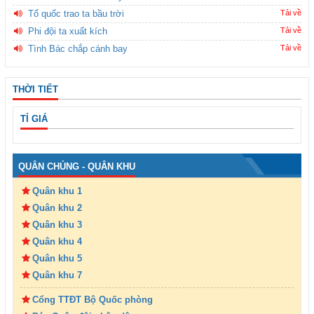
Tổ quốc trao ta bầu trời
Tải về
Phi đội ta xuất kích
Tải về
Tình Bác chắp cánh bay
Tải về
THỜI TIẾT
TỈ GIÁ
QUÂN CHỦNG - QUÂN KHU
Quân khu 1
Quân khu 2
Quân khu 3
Quân khu 4
Quân khu 5
Quân khu 7
Cổng TTĐT Bộ Quốc phòng