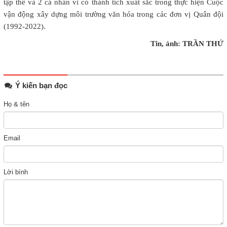
tập thể và 2 cá nhân vì có thành tích xuất sắc trong thực hiện Cuộc
vận động xây dựng môi trường văn hóa trong các đơn vị Quân đội
(1992-2022).
Tin, ảnh: TRẦN THỨ
Ý kiến bạn đọc
Họ & tên
Email
Lời bình