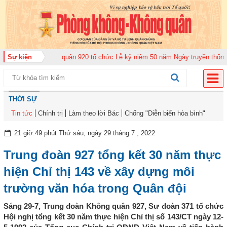
g đoàn Không quân 920 tổ chức Lễ kỷ niệm 50 năm Ngày truyền thống (12-1
Sự kiện
THỜI SỰ
Tin tức
Chính trị
Làm theo lời Bác
Chống "Diễn biến hòa bình"
21 giờ:49 phút Thứ sáu, ngày 29 tháng 7 , 2022
Trung đoàn 927 tổng kết 30 năm thực
hiện Chỉ thị 143 về xây dựng môi
trường văn hóa trong Quân đội
Sáng 29-7, Trung đoàn Không quân 927, Sư đoàn 371 tổ chức
Hội nghị tổng kết 30 năm thực hiện Chỉ thị số 143/CT ngày 12-