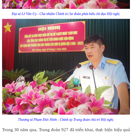
Đại tá Lê Văn Uy - Chủ nhiệm Chính trị Sư đoàn phát biểu chỉ đạo Hội nghị.
Thượng tá Phạm Đức Hinh - Chính ủy Trung đoàn chủ trì Hội nghị.
Trong 30 năm qua, Trung đoàn 927 đã triển khai, thực hiện hiệu quả