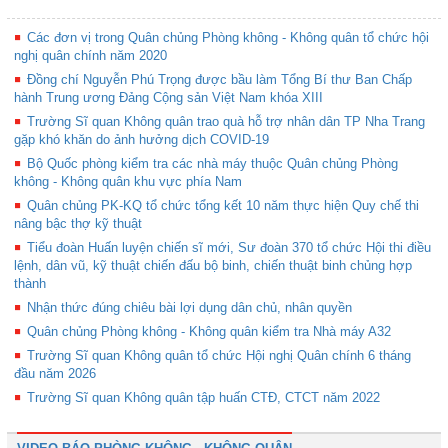
Các đơn vị trong Quân chủng Phòng không - Không quân tổ chức hội
nghị quân chính năm 2020
Đồng chí Nguyễn Phú Trọng được bầu làm Tổng Bí thư Ban Chấp
hành Trung ương Đảng Cộng sản Việt Nam khóa XIII
Trường Sĩ quan Không quân trao quà hỗ trợ nhân dân TP Nha Trang
gặp khó khăn do ảnh hưởng dịch COVID-19
Bộ Quốc phòng kiểm tra các nhà máy thuộc Quân chủng Phòng
không - Không quân khu vực phía Nam
Quân chủng PK-KQ tổ chức tổng kết 10 năm thực hiện Quy chế thi
nâng bậc thợ kỹ thuật
Tiểu đoàn Huấn luyện chiến sĩ mới, Sư đoàn 370 tổ chức Hội thi điều
lệnh, dân vũ, kỹ thuật chiến đấu bộ binh, chiến thuật binh chủng hợp
thành
Nhận thức đúng chiêu bài lợi dụng dân chủ, nhân quyền
Quân chủng Phòng không - Không quân kiểm tra Nhà máy A32
Trường Sĩ quan Không quân tổ chức Hội nghị Quân chính 6 tháng
đầu năm 2026
Trường Sĩ quan Không quân tập huấn CTĐ, CTCT năm 2022