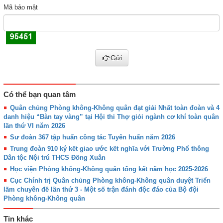
Mã bảo mật
Gửi
Có thể bạn quan tâm
Quân chủng Phòng không-Không quân đạt giải Nhất toàn đoàn và 4
danh hiệu “Bàn tay vàng” tại Hội thi Thợ giỏi ngành cơ khí toàn quân
lần thứ VI năm 2026
Sư đoàn 367 tập huấn công tác Tuyên huấn năm 2026
Trung đoàn 910 ký kết giao ước kết nghĩa với Trường Phổ thông
Dân tộc Nội trú THCS Đồng Xuân
Học viện Phòng không-Không quân tổng kết năm học 2025-2026
Cục Chính trị Quân chủng Phòng không-Không quân duyệt Triển
lãm chuyên đề lần thứ 3 - Một số trận đánh độc đáo của Bộ đội
Phòng không-Không quân
Tin khác