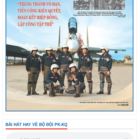
BÀI HÁT HAY VỀ BỘ ĐỘI PK-KQ