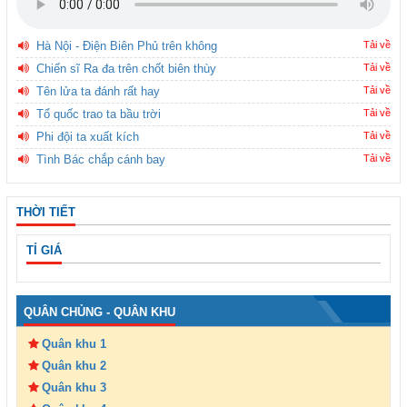
Hà Nội - Điện Biên Phủ trên không
Tải về
Chiến sĩ Ra đa trên chốt biên thùy
Tải về
Tên lửa ta đánh rất hay
Tải về
Tổ quốc trao ta bầu trời
Tải về
Phi đội ta xuất kích
Tải về
Tình Bác chắp cánh bay
Tải về
THỜI TIẾT
TỈ GIÁ
QUÂN CHỦNG - QUÂN KHU
Quân khu 1
Quân khu 2
Quân khu 3