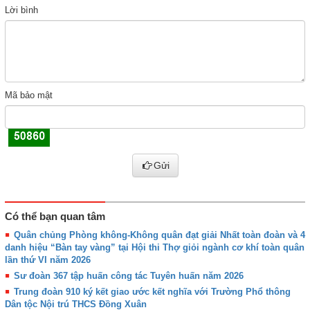
Lời bình
Mã bảo mật
Gửi
Có thể bạn quan tâm
Quân chủng Phòng không-Không quân đạt giải Nhất toàn đoàn và 4
danh hiệu “Bàn tay vàng” tại Hội thi Thợ giỏi ngành cơ khí toàn quân
lần thứ VI năm 2026
Sư đoàn 367 tập huấn công tác Tuyên huấn năm 2026
Trung đoàn 910 ký kết giao ước kết nghĩa với Trường Phổ thông
Dân tộc Nội trú THCS Đồng Xuân