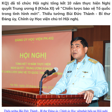
KQ) đã tổ chức Hội nghị tổng kết 10 năm thực hiện Nghị
quyết Trung ương 8 (Khóa XI) về “Chiến lược bảo vệ Tổ quốc
trong tình hình mới”. Thiếu tướng Bùi Đức Thành - Bí thư
Đảng ủy, Chính ủy Học viện chủ trì Hội nghị.
Thiếu tướng Bùi Đức Thành - Bí thư Đảng ủy, Chính ủy Học việnphát biểu tại Hội nghị.