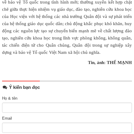
về bảo vệ Tổ quốc trong tình hình mới; thường xuyên kết hợp chặt
chẽ giữa thực hiện nhiệm vụ giáo dục, đào tạo, nghiên cứu khoa học
của Học viện với hệ thống các nhà trường Quân đội và sự phát triển
của hệ thống giáo dục quốc dân; chủ động khắc phục khó khăn, huy
động các nguồn lực tạo sự chuyển biến mạnh mẽ về chất lượng đào
tạo, nghiên cứu khoa học trong lĩnh vực phòng không, không quân,
tác chiến điện tử cho Quân chủng, Quân đội trong sự nghiệp xây
dựng và bảo vệ Tổ quốc Việt Nam xã hội chủ nghĩa.
Tin, ảnh: THẾ MẠNH
Ý kiến bạn đọc
Họ & tên
Email