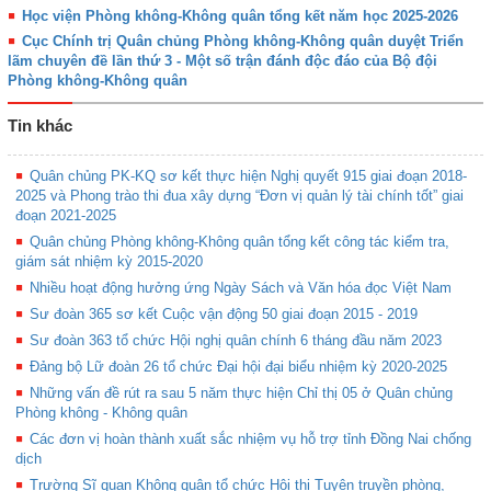
Học viện Phòng không-Không quân tổng kết năm học 2025-2026
Cục Chính trị Quân chủng Phòng không-Không quân duyệt Triển
lãm chuyên đề lần thứ 3 - Một số trận đánh độc đáo của Bộ đội
Phòng không-Không quân
Tin khác
Quân chủng PK-KQ sơ kết thực hiện Nghị quyết 915 giai đoạn 2018-
2025 và Phong trào thi đua xây dựng “Đơn vị quản lý tài chính tốt” giai
đoạn 2021-2025
Quân chủng Phòng không-Không quân tổng kết công tác kiểm tra,
giám sát nhiệm kỳ 2015-2020
Nhiều hoạt động hưởng ứng Ngày Sách và Văn hóa đọc Việt Nam
Sư đoàn 365 sơ kết Cuộc vận động 50 giai đoạn 2015 - 2019
Sư đoàn 363 tổ chức Hội nghị quân chính 6 tháng đầu năm 2023
Đảng bộ Lữ đoàn 26 tổ chức Đại hội đại biểu nhiệm kỳ 2020-2025
Những vấn đề rút ra sau 5 năm thực hiện Chỉ thị 05 ở Quân chủng
Phòng không - Không quân
Các đơn vị hoàn thành xuất sắc nhiệm vụ hỗ trợ tỉnh Đồng Nai chống
dịch
Trường Sĩ quan Không quân tổ chức Hội thi Tuyên truyền phòng,