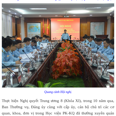
Quang cảnh Hội nghị.
Thực hiện Nghị quyết Trung ương 8 (Khóa XI), trong 10 năm qua,
Ban Thường vụ, Đảng ủy cùng với cấp ủy, cán bộ chủ trì các cơ
quan, khoa, đơn vị trong Học viện PK-KQ đã thường xuyên quán