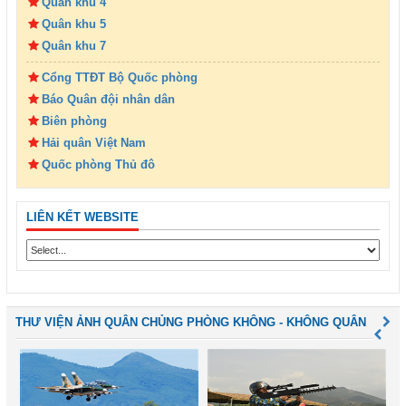
Quân khu 4
Quân khu 5
Quân khu 7
Cổng TTĐT Bộ Quốc phòng
Báo Quân đội nhân dân
Biên phòng
Hải quân Việt Nam
Quốc phòng Thủ đô
LIÊN KẾT WEBSITE
THƯ VIỆN ẢNH QUÂN CHỦNG PHÒNG KHÔNG - KHÔNG QUÂN