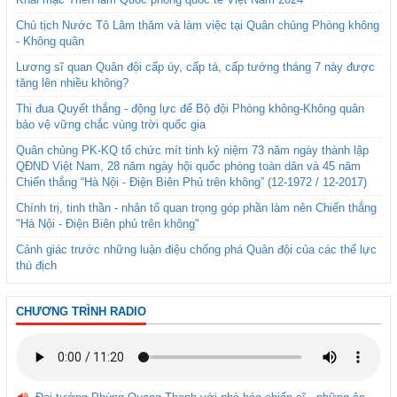
Chủ tịch Nước Tô Lâm thăm và làm việc tại Quân chủng Phòng không
- Không quân
Lương sĩ quan Quân đội cấp úy, cấp tá, cấp tướng tháng 7 này được
tăng lên nhiều không?
Thi đua Quyết thắng - động lực để Bộ đội Phòng không-Không quân
bảo vệ vững chắc vùng trời quốc gia
Quân chủng PK-KQ tổ chức mít tinh kỷ niệm 73 năm ngày thành lập
QĐND Việt Nam, 28 năm ngày hội quốc phòng toàn dân và 45 năm
Chiến thắng “Hà Nội - Điện Biên Phủ trên không” (12-1972 / 12-2017)
Chính trị, tinh thần - nhân tố quan trọng góp phần làm nên Chiến thắng
"Hà Nội - Điện Biên phủ trên không"
Cảnh giác trước những luận điệu chống phá Quân đội của các thế lực
thù địch
CHƯƠNG TRÌNH RADIO