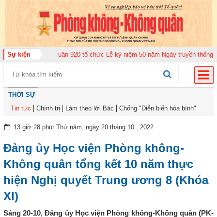
g đoàn Không quân 920 tổ chức Lễ kỷ niệm 50 năm Ngày truyền thống (12-11
Sự kiện
THỜI SỰ
Tin tức
Chính trị
Làm theo lời Bác
Chống "Diễn biến hòa bình"
13 giờ:28 phút Thứ năm, ngày 20 tháng 10 , 2022
Đảng ủy Học viện Phòng không-
Không quân tổng kết 10 năm thực
hiện Nghị quyết Trung ương 8 (Khóa
XI)
Sáng 20-10, Đảng ủy Học viện Phòng không-Không quân (PK-