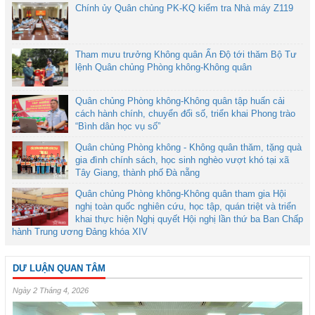
Chính ủy Quân chủng PK-KQ kiểm tra Nhà máy Z119
Tham mưu trưởng Không quân Ấn Độ tới thăm Bộ Tư
lệnh Quân chủng Phòng không-Không quân
Quân chủng Phòng không-Không quân tập huấn cải
cách hành chính, chuyển đổi số, triển khai Phong trào
“Bình dân học vụ số”
Quân chủng Phòng không - Không quân thăm, tặng quà
gia đình chính sách, học sinh nghèo vượt khó tại xã
Tây Giang, thành phố Đà nẵng
Quân chủng Phòng không-Không quân tham gia Hội
nghị toàn quốc nghiên cứu, học tập, quán triệt và triển
khai thực hiện Nghị quyết Hội nghị lần thứ ba Ban Chấp
hành Trung ương Đảng khóa XIV
DƯ LUẬN QUAN TÂM
Ngày 2 Tháng 4, 2026