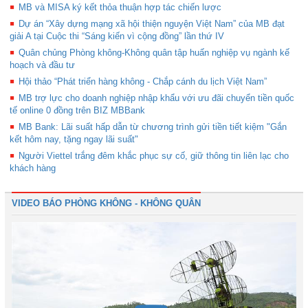
MB và MISA ký kết thỏa thuận hợp tác chiến lược
Dự án “Xây dựng mạng xã hội thiện nguyện Việt Nam” của MB đạt
giải A tại Cuộc thi “Sáng kiến vì cộng đồng” lần thứ IV
Quân chủng Phòng không-Không quân tập huấn nghiệp vụ ngành kế
hoạch và đầu tư
Hội thảo “Phát triển hàng không - Chắp cánh du lịch Việt Nam”
MB trợ lực cho doanh nghiệp nhập khẩu với ưu đãi chuyển tiền quốc
tế online 0 đồng trên BIZ MBBank
MB Bank: Lãi suất hấp dẫn từ chương trình gửi tiền tiết kiệm "Gắn
kết hôm nay, tặng ngay lãi suất"
Người Viettel trắng đêm khắc phục sự cố, giữ thông tin liên lạc cho
khách hàng
VIDEO BÁO PHÒNG KHÔNG - KHÔNG QUÂN