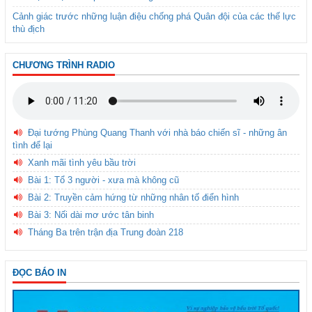
Cảnh giác trước những luận điệu chống phá Quân đội của các thế lực
thù địch
CHƯƠNG TRÌNH RADIO
Đại tướng Phùng Quang Thanh với nhà báo chiến sĩ - những ân
tình để lại
Xanh mãi tình yêu bầu trời
Bài 1: Tổ 3 người - xưa mà không cũ
Bài 2: Truyền cảm hứng từ những nhân tố điển hình
Bài 3: Nối dài mơ ước tân binh
Tháng Ba trên trận địa Trung đoàn 218
ĐỌC BÁO IN