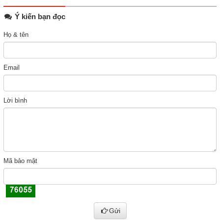
Ý kiến bạn đọc
Họ & tên
Email
Lời bình
Mã bảo mật
Gửi