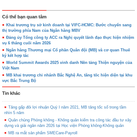
Có thể bạn quan tâm
Khai trương trụ sở kinh doanh tại VIFC-HCMC: Bước chuyển sang
thị trường phía Nam của Ngân hàng MBV
Đảng ủy Tổng công ty ACC ra Nghị quyết lãnh đạo thực hiện nhiệm
vụ 6 tháng cuối năm 2026
Ngân hàng Thương mại Cổ phần Quân đội (MB) và cơ quan Thuế
ký kết hợp tác
World Summit Awards 2025 vinh danh Nền tảng Thiện nguyện của
Việt Nam
MB khai trương chi nhánh Bắc Nghệ An, tăng tốc hiện diện tại khu
vực Bắc Trung Bộ
Tin khác
Tăng gấp đôi lợi nhuận Quý I năm 2021, MB tăng tốc số trong tầm
nhìn 5 năm
Quân chủng Phòng không - Không quân kiểm tra công tác đầu tư xây
dựng và giải ngân năm 2026 tại Học viện Phòng không-Không quân
MB ra mắt sản phẩm SMECare-Payroll