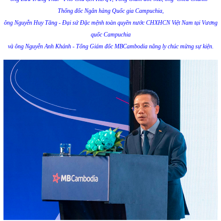
Thống đốc Ngân hàng Quốc gia Campuchia,
ông Nguyễn Huy Tăng - Đại sứ Đặc mệnh toàn quyền nước CHXHCN Việt Nam tại Vương
quốc Campuchia
và ông Nguyễn Anh Khánh - Tổng Giám đốc MBCambodia nâng ly chúc mừng sự kiện.