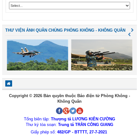
THƯ VIỆN ẢNH QUÂN CHỦNG PHÒNG KHÔNG - KHÔNG QUÂN
Copyright © 2026 Bản quyền thuộc Báo điện tử Phòng Không -
Không Quân
Tổng biên tập:
Thượng tá LƯƠNG KIÊN CƯỜNG
Thư ký tòa soạn:
Trung tá TRẦN CÔNG GIANG
Giấy phép số:
482/GP - BTTTT, 27-7-2021