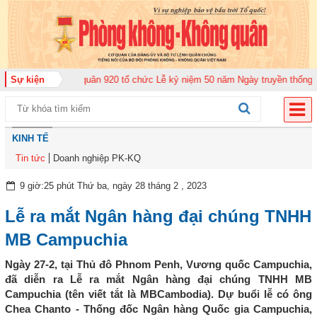
 đoàn Không quân 920 tổ chức Lễ kỷ niệm 50 năm Ngày truyền thống (12-11-
Sự kiện
KINH TẾ
Tin tức
Doanh nghiệp PK-KQ
9 giờ:25 phút Thứ ba, ngày 28 tháng 2 , 2023
Lễ ra mắt Ngân hàng đại chúng TNHH
MB Campuchia
Ngày 27-2, tại Thủ đô Phnom Penh, Vương quốc Campuchia,
đã diễn ra Lễ ra mắt Ngân hàng đại chúng TNHH MB
Campuchia (tên viết tắt là MBCambodia). Dự buổi lễ có ông
Chea Chanto - Thống đốc Ngân hàng Quốc gia Campuchia,