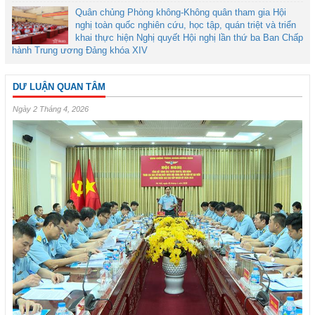
Quân chủng Phòng không-Không quân tham gia Hội
nghị toàn quốc nghiên cứu, học tập, quán triệt và triển
khai thực hiện Nghị quyết Hội nghị lần thứ ba Ban Chấp
hành Trung ương Đảng khóa XIV
DƯ LUẬN QUAN TÂM
Ngày 2 Tháng 4, 2026