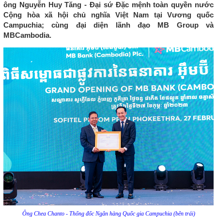
ông Nguyễn Huy Tăng - Đại sứ Đặc mệnh toàn quyền nước
Cộng hòa xã hội chủ nghĩa Việt Nam tại Vương quốc
Campuchia; cùng đại diện lãnh đạo MB Group và
MBCambodia.
Ông Chea Chanto - Thống đốc Ngân hàng Quốc gia Campuchia (bên trái)