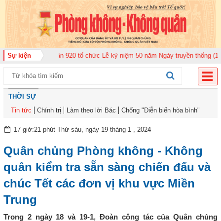
 Không quân 920 tổ chức Lễ kỷ niệm 50 năm Ngày truyền thống (12-11-1975/
Sự kiện
THỜI SỰ
Tin tức
Chính trị
Làm theo lời Bác
Chống "Diễn biến hòa bình"
17 giờ:21 phút Thứ sáu, ngày 19 tháng 1 , 2024
Quân chủng Phòng không - Không
quân kiểm tra sẵn sàng chiến đấu và
chúc Tết các đơn vị khu vực Miền
Trung
Trong 2 ngày 18 và 19-1, Đoàn công tác của Quân chủng