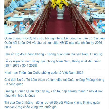
Quân chủng PK-KQ tổ chức hội nghị tổng kết công tác bầu cử đại biểu
Quốc hội khóa XVI và bầu cử đại biểu HĐND các cấp nhiệm kỳ 2026-
2031
Dấu ấn Bộ đội Phòng không - Không quân trên địa bàn Nam Trung Bộ
Lễ kỷ niệm 50 năm Ngày giải phóng Miền Nam, thống nhất đất nước
(30-4-1975 / 30-4-2025)
Khai mạc Triển lãm Quốc phòng quốc tế Việt Nam 2024
Chủ tịch Nước Tô Lâm thăm và làm việc tại Quân chủng Phòng không
- Không quân
Lương sĩ quan Quân đội cấp úy, cấp tá, cấp tướng tháng 7 này được
tăng lên nhiều không?
Thi đua Quyết thắng - động lực để Bộ đội Phòng không-Không quân
bảo vệ vững chắc vùng trời quốc gia