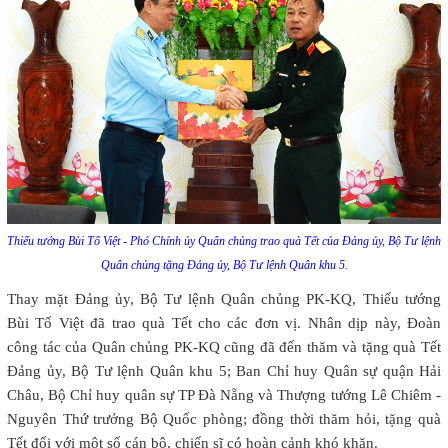
Thiếu tướng Bùi Tố Việt - Phó Chính ủy Quân chủng trao quà Tết của Đảng ủy, Bộ Tư lệnh
Quân chủng tặng Đảng ủy, Bộ Tư lệnh Quân khu 5.
Thay mặt Đảng ủy, Bộ Tư lệnh Quân chủng PK-KQ, Thiếu tướng
Bùi Tố Việt đã trao quà Tết cho các đơn vị. Nhân dịp này, Đoàn
công tác của Quân chủng PK-KQ cũng đã đến thăm và tặng quà Tết
Đảng ủy, Bộ Tư lệnh Quân khu 5; Ban Chỉ huy Quân sự quận Hải
Châu, Bộ Chỉ huy quân sự TP Đà Nẵng và Thượng tướng Lê Chiêm -
Nguyên Thứ trưởng Bộ Quốc phòng; đồng thời thăm hỏi, tặng quà
Tết đối với một số cán bộ, chiến sĩ có hoàn cảnh khó khăn.