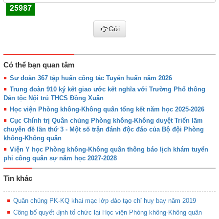
Gửi
Có thể bạn quan tâm
Sư đoàn 367 tập huấn công tác Tuyên huấn năm 2026
Trung đoàn 910 ký kết giao ước kết nghĩa với Trường Phổ thông
Dân tộc Nội trú THCS Đồng Xuân
Học viện Phòng không-Không quân tổng kết năm học 2025-2026
Cục Chính trị Quân chủng Phòng không-Không duyệt Triển lãm
chuyên đề lần thứ 3 - Một số trận đánh độc đáo của Bộ đội Phòng
không-Không quân
Viện Y học Phòng không-Không quân thông báo lịch khám tuyển
phi công quân sự năm học 2027-2028
Tin khác
Quân chủng PK-KQ khai mạc lớp đào tạo chỉ huy bay năm 2019
Công bố quyết định tổ chức lại Học viện Phòng không-Không quân