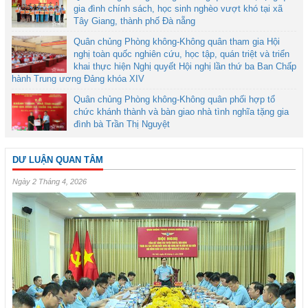
gia đình chính sách, học sinh nghèo vượt khó tại xã
Tây Giang, thành phố Đà nẵng
Quân chủng Phòng không-Không quân tham gia Hội
nghị toàn quốc nghiên cứu, học tập, quán triệt và triển
khai thực hiện Nghị quyết Hội nghị lần thứ ba Ban Chấp
hành Trung ương Đảng khóa XIV
Quân chủng Phòng không-Không quân phối hợp tổ
chức khánh thành và bàn giao nhà tình nghĩa tặng gia
đình bà Trần Thị Nguyệt
DƯ LUẬN QUAN TÂM
Ngày 2 Tháng 4, 2026