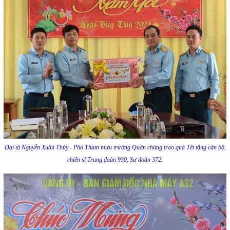
Đại tá Nguyễn Xuân Thủy - Phó Tham mưu trưởng Quân chủng trao quà Tết tặng cán bộ,
chiến sĩ Trung đoàn 930, Sư đoàn 372.