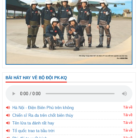
BÀI HÁT HAY VỀ BỘ ĐỘI PK-KQ
Hà Nội - Điện Biên Phủ trên không
Tải về
Chiến sĩ Ra đa trên chốt biên thùy
Tải về
Tên lửa ta đánh rất hay
Tải về
Tổ quốc trao ta bầu trời
Tải về
Tải về