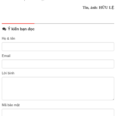
Tin, ảnh: HỮU LỆ
Ý kiến bạn đọc
Họ & tên
Email
Lời bình
Mã bảo mật