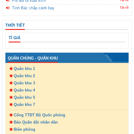
Phi đội ta xuất kích
Tình Bác chắp cánh bay
Tải về
THỜI TIẾT
TỈ GIÁ
QUÂN CHỦNG - QUÂN KHU
Quân khu 1
Quân khu 2
Quân khu 3
Quân khu 4
Quân khu 5
Quân khu 7
Cổng TTĐT Bộ Quốc phòng
Báo Quân đội nhân dân
Biên phòng