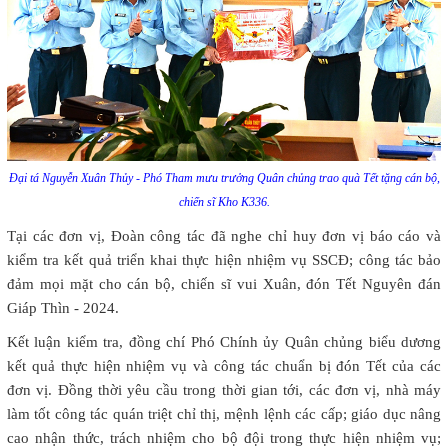
Đại tá Nguyễn Xuân Thủy - Phó Tham mưu trưởng Quân chủng trao quà Tết tặng cán bộ,
chiến sĩ Kho K336.
Tại các đơn vị, Đoàn công tác đã nghe chỉ huy đơn vị báo cáo và
kiểm tra kết quả triển khai thực hiện nhiệm vụ SSCĐ; công tác bảo
đảm mọi mặt cho cán bộ, chiến sĩ vui Xuân, đón Tết Nguyên đán
Giáp Thìn - 2024.
Kết luận kiểm tra, đồng chí Phó Chính ủy Quân chủng biểu dương
kết quả thực hiện nhiệm vụ và công tác chuẩn bị đón Tết của các
đơn vị. Đồng thời yêu cầu trong thời gian tới, các đơn vị, nhà máy
làm tốt công tác quán triệt chỉ thị, mệnh lệnh các cấp; giáo dục nâng
cao nhận thức, trách nhiệm cho bộ đội trong thực hiện nhiệm vụ;