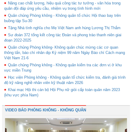
Nâng cao chất lượng, hiệu quả công tác tư tưởng - văn hóa trong
quân đội đáp ứng yêu cầu, nhiệm vụ trong tình hình mới
Quân chủng Phòng không - Không quân tổ chức Hội thao bay trên
buồng tập Su-30
Tặng Nhà tình nghĩa cho Mẹ Việt Nam anh hùng Lương Thị Thắm
Sư đoàn 372 tổng kết công tác Đoàn và phong trào thanh niên giai
đoạn 2022-2025
Quân chủng Phòng không- Không quân chúc mừng các cơ quan
thông tấn, báo chí nhân dịp Kỷ niệm 99 năm Ngày Báo chí Cách mạng
Việt Nam 21-6
Quân chủng Phòng không - Không quân kiểm tra các đơn vị ở khu
vực miền Trung
Học viện Phòng không - Không quân tổ chức kiểm tra, đánh giá trình
độ kỹ năng nghề nhân viên kỹ thuật năm 2026
Khai mạc Hội thi cán bộ Hội Phụ nữ giỏi cấp toàn quân năm 2023
(khu vực phía Nam)
VIDEO BÁO PHÒNG KHÔNG - KHÔNG QUÂN