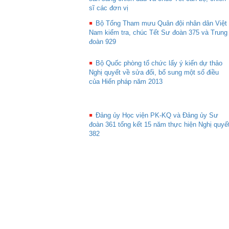
sĩ các đơn vị
Bộ Tổng Tham mưu Quân đội nhân dân Việt
Nam kiểm tra, chúc Tết Sư đoàn 375 và Trung
đoàn 929
Bộ Quốc phòng tổ chức lấy ý kiến dự thảo
Nghị quyết về sửa đổi, bổ sung một số điều
của Hiến pháp năm 2013
Đảng ủy Học viện PK-KQ và Đảng ủy Sư
đoàn 361 tổng kết 15 năm thực hiện Nghị quyế
382