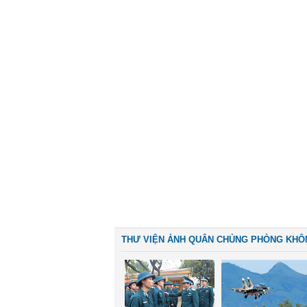
THƯ VIỆN ẢNH QUÂN CHỦNG PHÒNG KHÔ