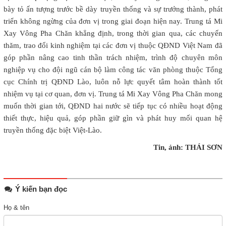
bày tỏ ấn tượng trước bề dày truyền thống và sự trưởng thành, phát
triển không ngừng của đơn vị trong giai đoạn hiện nay. Trung tá Mi
Xay Vông Pha Chăn khẳng định, trong thời gian qua, các chuyến
thăm, trao đổi kinh nghiệm tại các đơn vị thuộc QĐND Việt Nam đã
góp phần nâng cao tinh thần trách nhiệm, trình độ chuyên môn
nghiệp vụ cho đội ngũ cán bộ làm công tác văn phòng thuộc Tổng
cục Chính trị QĐND Lào, luôn nỗ lực quyết tâm hoàn thành tốt
nhiệm vụ tại cơ quan, đơn vị. Trung tá Mi Xay Vông Pha Chăn mong
muốn thời gian tới, QĐND hai nước sẽ tiếp tục có nhiều hoạt động
thiết thực, hiệu quả, góp phần giữ gìn và phát huy mối quan hệ
truyền thống đặc biệt Việt-Lào.
Tin, ảnh: THÁI SƠN
Ý kiến bạn đọc
Họ & tên