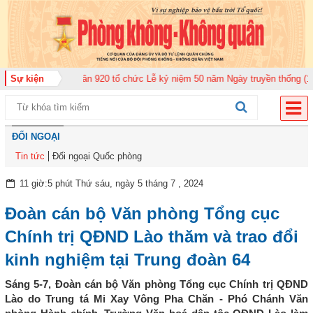
oàn Không quân 920 tổ chức Lễ kỷ niệm 50 năm Ngày truyền thống (12-11-19
Sự kiện
ĐỐI NGOẠI
Tin tức
Đối ngoại Quốc phòng
11 giờ:5 phút Thứ sáu, ngày 5 tháng 7 , 2024
Đoàn cán bộ Văn phòng Tổng cục
Chính trị QĐND Lào thăm và trao đổi
kinh nghiệm tại Trung đoàn 64
Sáng 5-7, Đoàn cán bộ Văn phòng Tổng cục Chính trị QĐND
Lào do Trung tá Mi Xay Vông Pha Chăn - Phó Chánh Văn