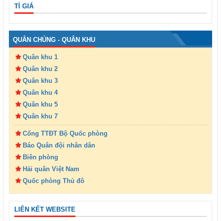
TỈ GIÁ
QUÂN CHỦNG - QUÂN KHU
Quân khu 1
Quân khu 2
Quân khu 3
Quân khu 4
Quân khu 5
Quân khu 7
Cổng TTĐT Bộ Quốc phòng
Báo Quân đội nhân dân
Biên phòng
Hải quân Việt Nam
Quốc phòng Thủ đô
LIÊN KẾT WEBSITE