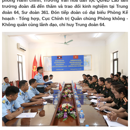
phòng Hành chính, Trường Văn hoá dân tộc QĐND Lào làm
trưởng đoàn đã đến thăm và trao đổi kinh nghiệm tại Trung
đoàn 64, Sư đoàn 361. Đón tiếp đoàn có đại biểu Phòng Kế
hoạch - Tổng hợp, Cục Chính trị Quân chủng Phòng không -
Không quân cùng lãnh đạo, chỉ huy Trung đoàn 64.