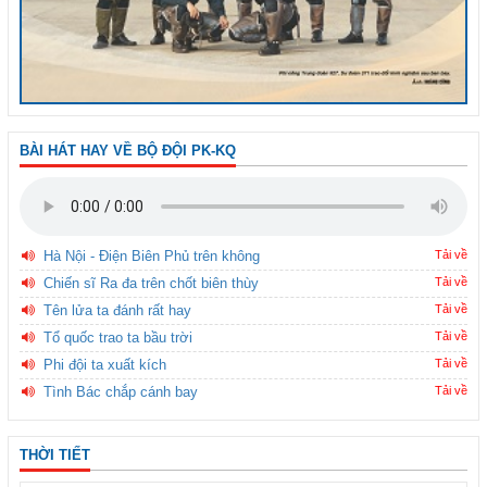
BÀI HÁT HAY VỀ BỘ ĐỘI PK-KQ
Hà Nội - Điện Biên Phủ trên không
Tải về
Chiến sĩ Ra đa trên chốt biên thùy
Tải về
Tên lửa ta đánh rất hay
Tải về
Tổ quốc trao ta bầu trời
Tải về
Phi đội ta xuất kích
Tải về
Tình Bác chắp cánh bay
Tải về
THỜI TIẾT