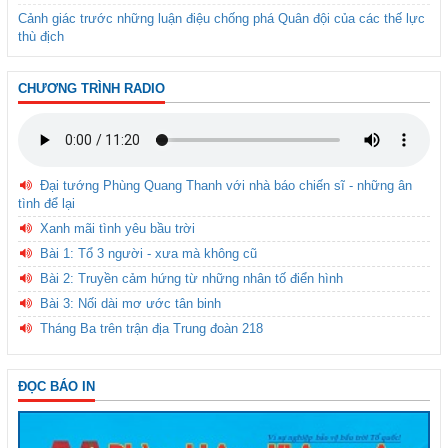
Cảnh giác trước những luận điệu chống phá Quân đội của các thế lực
thù địch
CHƯƠNG TRÌNH RADIO
Đại tướng Phùng Quang Thanh với nhà báo chiến sĩ - những ân
tình để lại
Xanh mãi tình yêu bầu trời
Bài 1: Tổ 3 người - xưa mà không cũ
Bài 2: Truyền cảm hứng từ những nhân tố điển hình
Bài 3: Nối dài mơ ước tân binh
Tháng Ba trên trận địa Trung đoàn 218
ĐỌC BÁO IN