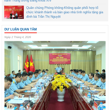
hành Trung ương Đảng khóa XIV
Quân chủng Phòng không-Không quân phối hợp tổ
chức khánh thành và bàn giao nhà tình nghĩa tặng gia
đình bà Trần Thị Nguyệt
DƯ LUẬN QUAN TÂM
Ngày 2 Tháng 4, 2026