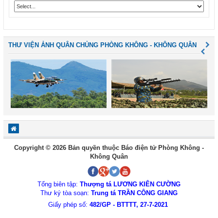
THƯ VIỆN ẢNH QUÂN CHỦNG PHÒNG KHÔNG - KHÔNG QUÂN
Copyright © 2026 Bản quyền thuộc Báo điện tử Phòng Không -
Không Quân
Tổng biên tập:
Thượng tá LƯƠNG KIÊN CƯỜNG
Thư ký tòa soạn:
Trung tá TRẦN CÔNG GIANG
Giấy phép số:
482/GP - BTTTT, 27-7-2021