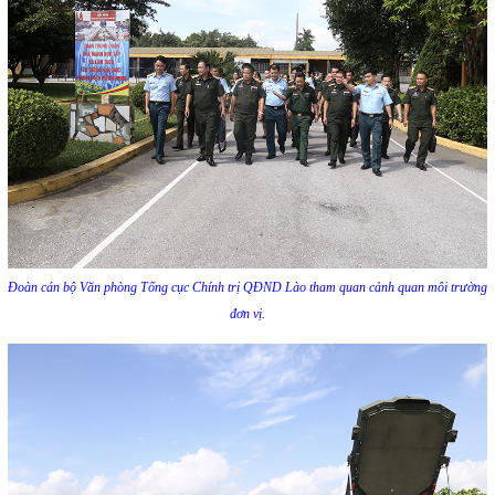
Đoàn cán bộ Văn phòng Tổng cục Chính trị QĐND Lào tham quan cảnh quan môi trường
đơn vị.