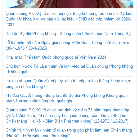
Quân chủng PK-KQ tổ chức hội nghị tổng kết công tác bầu cử đại biểu
Quốc hội khóa XVI và bầu cử đại biểu HĐND các cấp nhiệm kỳ 2026-
2031
Dấu ấn Bộ đội Phòng không - Không quân trên địa bàn Nam Trung Bộ
Lễ kỷ niệm 50 năm Ngày giải phóng Miền Nam, thống nhất đất nước
(30-4-1975 / 30-4-2025)
Khai mạc Triển lãm Quốc phòng quốc tế Việt Nam 2024
Chủ tịch Nước Tô Lâm thăm và làm việc tại Quân chủng Phòng không
- Không quân
Lương sĩ quan Quân đội cấp úy, cấp tá, cấp tướng tháng 7 này được
tăng lên nhiều không?
Thi đua Quyết thắng - động lực để Bộ đội Phòng không-Không quân
bảo vệ vững chắc vùng trời quốc gia
Quân chủng PK-KQ tổ chức mít tinh kỷ niệm 73 năm ngày thành lập
QĐND Việt Nam, 28 năm ngày hội quốc phòng toàn dân và 45 năm
Chiến thắng “Hà Nội - Điện Biên Phủ trên không” (12-1972 / 12-2017)
Chính trị, tinh thần - nhân tố quan trọng góp phần làm nên Chiến thắng
"Hà Nội - Điện Biên phủ trên không"