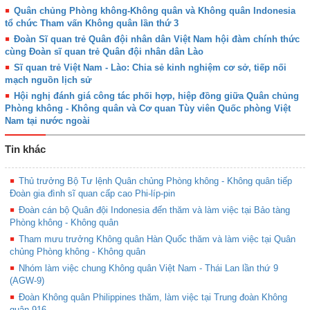
Quân chủng Phòng không-Không quân và Không quân Indonesia
tổ chức Tham vấn Không quân lần thứ 3
Đoàn Sĩ quan trẻ Quân đội nhân dân Việt Nam hội đàm chính thức
cùng Đoàn sĩ quan trẻ Quân đội nhân dân Lào
Sĩ quan trẻ Việt Nam - Lào: Chia sẻ kinh nghiệm cơ sở, tiếp nối
mạch nguồn lịch sử
Hội nghị đánh giá công tác phối hợp, hiệp đồng giữa Quân chủng
Phòng không - Không quân và Cơ quan Tùy viên Quốc phòng Việt
Nam tại nước ngoài
Tin khác
Thủ trưởng Bộ Tư lệnh Quân chủng Phòng không - Không quân tiếp
Đoàn gia đình sĩ quan cấp cao Phi-líp-pin
Đoàn cán bộ Quân đội Indonesia đến thăm và làm việc tại Bảo tàng
Phòng không - Không quân
Tham mưu trưởng Không quân Hàn Quốc thăm và làm việc tại Quân
chủng Phòng không - Không quân
Nhóm làm việc chung Không quân Việt Nam - Thái Lan lần thứ 9
(AGW-9)
Đoàn Không quân Philippines thăm, làm việc tại Trung đoàn Không
quân 916