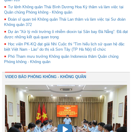
Tư lệnh Không quân Thái Bình Dương Hoa Kỳ thăm và làm việc tại
Quân chủng Phòng không - Không quân
Đoàn sĩ quan trẻ Không quân Thái Lan thăm và làm việc tại Sư đoàn
Không quân 372
Dự án “Xử lý môi trường ô nhiễm dioxin tại Sân bay Đà Nẵng”: Đã đạt
được những kết quả quan trọng
Học viện PK-KQ đạt giải Nhì Cuộc thi “Tìm hiểu lịch sử quan hệ đặc
biệt Việt Nam - Lào” do thị xã Sơn Tây (TP Hà Nội) tổ chức
Phó Tham mưu trưởng Không quân Indonesia thăm Quân chủng
Phòng không - Không quân
VIDEO BÁO PHÒNG KHÔNG - KHÔNG QUÂN