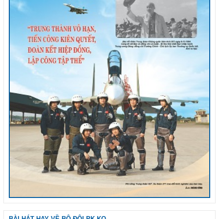
BÀI HÁT HAY VỀ BỘ ĐỘI PK-KQ