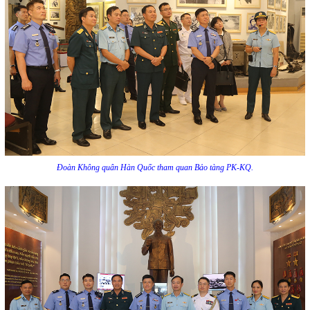
Đoàn Không quân Hàn Quốc tham quan Bảo tàng PK-KQ.