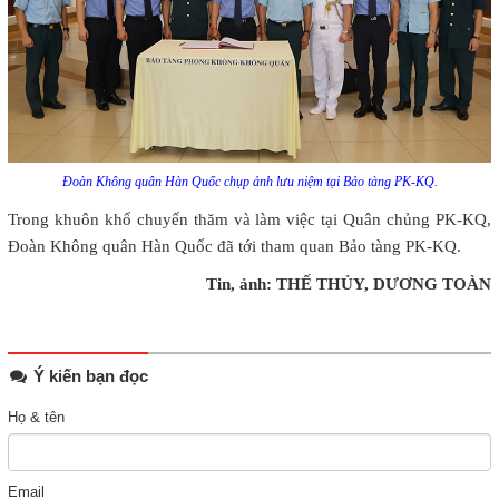
Đoàn Không quân Hàn Quốc chụp ảnh lưu niệm tại Bảo tàng PK-KQ.
Trong khuôn khổ chuyến thăm và làm việc tại Quân chủng PK-KQ,
Đoàn Không quân Hàn Quốc đã tới tham quan Bảo tàng PK-KQ.
Tin, ảnh: THẾ THỦY, DƯƠNG TOÀN
Ý kiến bạn đọc
Họ & tên
Email