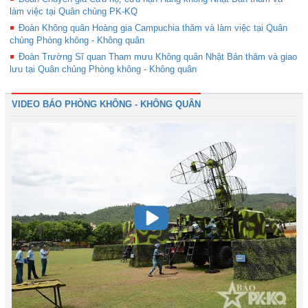
làm việc tại Quân chủng PK-KQ
Đoàn Không quân Hoàng gia Campuchia thăm và làm việc tại Quân
chủng Phòng không - Không quân
Đoàn Trường Sĩ quan Tham mưu Không quân Nhật Bản thăm và giao
lưu tại Quân chủng Phòng không - Không quân
VIDEO BÁO PHÒNG KHÔNG - KHÔNG QUÂN