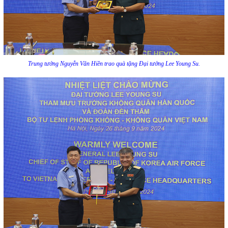
Trung tướng Nguyễn Văn Hiền trao quà tặng Đại tướng Lee Young Su.