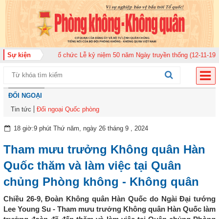
quân 920 tổ chức Lễ kỷ niệm 50 năm Ngày truyền thống (12-11-1975/12-11-2
Sự kiện
ĐỐI NGOẠI
Tin tức
Đối ngoại Quốc phòng
18 giờ:9 phút Thứ năm, ngày 26 tháng 9 , 2024
Tham mưu trưởng Không quân Hàn
Quốc thăm và làm việc tại Quân
chủng Phòng không - Không quân
Chiều 26-9, Đoàn Không quân Hàn Quốc do Ngài Đại tướng
Lee Young Su - Tham mưu trưởng Không quân Hàn Quốc làm