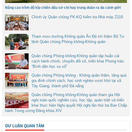
Nâng cao trình độ kíp chiến đấu sở chỉ huy trung đoàn ra đa cảnh giới
Chính ủy Quân chủng PK-KQ kiểm tra Nhà máy Z119
Tham mưu trưởng Không quân Ấn Độ tới thăm Bộ Tư
lệnh Quân chủng Phòng không-Không quân
Quân chủng Phòng không-Không quân tập huấn cải
cách hành chính, chuyển đổi số, triển khai Phong trào
“Bình dân học vụ số”
Quân chủng Phòng không - Không quân thăm, tặng quà
gia đình chính sách, học sinh nghèo vượt khó tại xã
Tây Giang, thành phố Đà nẵng
Quân chủng Phòng không-Không quân tham gia Hội
nghị toàn quốc nghiên cứu, học tập, quán triệt và triển
khai thực hiện Nghị quyết Hội nghị lần thứ ba Ban Chấp
hành Trung ương Đảng khóa XIV
DƯ LUẬN QUAN TÂM