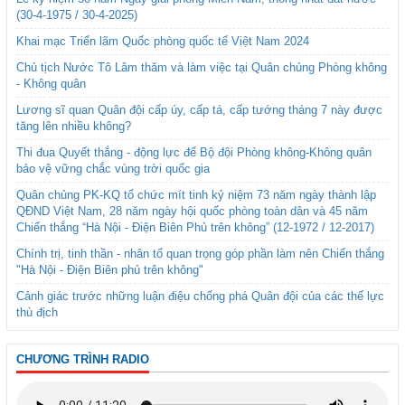
(30-4-1975 / 30-4-2025)
Khai mạc Triển lãm Quốc phòng quốc tế Việt Nam 2024
Chủ tịch Nước Tô Lâm thăm và làm việc tại Quân chủng Phòng không
- Không quân
Lương sĩ quan Quân đội cấp úy, cấp tá, cấp tướng tháng 7 này được
tăng lên nhiều không?
Thi đua Quyết thắng - động lực để Bộ đội Phòng không-Không quân
bảo vệ vững chắc vùng trời quốc gia
Quân chủng PK-KQ tổ chức mít tinh kỷ niệm 73 năm ngày thành lập
QĐND Việt Nam, 28 năm ngày hội quốc phòng toàn dân và 45 năm
Chiến thắng “Hà Nội - Điện Biên Phủ trên không” (12-1972 / 12-2017)
Chính trị, tinh thần - nhân tố quan trọng góp phần làm nên Chiến thắng
"Hà Nội - Điện Biên phủ trên không"
Cảnh giác trước những luận điệu chống phá Quân đội của các thế lực
thù địch
CHƯƠNG TRÌNH RADIO