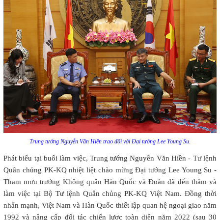
Trung tướng Nguyễn Văn Hiền trao đổi với Đại tướng Lee Young Su.
Phát biểu tại buổi làm việc, Trung tướng Nguyễn Văn Hiền - Tư lệnh
Quân chủng PK-KQ nhiệt liệt chào mừng Đại tướng Lee Young Su -
Tham mưu trưởng Không quân Hàn Quốc và Đoàn đã đến thăm và
làm việc tại Bộ Tư lệnh Quân chủng PK-KQ Việt Nam. Đồng thời
nhấn mạnh, Việt Nam và Hàn Quốc thiết lập quan hệ ngoại giao năm
1992 và nâng cấp đối tác chiến lược toàn diện năm 2022 (sau 30