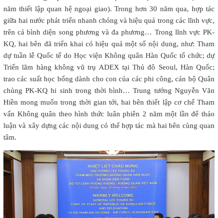
năm thiết lập quan hệ ngoại giao). Trong hơn 30 năm qua, hợp tác
giữa hai nước phát triển nhanh chóng và hiệu quả trong các lĩnh vực,
trên cả bình diện song phương và đa phương… Trong lĩnh vực PK-
KQ, hai bên đã triển khai có hiệu quả một số nội dung, như: Tham
dự tuần lễ Quốc tế do Học viện Không quân Hàn Quốc tổ chức; dự
Triển lãm hàng không vũ trụ ADEX tại Thủ đô Seoul, Hàn Quốc;
trao các suất học bổng dành cho con của các phi công, cán bộ Quân
chủng PK-KQ hi sinh trong thời bình… Trung tướng Nguyễn Văn
Hiền mong muốn trong thời gian tới, hai bên thiết lập cơ chế Tham
vấn Không quân theo hình thức luân phiên 2 năm một lần để thảo
luận và xây dựng các nội dung có thể hợp tác mà hai bên cùng quan
tâm.