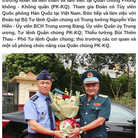
trưởng đoàn đã đến thăm và làm việc tại Quân chủng Phòng
không - Không quân (PK-KQ). Tham gia Đoàn có Tùy viên
Quốc phòng Hàn Quốc tại Việt Nam. Đón tiếp và làm việc với
Đoàn tại Bộ Tư lệnh Quân chủng có Trung tướng Nguyễn Văn
Hiền - Ủy viên BCH Trung ương Đảng, Ủy viên Quân ủy Trung
ương, Tư lệnh Quân chủng PK-KQ; Thiếu tướng Bùi Thiên
Thau - Phó Tư lệnh Quân chủng; thủ trưởng các cơ quan và
một số phòng chức năng của Quân chủng PK-KQ.