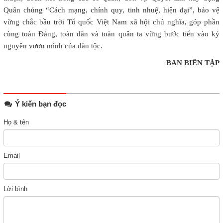
Quân chủng “Cách mạng, chính quy, tinh nhuệ, hiện đại”, bảo vệ
vững chắc bầu trời Tổ quốc Việt Nam xã hội chủ nghĩa, góp phần
cùng toàn Đảng, toàn dân và toàn quân ta vững bước tiến vào kỷ
nguyên vươn mình của dân tộc.
BAN BIÊN TẬP
Ý kiến bạn đọc
Họ & tên
Email
Lời bình