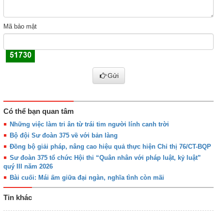
Mã bảo mật
Gửi
Có thể bạn quan tâm
Những việc làm tri ân từ trái tim người lính canh trời
Bộ đội Sư đoàn 375 về với bản làng
Đồng bộ giải pháp, nâng cao hiệu quả thực hiện Chỉ thị 76/CT-BQP
Sư đoàn 375 tổ chức Hội thi “Quân nhân với pháp luật, kỷ luật”
quý III năm 2026
Bài cuối: Mái ấm giữa đại ngàn, nghĩa tình còn mãi
Tin khác