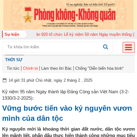
đoàn Không quân 920 tổ chức Lễ kỷ niệm 50 năm Ngày truyền thống (12-11-1
Sự kiện
THỜI SỰ
Tin tức
Chính trị
Làm theo lời Bác
Chống "Diễn biến hòa bình"
14 giờ:31 phút Chủ nhật, ngày 2 tháng 2 , 2025
Kỷ niệm 95 năm Ngày thành lập Đảng Cộng sản Việt Nam (3-2-
1930/3-2-2025):
Vững bước tiến vào kỷ nguyên vươn
mình của dân tộc
Kỷ nguyên mới là khoảng thời gian đất nước, dân tộc vươn
lên mãnh liệt, phấn đấu thực hiện thành công những mục tiêu