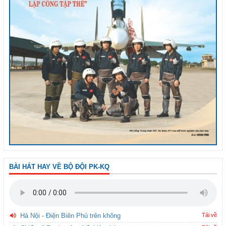
BÀI HÁT HAY VỀ BỘ ĐỘI PK-KQ
Hà Nội - Điện Biên Phủ trên không
Tải về