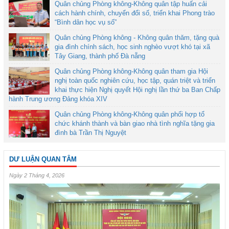
Quân chủng Phòng không-Không quân tập huấn cải
cách hành chính, chuyển đổi số, triển khai Phong trào
“Bình dân học vụ số”
Quân chủng Phòng không - Không quân thăm, tặng quà
gia đình chính sách, học sinh nghèo vượt khó tại xã
Tây Giang, thành phố Đà nẵng
Quân chủng Phòng không-Không quân tham gia Hội
nghị toàn quốc nghiên cứu, học tập, quán triệt và triển
khai thực hiện Nghị quyết Hội nghị lần thứ ba Ban Chấp
hành Trung ương Đảng khóa XIV
Quân chủng Phòng không-Không quân phối hợp tổ
chức khánh thành và bàn giao nhà tình nghĩa tặng gia
đình bà Trần Thị Nguyệt
DƯ LUẬN QUAN TÂM
Ngày 2 Tháng 4, 2026