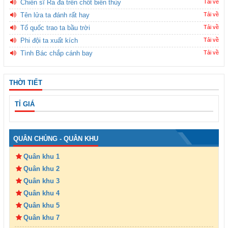
Chiến sĩ Ra đa trên chốt biên thùy
Tải về
Tên lửa ta đánh rất hay
Tải về
Tổ quốc trao ta bầu trời
Tải về
Phi đội ta xuất kích
Tải về
Tình Bác chắp cánh bay
Tải về
THỜI TIẾT
TỈ GIÁ
QUÂN CHỦNG - QUÂN KHU
Quân khu 1
Quân khu 2
Quân khu 3
Quân khu 4
Quân khu 5
Quân khu 7