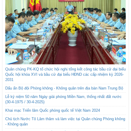
Quân chủng PK-KQ tổ chức hội nghị tổng kết công tác bầu cử đại biểu
Quốc hội khóa XVI và bầu cử đại biểu HĐND các cấp nhiệm kỳ 2026-
2031
Dấu ấn Bộ đội Phòng không - Không quân trên địa bàn Nam Trung Bộ
Lễ kỷ niệm 50 năm Ngày giải phóng Miền Nam, thống nhất đất nước
(30-4-1975 / 30-4-2025)
Khai mạc Triển lãm Quốc phòng quốc tế Việt Nam 2024
Chủ tịch Nước Tô Lâm thăm và làm việc tại Quân chủng Phòng không
- Không quân