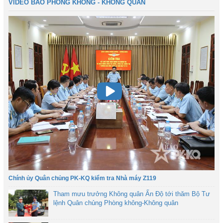
VIDEO BÁO PHÒNG KHÔNG - KHÔNG QUÂN
Chính ủy Quân chủng PK-KQ kiểm tra Nhà máy Z119
Tham mưu trưởng Không quân Ấn Độ tới thăm Bộ Tư
lệnh Quân chủng Phòng không-Không quân