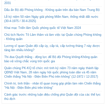
2031
Dấu ấn Bộ đội Phòng không - Không quân trên địa bàn Nam Trung Bộ
Lễ kỷ niệm 50 năm Ngày giải phóng Miền Nam, thống nhất đất nước
(30-4-1975 / 30-4-2025)
Khai mạc Triển lãm Quốc phòng quốc tế Việt Nam 2024
Chủ tịch Nước Tô Lâm thăm và làm việc tại Quân chủng Phòng không
- Không quân
Lương sĩ quan Quân đội cấp úy, cấp tá, cấp tướng tháng 7 này được
tăng lên nhiều không?
Thi đua Quyết thắng - động lực để Bộ đội Phòng không-Không quân
bảo vệ vững chắc vùng trời quốc gia
Quân chủng PK-KQ tổ chức mít tinh kỷ niệm 73 năm ngày thành lập
QĐND Việt Nam, 28 năm ngày hội quốc phòng toàn dân và 45 năm
Chiến thắng “Hà Nội - Điện Biên Phủ trên không” (12-1972 / 12-2017)
Chính trị, tinh thần - nhân tố quan trọng góp phần làm nên Chiến thắng
"Hà Nội - Điện Biên phủ trên không"
Cảnh giác trước những luận điệu chống phá Quân đội của các thế lực
thù địch