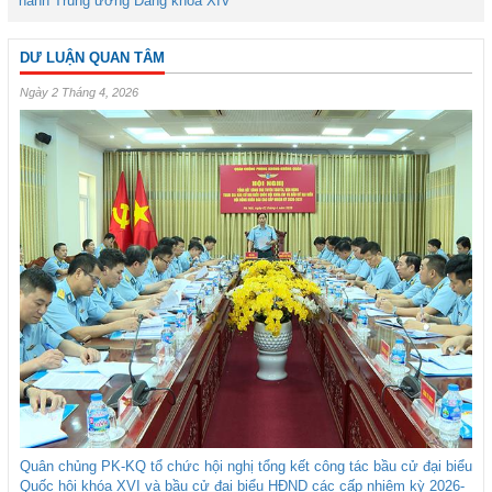
hành Trung ương Đảng khóa XIV
DƯ LUẬN QUAN TÂM
Ngày 2 Tháng 4, 2026
Quân chủng PK-KQ tổ chức hội nghị tổng kết công tác bầu cử đại biểu
Quốc hội khóa XVI và bầu cử đại biểu HĐND các cấp nhiệm kỳ 2026-