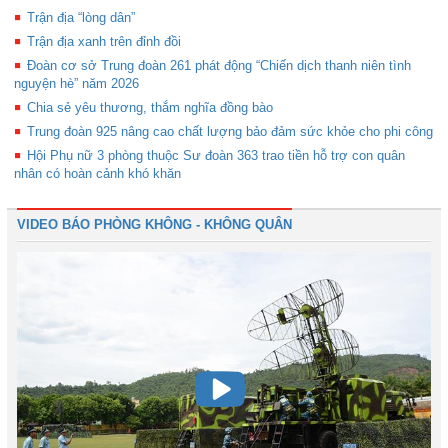
Trận địa “lòng dân”
Trận địa xanh trên đỉnh đồi
Đoàn cơ sở Trung đoàn 261 phát động “Chiến dịch thanh niên tình
nguyện hè” năm 2026
Chia sẻ yêu thương, thắm nghĩa đồng bào
Trung đoàn 925 nâng cao chất lượng bảo đảm sức khỏe cho phi công
Hội Phụ nữ 3 phòng thuộc Sư đoàn 363 trao tiền hỗ trợ con quân
nhân có hoàn cảnh khó khăn
VIDEO BÁO PHÒNG KHÔNG - KHÔNG QUÂN