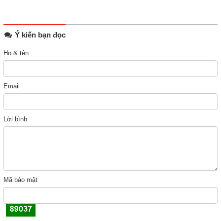
Ý kiến bạn đọc
Họ & tên
Email
Lời bình
Mã bảo mật