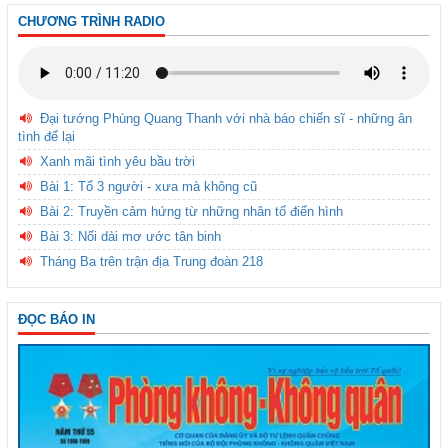
CHƯƠNG TRÌNH RADIO
Đại tướng Phùng Quang Thanh với nhà báo chiến sĩ - những ân
tình để lại
Xanh mãi tình yêu bầu trời
Bài 1: Tổ 3 người - xưa mà không cũ
Bài 2: Truyền cảm hứng từ những nhân tố điển hình
Bài 3: Nối dài mơ ước tân binh
Tháng Ba trên trận địa Trung đoàn 218
ĐỌC BÁO IN