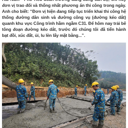
đơn vị trao đổi và thống nhất phương án thi công trong ngày.
Anh cho biết: “Đơn vị hiện đang tiếp tục triển khai thi công hệ
thống đường dân sinh và đường công vụ (đường kéo dắt)
quanh khu vực Công trình hầm ngầm C31. Để hôm nay trải bê
tông đoạn đường kéo dắt, trước đó chúng tôi đã tiến hành
bạt đồi, xúc đất, ủi, lu lèn lấy mặt bằng...”.