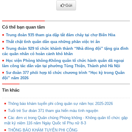
Gửi
Có thể bạn quan tâm
Trung đoàn 935 tham gia dập tắt đám cháy tại chợ Biên Hòa
Thắt chặt tình quân dân qua những phần việc tri ân
Trung đoàn 929 tổ chức khánh thành “Nhà đồng đội” tặng gia đình
các quân nhân có hoàn cảnh khó khăn
Học viện Phòng không-Không quân tổ chức hành quân dã ngoại
làm công tác dân vận tại phường Tùng Thiện, Thành phố Hà Nội
Sư đoàn 377 phối hợp tổ chức chương trình “Học kỳ trong Quân
đội” năm 2026
Tin khác
Thông báo khám tuyển phi công quân sự năm học 2025-2026
Tuổi trẻ Sư đoàn 371 tham gia hiến máu tình nguyện
Các đơn vị trong Quân chủng Phòng không - Không quân tổ chức gặp
mặt kỷ niệm 116 năm Ngày Quốc tế Phụ nữ 8-3
THÔNG BÁO KHÁM TUYỂN PHI CÔNG