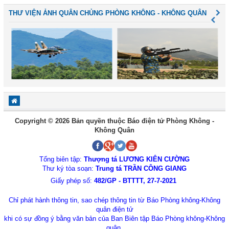
THƯ VIỆN ẢNH QUÂN CHỦNG PHÒNG KHÔNG - KHÔNG QUÂN
Copyright © 2026 Bản quyền thuộc Báo điện tử Phòng Không -
Không Quân
Tổng biên tập:
Thượng tá LƯƠNG KIÊN CƯỜNG
Thư ký tòa soạn:
Trung tá TRẦN CÔNG GIANG
Giấy phép số:
482/GP - BTTTT, 27-7-2021
Chỉ phát hành thông tin, sao chép thông tin từ Báo Phòng không-Không
quân điện tử
khi có sự đồng ý bằng văn bản của Ban Biên tập Báo Phòng không-Không
quân.