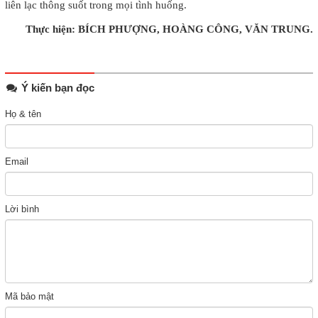
liên lạc thông suốt trong mọi tình huống.
Thực hiện: BÍCH PHƯỢNG, HOÀNG CÔNG, VĂN TRUNG.
Ý kiến bạn đọc
Họ & tên
Email
Lời bình
Mã bảo mật