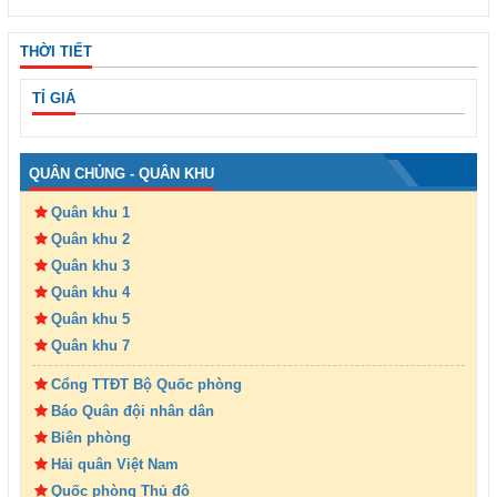
THỜI TIẾT
TỈ GIÁ
QUÂN CHỦNG - QUÂN KHU
Quân khu 1
Quân khu 2
Quân khu 3
Quân khu 4
Quân khu 5
Quân khu 7
Cổng TTĐT Bộ Quốc phòng
Báo Quân đội nhân dân
Biên phòng
Hải quân Việt Nam
Quốc phòng Thủ đô