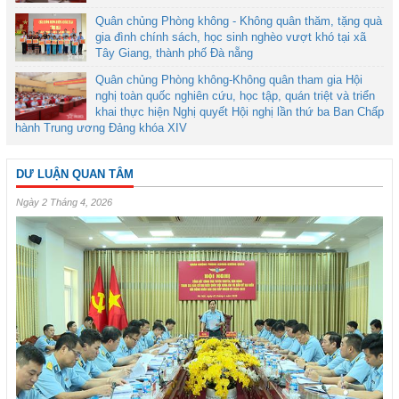
Quân chủng Phòng không - Không quân thăm, tặng quà
gia đình chính sách, học sinh nghèo vượt khó tại xã
Tây Giang, thành phố Đà nẵng
Quân chủng Phòng không-Không quân tham gia Hội
nghị toàn quốc nghiên cứu, học tập, quán triệt và triển
khai thực hiện Nghị quyết Hội nghị lần thứ ba Ban Chấp
hành Trung ương Đảng khóa XIV
DƯ LUẬN QUAN TÂM
Ngày 2 Tháng 4, 2026