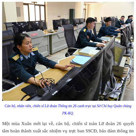
Cán bộ, nhân viên, chiến sĩ Lữ đoàn Thông tin 26 canh trực tại Sở Chỉ huy Quân chủng
PK-KQ.
Một mùa Xuân mới lại về, cán bộ, chiến sĩ toàn Lữ đoàn 26 quyết
tâm hoàn thành xuất sắc nhiệm vụ trực ban SSCĐ, bảo đảm thông tin