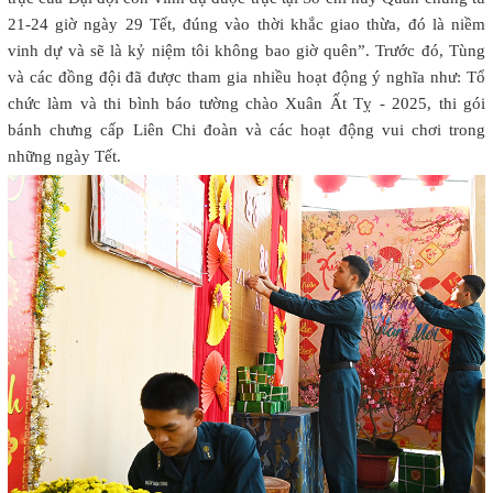
21-24 giờ ngày 29 Tết, đúng vào thời khắc giao thừa, đó là niềm
vinh dự và sẽ là kỷ niệm tôi không bao giờ quên”. Trước đó, Tùng
và các đồng đội đã được tham gia nhiều hoạt động ý nghĩa như: Tổ
chức làm và thi bình báo tường chào Xuân Ất Tỵ - 2025, thi gói
bánh chưng cấp Liên Chi đoàn và các hoạt động vui chơi trong
những ngày Tết.