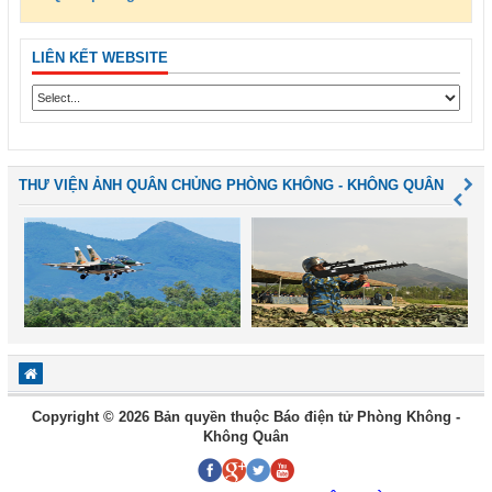
LIÊN KẾT WEBSITE
THƯ VIỆN ẢNH QUÂN CHỦNG PHÒNG KHÔNG - KHÔNG QUÂN
Copyright © 2026 Bản quyền thuộc Báo điện tử Phòng Không -
Không Quân