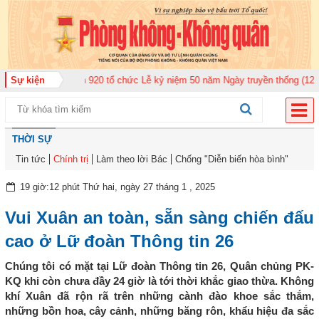
n Không quân 920 tổ chức Lễ kỷ niệm 50 năm Ngày truyền thống (12-11-1975
Sự kiện
THỜI SỰ
Tin tức
Chính trị
Làm theo lời Bác
Chống "Diễn biến hòa bình"
19 giờ:12 phút Thứ hai, ngày 27 tháng 1 , 2025
Vui Xuân an toàn, sẵn sàng chiến đấu
cao ở Lữ đoàn Thông tin 26
Chúng tôi có mặt tại Lữ đoàn Thông tin 26, Quân chủng PK-
KQ khi còn chưa đầy 24 giờ là tới thời khắc giao thừa. Không
khí Xuân đã rộn rã trên những cành đào khoe sắc thắm,
những bồn hoa, cây cảnh, những băng rôn, khẩu hiệu đa sắc