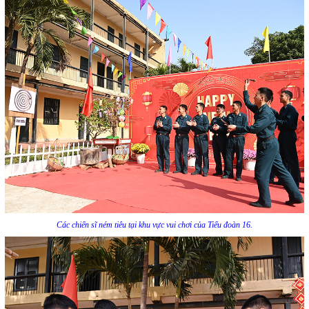
Các chiến sĩ ném tiêu tại khu vực vui chơi của Tiểu đoàn 16.