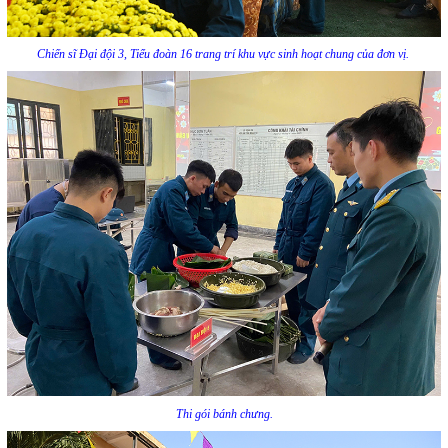
Chiến sĩ Đại đội 3, Tiểu đoàn 16 trang trí khu vực sinh hoạt chung của đơn vị.
Thi gói bánh chưng.