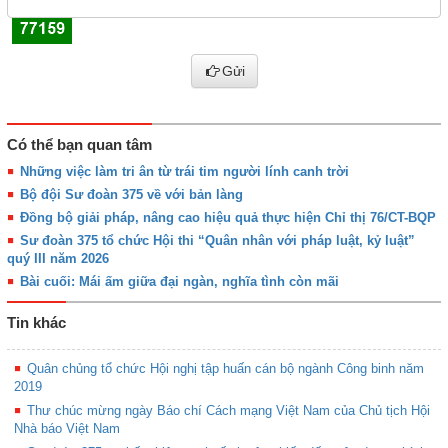
Gửi
Có thể bạn quan tâm
Những việc làm tri ân từ trái tim người lính canh trời
Bộ đội Sư đoàn 375 về với bản làng
Đồng bộ giải pháp, nâng cao hiệu quả thực hiện Chỉ thị 76/CT-BQP
Sư đoàn 375 tổ chức Hội thi “Quân nhân với pháp luật, kỷ luật”
quý III năm 2026
Bài cuối: Mái ấm giữa đại ngàn, nghĩa tình còn mãi
Tin khác
Quân chủng tổ chức Hội nghị tập huấn cán bộ ngành Công binh năm
2019
Thư chúc mừng ngày Báo chí Cách mạng Việt Nam của Chủ tịch Hội
Nhà báo Việt Nam