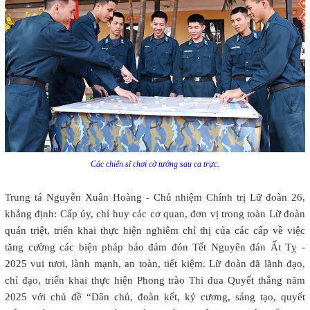
Các chiến sĩ chơi cờ tướng sau ca trực.
Trung tá Nguyễn Xuân Hoàng - Chủ nhiệm Chính trị Lữ đoàn 26,
khẳng định: Cấp ủy, chỉ huy các cơ quan, đơn vị trong toàn Lữ đoàn
quán triệt, triển khai thực hiện nghiêm chỉ thị của các cấp về việc
tăng cường các biện pháp bảo đảm đón Tết Nguyên đán Ất Tỵ -
2025 vui tươi, lành mạnh, an toàn, tiết kiệm. Lữ đoàn đã lãnh đạo,
chỉ đạo, triển khai thực hiện Phong trào Thi đua Quyết thắng năm
2025 với chủ đề “Dân chủ, đoàn kết, kỷ cương, sáng tạo, quyết