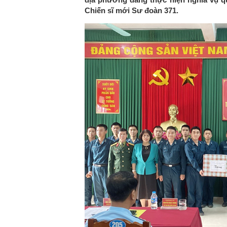
Chiến sĩ mới Sư đoàn 371.