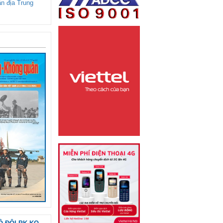
ận địa Trung