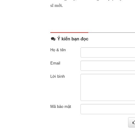
sĩ mới.
Ý kiến bạn đọc
Họ & tên
Email
Lời bình
Mã bảo mật