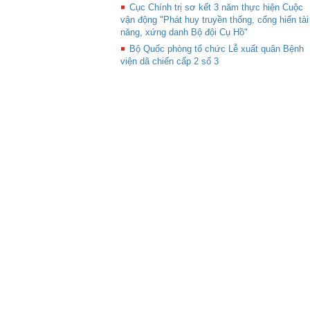
Cục Chính trị sơ kết 3 năm thực hiện Cuộc
vận động "Phát huy truyền thống, cống hiến tài
năng, xứng danh Bộ đội Cụ Hồ"
Bộ Quốc phòng tổ chức Lễ xuất quân Bệnh
viện dã chiến cấp 2 số 3