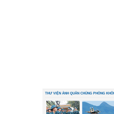
THƯ VIỆN ẢNH QUÂN CHỦNG PHÒNG KHÔ