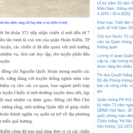
Lễ kỷ niệm 50 năm N
Miền Nam, thống nhấ
4-1975 / 30-4-2025)
Khai mạc Triển lãm
 lưu niệm cùng chỉ huy đơn vị và chiến sĩ mới.
quốc tế Việt Nam 20
i Sư đoàn 371 tiếp nhận chiến sĩ mới đến từ 7
Chủ tịch Nước Tô L
nhiều tân binh là con em của quận Hoàn Kiếm, TP
việc tại Quân chủng
luyện, các chiến sĩ đã dần quen với môi trường
Không quân
nhiệm vụ, tích cực học tập, rèn luyện phấn đấu
Lương sĩ quan Quân 
luyện.
cấp tá, cấp tướng t
được tăng lên nhiều
mới, đồng chí Nguyễn Quốc Hoàn mong muốn các
Thi đua Quyết thắng 
 tốt, xứng đáng với truyền thống nghìn năm văn
Bộ đội Phòng không
nhiệm vụ cho các cơ quan, ban ngành phối hợp
bảo vệ vững chắc vù
gia
 luyện Chiến sĩ mới thường xuyên theo dõi, kịp
 tốt mọi nhiệm vụ được giao. Đồng chí Phó Chủ
Quân chủng PK-KQ t
kỷ niệm 73 năm ngày
tưởng rằng, môi trường Quân đội sẽ giúp chiến
QĐND Việt Nam, 28 
 hoàn thành nghĩa vụ quân sự trở về địa phương
quốc phòng toàn dâ
t triển quê hương.
Chiến thắng “Hà Nội 
trên không” (12-1972
Kiếm cũng đã trao quà tặng đơn vị và các chiến