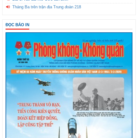
Tháng Ba trên trận địa Trung đoàn 218
ĐỌC BÁO IN