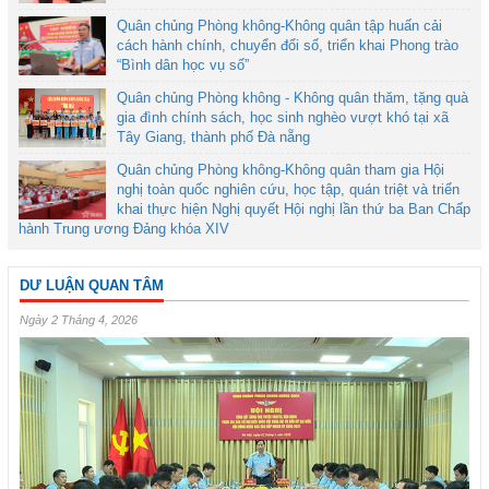
Quân chủng Phòng không-Không quân tập huấn cải
cách hành chính, chuyển đổi số, triển khai Phong trào
“Bình dân học vụ số”
Quân chủng Phòng không - Không quân thăm, tặng quà
gia đình chính sách, học sinh nghèo vượt khó tại xã
Tây Giang, thành phố Đà nẵng
Quân chủng Phòng không-Không quân tham gia Hội
nghị toàn quốc nghiên cứu, học tập, quán triệt và triển
khai thực hiện Nghị quyết Hội nghị lần thứ ba Ban Chấp
hành Trung ương Đảng khóa XIV
DƯ LUẬN QUAN TÂM
Ngày 2 Tháng 4, 2026