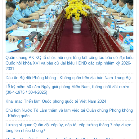
Quân chủng PK-KQ tổ chức hội nghị tổng kết công tác bầu cử đại biểu
Quốc hội khóa XVI và bầu cử đại biểu HĐND các cấp nhiệm kỳ 2026-
2031
Dấu ấn Bộ đội Phòng không - Không quân trên địa bàn Nam Trung Bộ
Lễ kỷ niệm 50 năm Ngày giải phóng Miền Nam, thống nhất đất nước
(30-4-1975 / 30-4-2025)
Khai mạc Triển lãm Quốc phòng quốc tế Việt Nam 2024
Chủ tịch Nước Tô Lâm thăm và làm việc tại Quân chủng Phòng không
- Không quân
Lương sĩ quan Quân đội cấp úy, cấp tá, cấp tướng tháng 7 này được
tăng lên nhiều không?