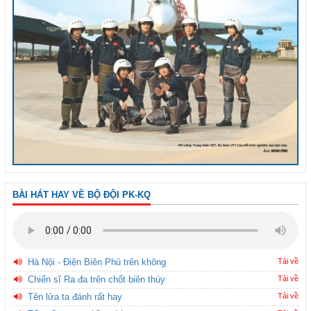
BÀI HÁT HAY VỀ BỘ ĐỘI PK-KQ
Hà Nội - Điện Biên Phủ trên không
Tải về
Chiến sĩ Ra đa trên chốt biên thùy
Tải về
Tên lửa ta đánh rất hay
Tải về