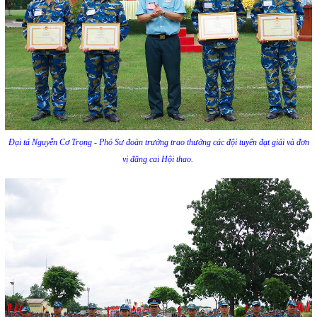
Đại tá Nguyễn Cơ Trọng - Phó Sư đoàn trưởng trao thưởng các đội tuyển đạt giải và đơn
vị đăng cai Hội thao.