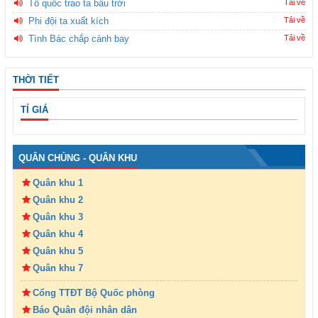
Tổ quốc trao ta bầu trời
Tải về
Phi đội ta xuất kích
Tải về
Tình Bác chắp cánh bay
Tải về
THỜI TIẾT
TỈ GIÁ
QUÂN CHỦNG - QUÂN KHU
Quân khu 1
Quân khu 2
Quân khu 3
Quân khu 4
Quân khu 5
Quân khu 7
Cổng TTĐT Bộ Quốc phòng
Báo Quân đội nhân dân