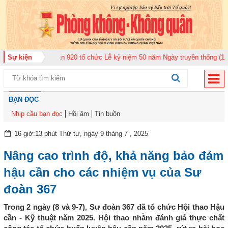
àn Không quân 920 tổ chức Lễ kỷ niệm 50 năm Ngày truyền thống (12-11-197
Sự kiện
BẠN ĐỌC
Nhịp cầu bạn đọc
Hồi âm
Tin buồn
16 giờ:13 phút Thứ tư, ngày 9 tháng 7 , 2025
Nâng cao trình độ, khả năng bảo đảm
hậu cần cho các nhiệm vụ của Sư
đoàn 367
Trong 2 ngày (8 và 9-7), Sư đoàn 367 đã tổ chức Hội thao Hậu
cần - Kỹ thuật năm 2025. Hội thao nhằm đánh giá thực chất