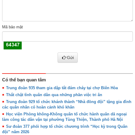
Mã bảo mật
Gửi
Có thể bạn quan tâm
Trung đoàn 935 tham gia dập tắt đám cháy tại chợ Biên Hòa
Thắt chặt tình quân dân qua những phần việc tri ân
Trung đoàn 929 tổ chức khánh thành “Nhà đồng đội” tặng gia đình
các quân nhân có hoàn cảnh khó khăn
Học viện Phòng không-Không quân tổ chức hành quân dã ngoại
làm công tác dân vận tại phường Tùng Thiện, Thành phố Hà Nội
Sư đoàn 377 phối hợp tổ chức chương trình “Học kỳ trong Quân
đội” năm 2026