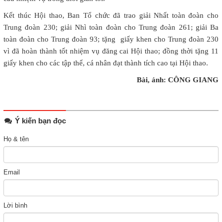
Kết thúc Hội thao, Ban Tổ chức đã trao giải Nhất toàn đoàn cho
Trung đoàn 230; giải Nhì toàn đoàn cho Trung đoàn 261; giải Ba
toàn đoàn cho Trung đoàn 93; tặng giấy khen cho Trung đoàn 230
vì đã hoàn thành tốt nhiệm vụ đăng cai Hội thao; đồng thời tặng 11
giấy khen cho các tập thể, cá nhân đạt thành tích cao tại Hội thao.
Bài, ảnh: CÔNG GIANG
Ý kiến bạn đọc
Họ & tên
Email
Lời bình