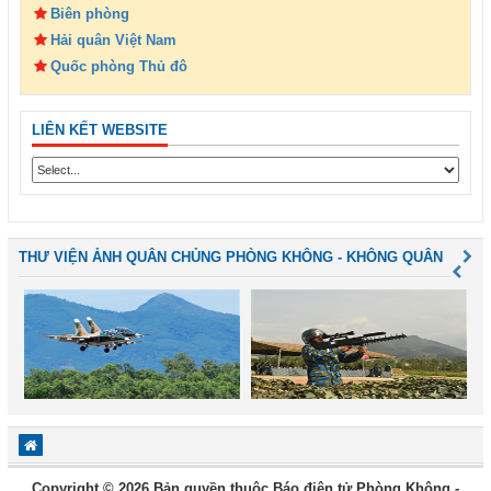
Biên phòng
Hải quân Việt Nam
Quốc phòng Thủ đô
LIÊN KẾT WEBSITE
THƯ VIỆN ẢNH QUÂN CHỦNG PHÒNG KHÔNG - KHÔNG QUÂN
Copyright © 2026 Bản quyền thuộc Báo điện tử Phòng Không -