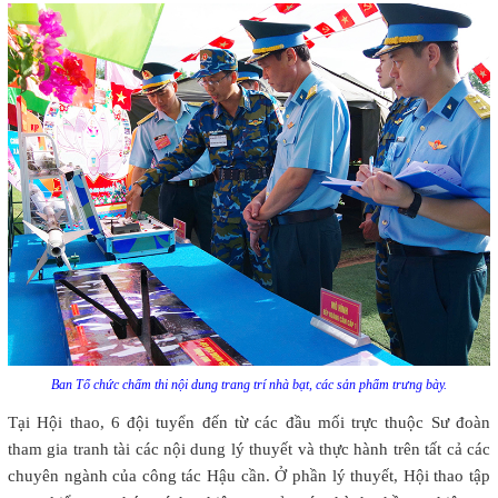
Ban Tổ chức chấm thi nội dung trang trí nhà bạt, các sản phẩm trưng bày.
Tại Hội thao, 6 đội tuyển đến từ các đầu mối trực thuộc Sư đoàn
tham gia tranh tài các nội dung lý thuyết và thực hành trên tất cả các
chuyên ngành của công tác Hậu cần. Ở phần lý thuyết, Hội thao tập