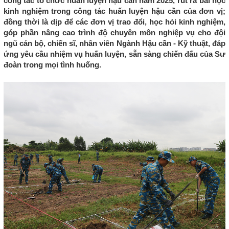
công tác tổ chức huấn luyện hậu cần năm 2025, rút ra bài học
kinh nghiệm trong công tác huấn luyện hậu cần của đơn vị;
đồng thời là dịp để các đơn vị trao đổi, học hỏi kinh nghiệm,
góp phần nâng cao trình độ chuyên môn nghiệp vụ cho đội
ngũ cán bộ, chiến sĩ, nhân viên Ngành Hậu cần - Kỹ thuật, đáp
ứng yêu cầu nhiệm vụ huấn luyện, sẵn sàng chiến đấu của Sư
đoàn trong mọi tình huống.