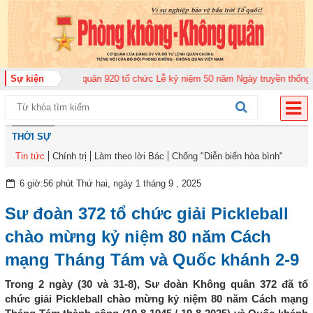
g đoàn Không quân 920 tổ chức Lễ kỷ niệm 50 năm Ngày truyền thống (12-11
Sự kiện
THỜI SỰ
Tin tức
Chính trị
Làm theo lời Bác
Chống "Diễn biến hòa bình"
6 giờ:56 phút Thứ hai, ngày 1 tháng 9 , 2025
Sư đoàn 372 tổ chức giải Pickleball
chào mừng kỷ niệm 80 năm Cách
mạng Tháng Tám và Quốc khánh 2-9
Trong 2 ngày (30 và 31-8), Sư đoàn Không quân 372 đã tổ
chức giải Pickleball chào mừng kỷ niệm 80 năm Cách mạng