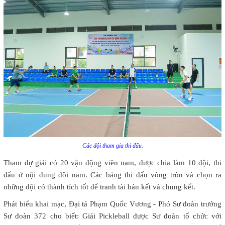
Các đội tham gia thi đấu.
Tham dự giải có 20 vận động viên nam, được chia làm 10 đội, thi
đấu ở nội dung đôi nam. Các bảng thi đấu vòng tròn và chọn ra
những đội có thành tích tốt để tranh tài bán kết và chung kết.
Phát biểu khai mạc, Đại tá Phạm Quốc Vương - Phó Sư đoàn trưởng
Sư đoàn 372 cho biết: Giải Pickleball được Sư đoàn tổ chức với