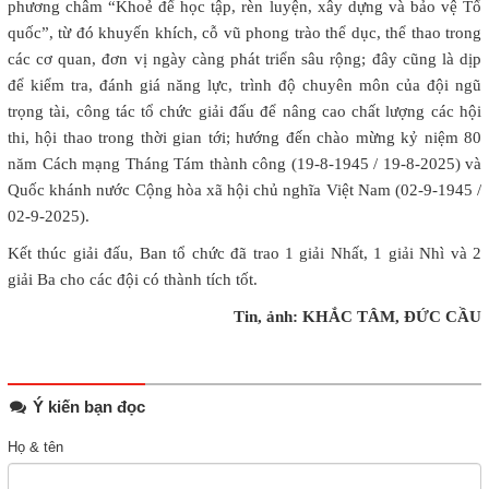
phương châm “Khoẻ để học tập, rèn luyện, xây dựng và bảo vệ Tổ
quốc”, từ đó khuyến khích, cỗ vũ phong trào thể dục, thể thao trong
các cơ quan, đơn vị ngày càng phát triển sâu rộng; đây cũng là dịp
để kiểm tra, đánh giá năng lực, trình độ chuyên môn của đội ngũ
trọng tài, công tác tổ chức giải đấu để nâng cao chất lượng các hội
thi, hội thao trong thời gian tới; hướng đến chào mừng kỷ niệm 80
năm Cách mạng Tháng Tám thành công (19-8-1945 / 19-8-2025) và
Quốc khánh nước Cộng hòa xã hội chủ nghĩa Việt Nam (02-9-1945 /
02-9-2025).
Kết thúc giải đấu, Ban tổ chức đã trao 1 giải Nhất, 1 giải Nhì và 2
giải Ba cho các đội có thành tích tốt.
Tin, ảnh: KHẮC TÂM, ĐỨC CẦU
Ý kiến bạn đọc
Họ & tên