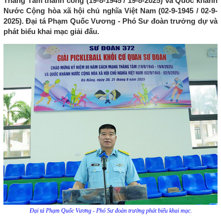
Tháng Tám thành công (19-8-1945 / 19-8-2025) và Quốc khánh
Nước Cộng hòa xã hội chủ nghĩa Việt Nam (02-9-1945 / 02-9-
2025). Đại tá Phạm Quốc Vương - Phó Sư đoàn trưởng dự và
phát biểu khai mạc giải đấu.
Đại tá Phạm Quốc Vương - Phó Sư đoàn trưởng phát biểu khai mạc.