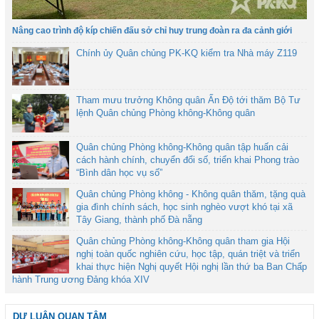
Nâng cao trình độ kíp chiến đấu sở chỉ huy trung đoàn ra đa cảnh giới
Chính ủy Quân chủng PK-KQ kiểm tra Nhà máy Z119
Tham mưu trưởng Không quân Ấn Độ tới thăm Bộ Tư
lệnh Quân chủng Phòng không-Không quân
Quân chủng Phòng không-Không quân tập huấn cải
cách hành chính, chuyển đổi số, triển khai Phong trào
“Bình dân học vụ số”
Quân chủng Phòng không - Không quân thăm, tặng quà
gia đình chính sách, học sinh nghèo vượt khó tại xã
Tây Giang, thành phố Đà nẵng
Quân chủng Phòng không-Không quân tham gia Hội
nghị toàn quốc nghiên cứu, học tập, quán triệt và triển
khai thực hiện Nghị quyết Hội nghị lần thứ ba Ban Chấp
hành Trung ương Đảng khóa XIV
DƯ LUẬN QUAN TÂM