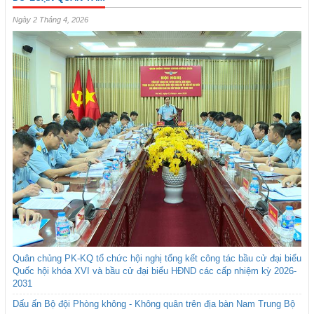
Ngày 2 Tháng 4, 2026
Quân chủng PK-KQ tổ chức hội nghị tổng kết công tác bầu cử đại biểu
Quốc hội khóa XVI và bầu cử đại biểu HĐND các cấp nhiệm kỳ 2026-
2031
Dấu ấn Bộ đội Phòng không - Không quân trên địa bàn Nam Trung Bộ