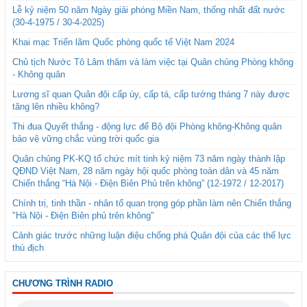
Lễ kỷ niệm 50 năm Ngày giải phóng Miền Nam, thống nhất đất nước
(30-4-1975 / 30-4-2025)
Khai mạc Triển lãm Quốc phòng quốc tế Việt Nam 2024
Chủ tịch Nước Tô Lâm thăm và làm việc tại Quân chủng Phòng không
- Không quân
Lương sĩ quan Quân đội cấp úy, cấp tá, cấp tướng tháng 7 này được
tăng lên nhiều không?
Thi đua Quyết thắng - động lực để Bộ đội Phòng không-Không quân
bảo vệ vững chắc vùng trời quốc gia
Quân chủng PK-KQ tổ chức mít tinh kỷ niệm 73 năm ngày thành lập
QĐND Việt Nam, 28 năm ngày hội quốc phòng toàn dân và 45 năm
Chiến thắng “Hà Nội - Điện Biên Phủ trên không” (12-1972 / 12-2017)
Chính trị, tinh thần - nhân tố quan trọng góp phần làm nên Chiến thắng
"Hà Nội - Điện Biên phủ trên không"
Cảnh giác trước những luận điệu chống phá Quân đội của các thế lực
thù địch
CHƯƠNG TRÌNH RADIO