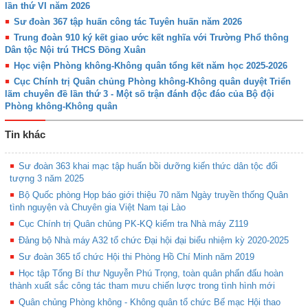
lần thứ VI năm 2026
Sư đoàn 367 tập huấn công tác Tuyên huấn năm 2026
Trung đoàn 910 ký kết giao ước kết nghĩa với Trường Phổ thông
Dân tộc Nội trú THCS Đồng Xuân
Học viện Phòng không-Không quân tổng kết năm học 2025-2026
Cục Chính trị Quân chủng Phòng không-Không quân duyệt Triển
lãm chuyên đề lần thứ 3 - Một số trận đánh độc đáo của Bộ đội
Phòng không-Không quân
Tin khác
Sư đoàn 363 khai mạc tập huấn bồi dưỡng kiến thức dân tộc đối
tượng 3 năm 2025
Bộ Quốc phòng Họp báo giới thiệu 70 năm Ngày truyền thống Quân
tình nguyện và Chuyên gia Việt Nam tại Lào
Cục Chính trị Quân chủng PK-KQ kiểm tra Nhà máy Z119
Đảng bộ Nhà máy A32 tổ chức Đại hội đại biểu nhiệm kỳ 2020-2025
Sư đoàn 365 tổ chức Hội thi Phòng Hồ Chí Minh năm 2019
Học tập Tổng Bí thư Nguyễn Phú Trọng, toàn quân phấn đấu hoàn
thành xuất sắc công tác tham mưu chiến lược trong tình hình mới
Quân chủng Phòng không - Không quân tổ chức Bế mạc Hội thao