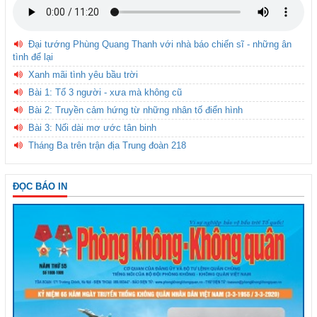
Đại tướng Phùng Quang Thanh với nhà báo chiến sĩ - những ân
tình để lại
Xanh mãi tình yêu bầu trời
Bài 1: Tổ 3 người - xưa mà không cũ
Bài 2: Truyền cảm hứng từ những nhân tố điển hình
Bài 3: Nối dài mơ ước tân binh
Tháng Ba trên trận địa Trung đoàn 218
ĐỌC BÁO IN