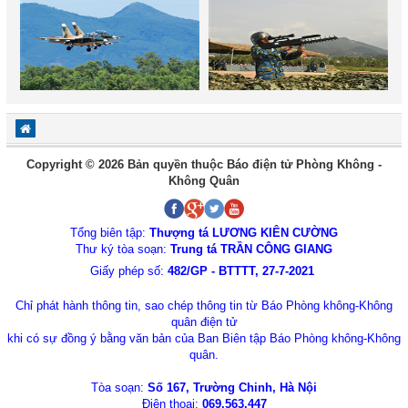
Copyright © 2026 Bản quyền thuộc Báo điện tử Phòng Không -
Không Quân
Tổng biên tập:
Thượng tá LƯƠNG KIÊN CƯỜNG
Thư ký tòa soạn:
Trung tá TRẦN CÔNG GIANG
Giấy phép số:
482/GP - BTTTT, 27-7-2021
Chỉ phát hành thông tin, sao chép thông tin từ Báo Phòng không-Không
quân điện tử
khi có sự đồng ý bằng văn bản của Ban Biên tập Báo Phòng không-Không
quân.
Tòa soạn:
Số 167, Trường Chinh, Hà Nội
Điện thoại:
069.563.447