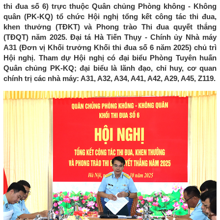
thi đua số 6) trực thuộc Quân chủng Phòng không - Không
quân (PK-KQ) tổ chức Hội nghị tổng kết công tác thi đua,
khen thưởng (TĐKT) và Phong trào Thi đua quyết thắng
(TĐQT) năm 2025. Đại tá Hà Tiến Thụy - Chính ủy Nhà máy
A31 (Đơn vị Khối trưởng Khối thi đua số 6 năm 2025) chủ trì
Hội nghị. Tham dự Hội nghị có đại biểu Phòng Tuyên huấn
Quân chủng PK-KQ; đại biểu là lãnh đạo, chỉ huy, cơ quan
chính trị các nhà máy: A31, A32, A34, A41, A42, A29, A45, Z119.