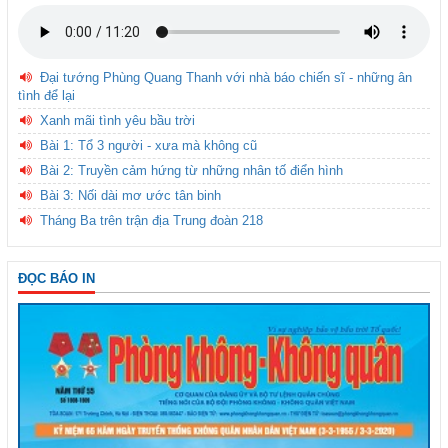
Đại tướng Phùng Quang Thanh với nhà báo chiến sĩ - những ân
tình để lại
Xanh mãi tình yêu bầu trời
Bài 1: Tổ 3 người - xưa mà không cũ
Bài 2: Truyền cảm hứng từ những nhân tố điển hình
Bài 3: Nối dài mơ ước tân binh
Tháng Ba trên trận địa Trung đoàn 218
ĐỌC BÁO IN