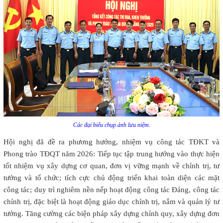
Các đại biểu chụp ảnh lưu niệm.
Hội nghị đã đề ra phương hướng, nhiệm vụ công tác TĐKT và
Phong trào TĐQT năm 2026: Tiếp tục tập trung hướng vào thực hiện
tốt nhiệm vụ xây dựng cơ quan, đơn vị vững mạnh về chính trị, tư
tưởng và tổ chức; tích cực chủ động triển khai toàn diện các mặt
công tác; duy trì nghiêm nền nếp hoạt động công tác Đảng, công tác
chính trị, đặc biệt là hoạt động giáo dục chính trị, nắm và quản lý tư
tưởng. Tăng cường các biện pháp xây dựng chính quy, xây dựng đơn