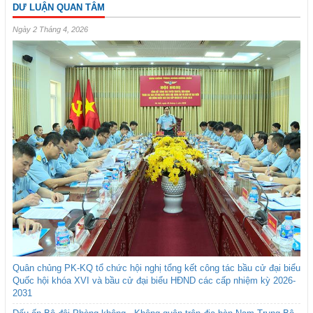
DƯ LUẬN QUAN TÂM
Ngày 2 Tháng 4, 2026
Quân chủng PK-KQ tổ chức hội nghị tổng kết công tác bầu cử đại biểu
Quốc hội khóa XVI và bầu cử đại biểu HĐND các cấp nhiệm kỳ 2026-
2031