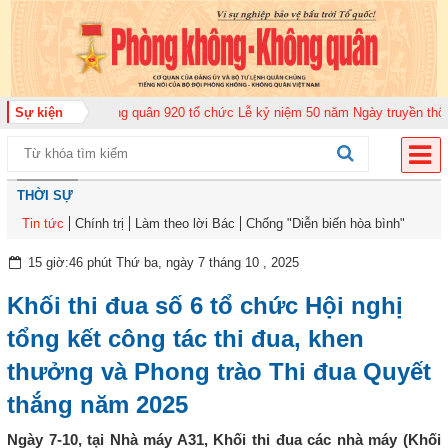
Trung đoàn Không quân 920 tổ chức Lễ kỷ niệm 50 năm Ngày truyền thống (1
Sự kiện
THỜI SỰ
Tin tức
Chính trị
Làm theo lời Bác
Chống "Diễn biến hòa bình"
15 giờ:46 phút Thứ ba, ngày 7 tháng 10 , 2025
Khối thi đua số 6 tổ chức Hội nghị
tổng kết công tác thi đua, khen
thưởng và Phong trào Thi đua Quyết
thắng năm 2025
Ngày 7-10, tại Nhà máy A31, Khối thi đua các nhà máy (Khối