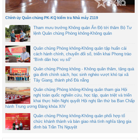
Chính ủy Quân chủng PK-KQ kiểm tra Nhà máy Z119
Tham mưu trưởng Không quân Ấn Độ tới thăm Bộ Tư
lệnh Quân chủng Phòng không-Không quân
Quân chủng Phòng không-Không quân tập huấn cải
cách hành chính, chuyển đổi số, triển khai Phong trào
“Bình dân học vụ số”
Quân chủng Phòng không - Không quân thăm, tặng quà
gia đình chính sách, học sinh nghèo vượt khó tại xã
Tây Giang, thành phố Đà nẵng
Quân chủng Phòng không-Không quân tham gia Hội
nghị toàn quốc nghiên cứu, học tập, quán triệt và triển
khai thực hiện Nghị quyết Hội nghị lần thứ ba Ban Chấp
hành Trung ương Đảng khóa XIV
Quân chủng Phòng không-Không quân phối hợp tổ
chức khánh thành và bàn giao nhà tình nghĩa tặng gia
đình bà Trần Thị Nguyệt