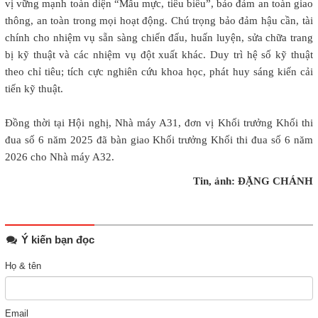
vị vững mạnh toàn diện “Mẫu mực, tiêu biểu”, bảo đảm an toàn giao
thông, an toàn trong mọi hoạt động. Chú trọng bảo đảm hậu cần, tài
chính cho nhiệm vụ sẵn sàng chiến đấu, huấn luyện, sửa chữa trang
bị kỹ thuật và các
nhiệm vụ đột xuất khác. Duy trì hệ số kỹ thuật
theo chỉ tiêu; tích cực nghiên cứu khoa học, phát huy sáng kiến cải
tiến kỹ thuật.
Đồng thời tại Hội nghị, Nhà máy A31, đơn vị Khối trưởng Khối thi
đua số 6 năm 2025 đã bàn giao Khối trưởng Khối thi đua số 6 năm
2026 cho Nhà máy A32.
Tin, ảnh: ĐẶNG CHÁNH
Ý kiến bạn đọc
Họ & tên
Email