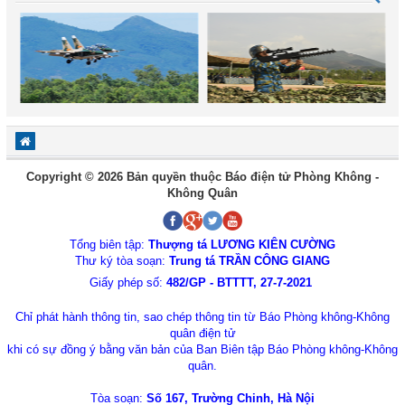
Copyright © 2026 Bản quyền thuộc Báo điện tử Phòng Không -
Không Quân
Tổng biên tập:
Thượng tá LƯƠNG KIÊN CƯỜNG
Thư ký tòa soạn:
Trung tá TRẦN CÔNG GIANG
Giấy phép số:
482/GP - BTTTT, 27-7-2021
Chỉ phát hành thông tin, sao chép thông tin từ Báo Phòng không-Không
quân điện tử
khi có sự đồng ý bằng văn bản của Ban Biên tập Báo Phòng không-Không
quân.
Tòa soạn:
Số 167, Trường Chinh, Hà Nội