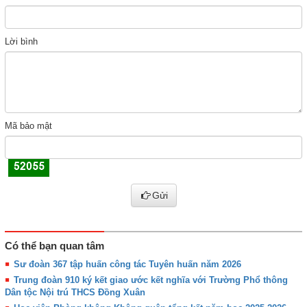
Lời bình
Mã bảo mật
Gửi
Có thể bạn quan tâm
Sư đoàn 367 tập huấn công tác Tuyên huấn năm 2026
Trung đoàn 910 ký kết giao ước kết nghĩa với Trường Phổ thông
Dân tộc Nội trú THCS Đồng Xuân