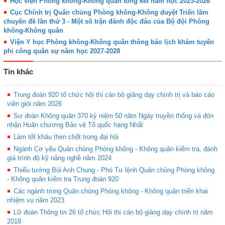
Học viện Phòng không-Không quân tổng kết năm học 2025-2026
Cục Chính trị Quân chủng Phòng không-Không duyệt Triển lãm
chuyên đề lần thứ 3 - Một số trận đánh độc đáo của Bộ đội Phòng
không-Không quân
Viện Y học Phòng không-Không quân thông báo lịch khám tuyển
phi công quân sự năm học 2027-2028
Tin khác
Trung đoàn 920 tổ chức hội thi cán bộ giảng dạy chính trị và báo cáo
viên giỏi năm 2026
Sư đoàn Không quân 370 kỷ niệm 50 năm Ngày truyền thống và đón
nhận Huân chương Bảo vệ Tổ quốc hạng Nhất
Làm tốt khâu then chốt trong đại hội
Ngành Cơ yếu Quân chủng Phòng không - Không quân kiểm tra, đánh
giá trình độ kỹ năng nghề năm 2024
Thiếu tướng Bùi Anh Chung - Phó Tư lệnh Quân chủng Phòng không
- Không quân kiểm tra Trung đoàn 920
Các ngành trong Quân chủng Phòng không - Không quân triển khai
nhiệm vụ năm 2023
Lữ đoàn Thông tin 26 tổ chức Hội thi cán bộ giảng dạy chính trị năm
2018