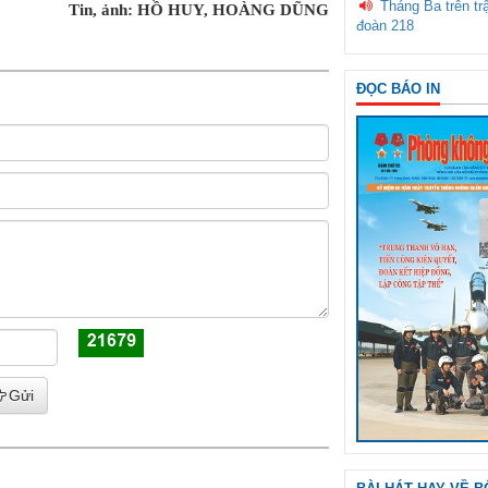
Tháng Ba trên tr
Tin, ảnh: HỒ HUY, HOÀNG DŨNG
đoàn 218
ĐỌC BÁO IN
Gửi