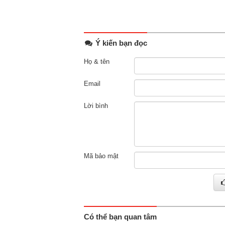
Ý kiến bạn đọc
Họ & tên
Email
Lời bình
Mã bảo mật
Có thể bạn quan tâm