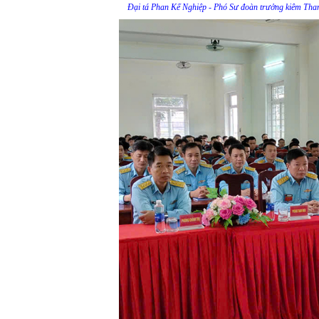
Đại tá Phan Kế Nghiệp - Phó Sư đoàn trưởng kiêm Tha