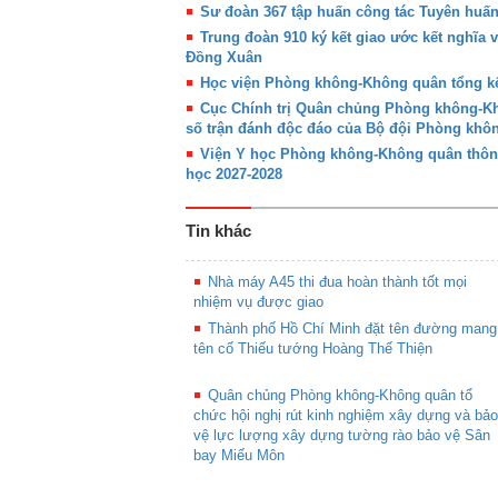
Sư đoàn 367 tập huấn công tác Tuyên huấ
Trung đoàn 910 ký kết giao ước kết nghĩa 
Đồng Xuân
Học viện Phòng không-Không quân tổng kế
Cục Chính trị Quân chủng Phòng không-Khô
số trận đánh độc đáo của Bộ đội Phòng kh
Viện Y học Phòng không-Không quân thôn
học 2027-2028
Tin khác
Nhà máy A45 thi đua hoàn thành tốt mọi
nhiệm vụ được giao
Thành phố Hồ Chí Minh đặt tên đường mang
tên cố Thiếu tướng Hoàng Thế Thiện
Quân chủng Phòng không-Không quân tổ
chức hội nghị rút kinh nghiệm xây dựng và bảo
vệ lực lượng xây dựng tường rào bảo vệ Sân
bay Miếu Môn