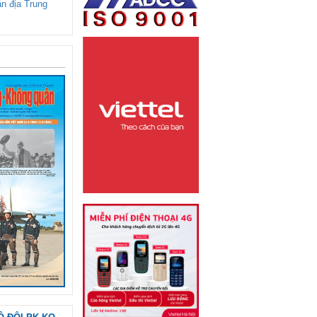
ận địa Trung