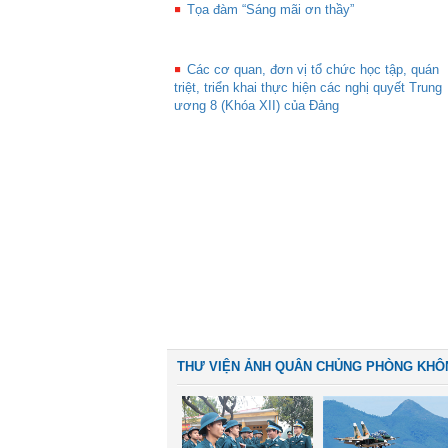
Tọa đàm “Sáng mãi ơn thầy”
Các cơ quan, đơn vị tổ chức học tập, quán
triệt, triển khai thực hiện các nghị quyết Trung
ương 8 (Khóa XII) của Đảng
THƯ VIỆN ẢNH QUÂN CHỦNG PHÒNG KHÔ