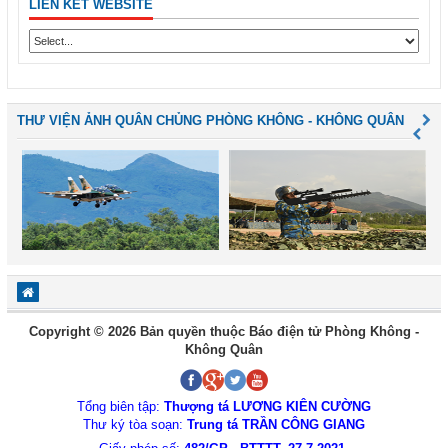
LIÊN KẾT WEBSITE
THƯ VIỆN ẢNH QUÂN CHỦNG PHÒNG KHÔNG - KHÔNG QUÂN
Copyright © 2026 Bản quyền thuộc Báo điện tử Phòng Không -
Không Quân
Tổng biên tập:
Thượng tá LƯƠNG KIÊN CƯỜNG
Thư ký tòa soạn:
Trung tá TRẦN CÔNG GIANG