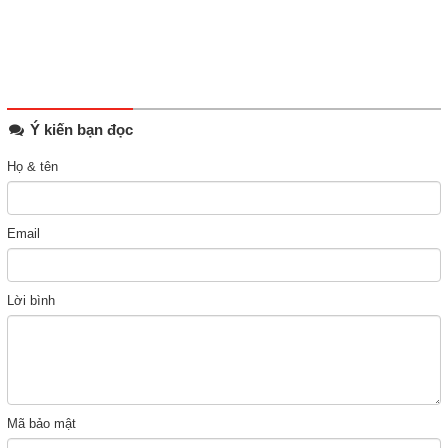
Ý kiến bạn đọc
Họ & tên
Email
Lời bình
Mã bảo mật