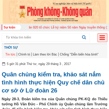
đoàn Không quân 920 tổ chức Lễ kỷ niệm 50 năm Ngày truyền thống (12-11-1
Sự kiện
THỜI SỰ
Tin tức
Chính trị
Làm theo lời Bác
Chống "Diễn biến hòa bình"
5 giờ:31 phút Thứ tư, ngày 29 tháng 3 , 2017
Quân chủng kiểm tra, khảo sát nắm
tình hình thực hiện Quy chế dân chủ
cơ sở ở Lữ đoàn 26
Ngày 28-3, Đoàn kiểm tra của Quân chủng PK-KQ do Thiếu
tướng Hồ Văn Đức - Phó Chính ủy Quân chủng làm Trưởng