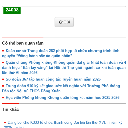
Gửi
Có thể bạn quan tâm
Đoàn cơ sở Trung đoàn 282 phối hợp tổ chức chương trình tình
nguyện “Đồng hành sắc áo quân nhân”
Quân chủng Phòng không-Không quân đạt giải Nhất toàn đoàn và 4
danh hiệu “Bàn tay vàng” tại Hội thi Thợ giỏi ngành cơ khí toàn quân
lần thứ VI năm 2026
Sư đoàn 367 tập huấn công tác Tuyên huấn năm 2026
Trung đoàn 910 ký kết giao ước kết nghĩa với Trường Phổ thông
Dân tộc Nội trú THCS Đồng Xuân
Học viện Phòng không-Không quân tổng kết năm học 2025-2026
Tin khác
Đảng bộ Kho K333 tổ chức thành công Đại hội lần thứ XVI, nhiệm kỳ
2025 - 2030