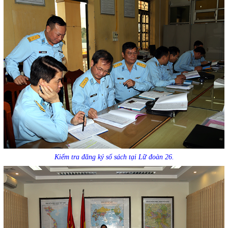
Kiểm tra đăng ký sổ sách tại Lữ đoàn 26.