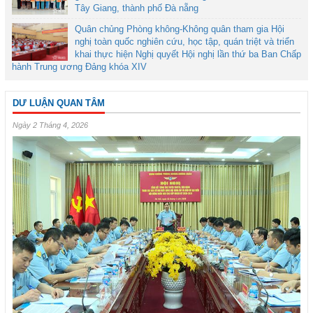
Tây Giang, thành phố Đà nẵng
Quân chủng Phòng không-Không quân tham gia Hội
nghị toàn quốc nghiên cứu, học tập, quán triệt và triển
khai thực hiện Nghị quyết Hội nghị lần thứ ba Ban Chấp
hành Trung ương Đảng khóa XIV
DƯ LUẬN QUAN TÂM
Ngày 2 Tháng 4, 2026