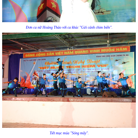
Đơn ca nữ Hoàng Thảo với ca khúc "Gửi cánh chim biển".
Tiết mục múa "Sóng mây".