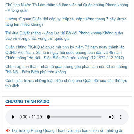
Chủ tịch Nước Tô Lâm thăm và làm việc tại Quân chủng Phòng không
- Không quân
Lương sĩ quan Quân đội cấp úy, cấp tá, cấp tướng tháng 7 này được
tăng lên nhiều không?
Thi đua Quyết thắng - động lực để Bộ đội Phòng không-Không quân
bảo vệ vững chắc vùng trời quốc gia
Quân chủng PK-KQ tổ chức mít tinh kỷ niệm 73 năm ngày thành lập
QĐND Việt Nam, 28 năm ngày hội quốc phòng toàn dân và 45 năm
Chiến thắng “Hà Nội - Điện Biên Phủ trên không” (12-1972 / 12-2017)
Chính trị, tinh thần - nhân tố quan trọng góp phần làm nên Chiến thắng
"Hà Nội - Điện Biên phủ trên không"
Cảnh giác trước những luận điệu chống phá Quân đội của các thế lực
thù địch
CHƯƠNG TRÌNH RADIO
Đại tướng Phùng Quang Thanh với nhà báo chiến sĩ - những ân