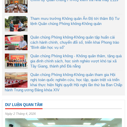
Tham mưu trưởng Không quân Ấn Độ tới thăm Bộ Tư
lệnh Quân chủng Phòng không-Không quân
Quân chủng Phòng không-Không quân tập huấn cải
cách hành chính, chuyển đổi số, triển khai Phong trào
“Bình dân học vụ số”
Quân chủng Phòng không - Không quân thăm, tặng quà
gia đình chính sách, học sinh nghèo vượt khó tại xã
Tây Giang, thành phố Đà nẵng
Quân chủng Phòng không-Không quân tham gia Hội
nghị toàn quốc nghiên cứu, học tập, quán triệt và triển
khai thực hiện Nghị quyết Hội nghị lần thứ ba Ban Chấp
hành Trung ương Đảng khóa XIV
DƯ LUẬN QUAN TÂM
Ngày 2 Tháng 4, 2026