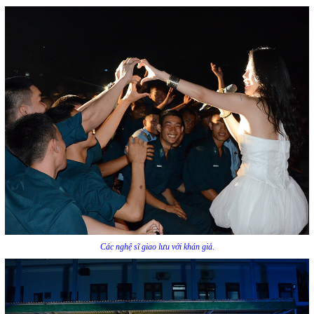
Các nghệ sĩ giao lưu với khán giả.