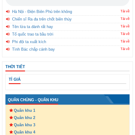
Hà Nội - Điện Biên Phủ trên không
Tải về
Chiến sĩ Ra đa trên chốt biên thùy
Tải về
Tên lửa ta đánh rất hay
Tải về
Tổ quốc trao ta bầu trời
Tải về
Phi đội ta xuất kích
Tải về
Tình Bác chắp cánh bay
Tải về
THỜI TIẾT
TỈ GIÁ
QUÂN CHỦNG - QUÂN KHU
Quân khu 1
Quân khu 2
Quân khu 3
Quân khu 4