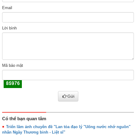
Email
Lời bình
Mã bảo mật
Gửi
Có thể bạn quan tâm
Triển lãm ảnh chuyên đề "Lan tỏa đạo lý "Uống nước nhớ nguồn"
nhân Ngày Thương binh - Liệt sĩ"