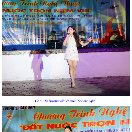
Ca sĩ Hà Hương với tiết mục "See the light".