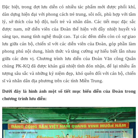
Đặc biệt, trong đợt lưu diễn có nhiều tác phẩm mới được phối khí,
dàn dựng hiện đại với phong cách trẻ trung, sôi nổi, phù hợp với tâm
lý, sở thích của bộ đội, tuổi trẻ và nhân dân. Các tiết mục đặc sắc
được nam, nữ diễn viên của Đoàn thể hiện với đầy nhiệt huyết và
sáng tạo, mang tính nghệ thuật cao. Tại các đêm diễn còn có sự giao
lưu giữa cán bộ, chiến sĩ với các diễn viên của Đoàn, góp phần làm
phong phú nội dung, hình thức và tăng cường sự hiểu biết lẫn nhau
giữa các đơn vị. Chương trình lưu diễn của Đoàn Văn công Quân
chủng PK-KQ đã được khán giả nhiệt tình đón nhận, để lại nhiều ấn
tượng sâu sắc và những kỷ niệm đẹp, khó quên đối với cán bộ, chiến
sĩ và nhân dân địa phương trên các tỉnh Miền Trung.
Dưới đây là hình ảnh một số tiết mục biểu diễn của Đoàn trong
chương trình lưu diễn: