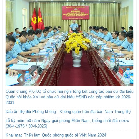
Quân chủng PK-KQ tổ chức hội nghị tổng kết công tác bầu cử đại biểu
Quốc hội khóa XVI và bầu cử đại biểu HĐND các cấp nhiệm kỳ 2026-
2031
Dấu ấn Bộ đội Phòng không - Không quân trên địa bàn Nam Trung Bộ
Lễ kỷ niệm 50 năm Ngày giải phóng Miền Nam, thống nhất đất nước
(30-4-1975 / 30-4-2025)
Khai mạc Triển lãm Quốc phòng quốc tế Việt Nam 2024