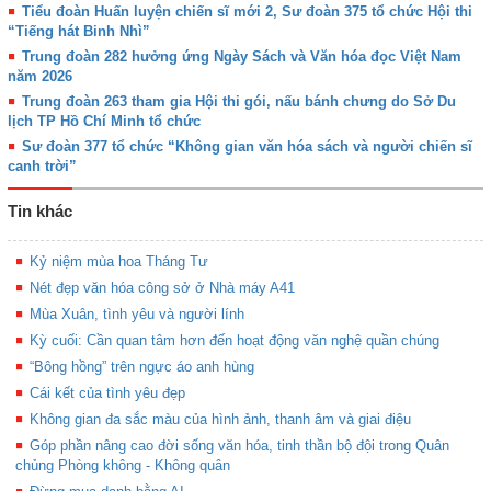
Tiểu đoàn Huấn luyện chiến sĩ mới 2, Sư đoàn 375 tổ chức Hội thi
“Tiếng hát Binh Nhì”
Trung đoàn 282 hưởng ứng Ngày Sách và Văn hóa đọc Việt Nam
năm 2026
Trung đoàn 263 tham gia Hội thi gói, nấu bánh chưng do Sở Du
lịch TP Hồ Chí Minh tổ chức
Sư đoàn 377 tổ chức “Không gian văn hóa sách và người chiến sĩ
canh trời”
Tin khác
Kỷ niệm mùa hoa Tháng Tư
Nét đẹp văn hóa công sở ở Nhà máy A41
Mùa Xuân, tình yêu và người lính
Kỳ cuối: Cần quan tâm hơn đến hoạt động văn nghệ quần chúng
“Bông hồng” trên ngực áo anh hùng
Cái kết của tình yêu đẹp
Không gian đa sắc màu của hình ảnh, thanh âm và giai điệu
Góp phần nâng cao đời sống văn hóa, tinh thần bộ đội trong Quân
chủng Phòng không - Không quân