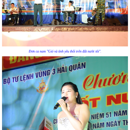
Đơn ca nam "Gió và tình yêu thổi trên đất nước tôi".