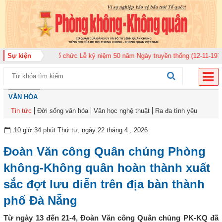
ân 920 tổ chức Lễ kỷ niệm 50 năm Ngày truyền thống (12-11-1975/12-11-202
Sự kiện
VĂN HÓA
Tin tức
Đời sống văn hóa
Văn học nghệ thuật
Ra đa tình yêu
10 giờ:34 phút Thứ tư, ngày 22 tháng 4 , 2026
Đoàn Văn công Quân chủng Phòng
không-Không quân hoàn thành xuất
sắc đợt lưu diễn trên địa bàn thành
phố Đà Nẵng
Từ ngày 13 đến 21-4, Đoàn Văn công Quân chủng PK-KQ đã