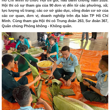
Hồ Chí Minh tổ chức Hội thi gói, nấu bánh chưng năm 2026.
Hội thi có sự tham gia của 90 đơn vị đến từ các phường, xã;
lực lượng vũ trang; các cơ sở giáo dục, công đoàn cơ sở của
các cơ quan, đơn vị, doanh nghiệp trên địa bàn TP Hồ Chí
Minh. Cùng tham gia Hội thi có Trung đoàn 263, Sư đoàn 367,
Quân chủng Phòng không - Không quân.