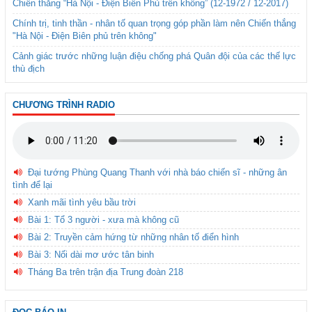
Chiến thắng “Hà Nội - Điện Biên Phủ trên không” (12-1972 / 12-2017)
Chính trị, tinh thần - nhân tố quan trọng góp phần làm nên Chiến thắng
"Hà Nội - Điện Biên phủ trên không"
Cảnh giác trước những luận điệu chống phá Quân đội của các thế lực
thù địch
CHƯƠNG TRÌNH RADIO
Đại tướng Phùng Quang Thanh với nhà báo chiến sĩ - những ân
tình để lại
Xanh mãi tình yêu bầu trời
Bài 1: Tổ 3 người - xưa mà không cũ
Bài 2: Truyền cảm hứng từ những nhân tố điển hình
Bài 3: Nối dài mơ ước tân binh
Tháng Ba trên trận địa Trung đoàn 218