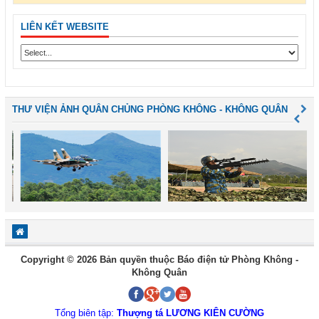
LIÊN KẾT WEBSITE
THƯ VIỆN ẢNH QUÂN CHỦNG PHÒNG KHÔNG - KHÔNG QUÂN
Copyright © 2026 Bản quyền thuộc Báo điện tử Phòng Không -
Không Quân
Tổng biên tập:
Thượng tá LƯƠNG KIÊN CƯỜNG