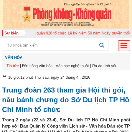
ng đoàn Không quân 920 tổ chức Lễ kỷ niệm 50 năm Ngày truyền thống (12-1
Sự kiện
VĂN HÓA
Tin tức
Đời sống văn hóa
Văn học nghệ thuật
Ra đa tình yêu
16 giờ:12 phút Thứ sáu, ngày 24 tháng 4 , 2026
Trung đoàn 263 tham gia Hội thi gói,
nấu bánh chưng do Sở Du lịch TP Hồ
Chí Minh tổ chức
Trong 2 ngày (22 và 23-4), Sở Du lịch TP Hồ Chí Minh phối
hợp với Ban Quản lý Công viên Lịch sử - Văn hóa Dân tộc TP