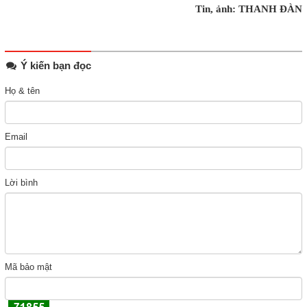
Tin, ảnh: THANH ĐÀN
Ý kiến bạn đọc
Họ & tên
Email
Lời bình
Mã bảo mật