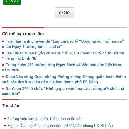
Gửi
Có thể bạn quan tâm
Triển lãm ảnh chuyên đề "Lan tỏa đạo lý "Uống nước nhớ nguồn"
nhân Ngày Thương binh - Liệt sĩ"
Tiểu đoàn Huấn luyện chiến sĩ mới 2, Sư đoàn 375 tổ chức Hội thi
“Tiếng hát Binh Nhì”
Trung đoàn 282 hưởng ứng Ngày Sách và Văn hóa đọc Việt Nam
năm 2026
Đoàn Văn công Quân chủng Phòng không-Không quân hoàn thành
xuất sắc đợt lưu diễn trên địa bàn thành phố Đà Nẵng
Sư đoàn 377 tổ chức “Không gian văn hóa sách và người chiến sĩ
canh trời”
Tin khác
Những việc làm ý nghĩa, thắm tình quân dân
Hội thi “Cán bộ Phụ nữ giỏi năm 2018” Quân chủng PK-KQ: Ấn