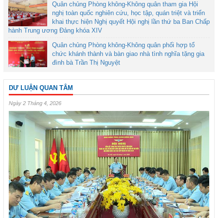
Quân chủng Phòng không-Không quân tham gia Hội
nghị toàn quốc nghiên cứu, học tập, quán triệt và triển
khai thực hiện Nghị quyết Hội nghị lần thứ ba Ban Chấp
hành Trung ương Đảng khóa XIV
Quân chủng Phòng không-Không quân phối hợp tổ
chức khánh thành và bàn giao nhà tình nghĩa tặng gia
đình bà Trần Thị Nguyệt
DƯ LUẬN QUAN TÂM
Ngày 2 Tháng 4, 2026