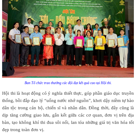
Ban Tổ chức trao thưởng các đội đạt kết quả cao tại Hội thi.
Hội thi là hoạt động có ý nghĩa thiết thực, góp phần giáo dục truyền
thống, bồi đắp đạo lý “uống nước nhớ nguồn”, khơi dậy niềm tự hào
dân tộc trong cán bộ, chiến sĩ và nhân dân. Đồng thời, đây cũng là
dịp tăng cường giao lưu, gắn kết giữa các cơ quan, đơn vị trên địa
bàn, tạo không khí thi đua sôi nổi, lan tỏa những giá trị văn hóa tốt
đẹp trong toàn đơn vị.