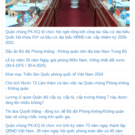
Quân chủng PK-KQ tổ chức hội nghị tổng kết công tác bầu cử đại biểu
Quốc hội khóa XVI và bầu cử đại biểu HĐND các cấp nhiệm kỳ 2026-
2031
Dấu ấn Bộ đội Phòng không - Không quân trên địa bàn Nam Trung Bộ
Lễ kỷ niệm 50 năm Ngày giải phóng Miền Nam, thống nhất đất nước
(30-4-1975 / 30-4-2025)
Khai mạc Triển lãm Quốc phòng quốc tế Việt Nam 2024
Chủ tịch Nước Tô Lâm thăm và làm việc tại Quân chủng Phòng không
- Không quân
Lương sĩ quan Quân đội cấp úy, cấp tá, cấp tướng tháng 7 này được
tăng lên nhiều không?
Thi đua Quyết thắng - động lực để Bộ đội Phòng không-Không quân
bảo vệ vững chắc vùng trời quốc gia
Quân chủng PK-KQ tổ chức mít tinh kỷ niệm 73 năm ngày thành lập
QĐND Việt Nam, 28 năm ngày hội quốc phòng toàn dân và 45 năm