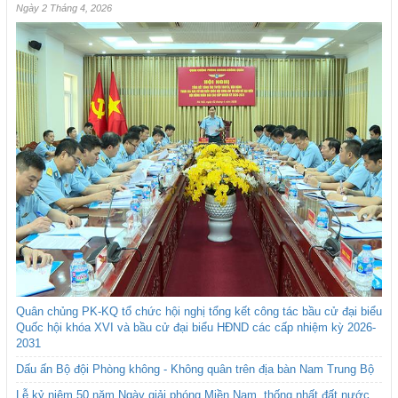
Ngày 2 Tháng 4, 2026
Quân chủng PK-KQ tổ chức hội nghị tổng kết công tác bầu cử đại biểu
Quốc hội khóa XVI và bầu cử đại biểu HĐND các cấp nhiệm kỳ 2026-
2031
Dấu ấn Bộ đội Phòng không - Không quân trên địa bàn Nam Trung Bộ
Lễ kỷ niệm 50 năm Ngày giải phóng Miền Nam, thống nhất đất nước