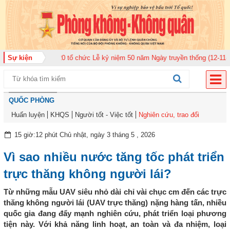
 Không quân 920 tổ chức Lễ kỷ niệm 50 năm Ngày truyền thống (12-11-1975/
Sự kiện
QUỐC PHÒNG
Huấn luyện
KHQS
Người tốt - Việc tốt
Nghiên cứu, trao đổi
15 giờ:12 phút Chủ nhật, ngày 3 tháng 5 , 2026
Vì sao nhiều nước tăng tốc phát triển
trực thăng không người lái?
Từ những mẫu UAV siêu nhỏ dài chỉ vài chục cm đến các trực
thăng không người lái (UAV trực thăng) nặng hàng tấn, nhiều
quốc gia đang đẩy mạnh nghiên cứu, phát triển loại phương
tiện này. Với khả năng linh hoạt, an toàn và đa nhiệm, loại