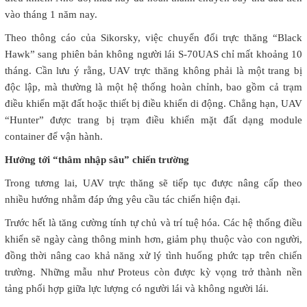
vào tháng 1 năm nay.
Theo thông cáo của Sikorsky, việc chuyển đổi trực thăng “Black
Hawk” sang phiên bản không người lái S-70UAS chỉ mất khoảng 10
tháng. Cần lưu ý rằng, UAV trực thăng không phải là một trang bị
độc lập, mà thường là một hệ thống hoàn chỉnh, bao gồm cả trạm
điều khiển mặt đất hoặc thiết bị điều khiển di động. Chẳng hạn, UAV
“Hunter” được trang bị trạm điều khiển mặt đất dạng module
container để vận hành.
Hướng tới “thâm nhập sâu” chiến trường
Trong tương lai, UAV trực thăng sẽ tiếp tục được nâng cấp theo
nhiều hướng nhằm đáp ứng yêu cầu tác chiến hiện đại.
Trước hết là tăng cường tính tự chủ và trí tuệ hóa. Các hệ thống điều
khiển sẽ ngày càng thông minh hơn, giảm phụ thuộc vào con người,
đồng thời nâng cao khả năng xử lý tình huống phức tạp trên chiến
trường. Những mẫu như Proteus còn được kỳ vọng trở thành nền
tảng phối hợp giữa lực lượng có người lái và không người lái.