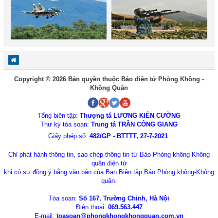
Copyright © 2026 Bản quyền thuộc Báo điện tử Phòng Không -
Không Quân
Tổng biên tập:
Thượng tá LƯƠNG KIÊN CƯỜNG
Thư ký tòa soạn:
Trung tá TRẦN CÔNG GIANG
Giấy phép số:
482/GP - BTTTT, 27-7-2021
Chỉ phát hành thông tin, sao chép thông tin từ Báo Phòng không-Không
quân điện tử
khi có sự đồng ý bằng văn bản của Ban Biên tập Báo Phòng không-Không
quân.
Tòa soạn:
Số 167, Trường Chinh, Hà Nội
Điện thoại:
069.563.447
E-mail:
toasoan@phongkhongkhongquan.com.vn