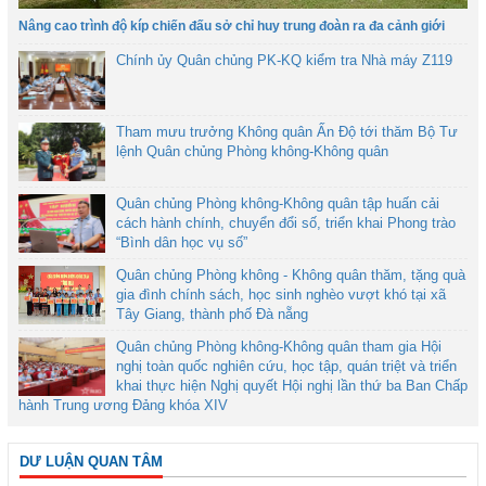
Nâng cao trình độ kíp chiến đấu sở chỉ huy trung đoàn ra đa cảnh giới
Chính ủy Quân chủng PK-KQ kiểm tra Nhà máy Z119
Tham mưu trưởng Không quân Ấn Độ tới thăm Bộ Tư
lệnh Quân chủng Phòng không-Không quân
Quân chủng Phòng không-Không quân tập huấn cải
cách hành chính, chuyển đổi số, triển khai Phong trào
“Bình dân học vụ số”
Quân chủng Phòng không - Không quân thăm, tặng quà
gia đình chính sách, học sinh nghèo vượt khó tại xã
Tây Giang, thành phố Đà nẵng
Quân chủng Phòng không-Không quân tham gia Hội
nghị toàn quốc nghiên cứu, học tập, quán triệt và triển
khai thực hiện Nghị quyết Hội nghị lần thứ ba Ban Chấp
hành Trung ương Đảng khóa XIV
DƯ LUẬN QUAN TÂM