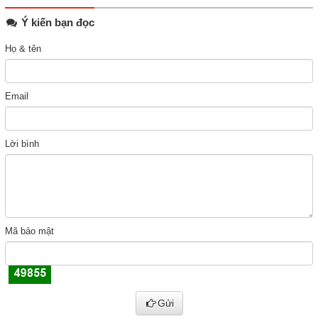
Ý kiến bạn đọc
Họ & tên
Email
Lời bình
Mã bảo mật
Gửi