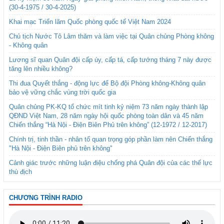
(30-4-1975 / 30-4-2025)
Khai mạc Triển lãm Quốc phòng quốc tế Việt Nam 2024
Chủ tịch Nước Tô Lâm thăm và làm việc tại Quân chủng Phòng không
- Không quân
Lương sĩ quan Quân đội cấp úy, cấp tá, cấp tướng tháng 7 này được
tăng lên nhiều không?
Thi đua Quyết thắng - động lực để Bộ đội Phòng không-Không quân
bảo vệ vững chắc vùng trời quốc gia
Quân chủng PK-KQ tổ chức mít tinh kỷ niệm 73 năm ngày thành lập
QĐND Việt Nam, 28 năm ngày hội quốc phòng toàn dân và 45 năm
Chiến thắng “Hà Nội - Điện Biên Phủ trên không” (12-1972 / 12-2017)
Chính trị, tinh thần - nhân tố quan trọng góp phần làm nên Chiến thắng
"Hà Nội - Điện Biên phủ trên không"
Cảnh giác trước những luận điệu chống phá Quân đội của các thế lực
thù địch
CHƯƠNG TRÌNH RADIO