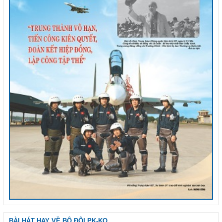
BÀI HÁT HAY VỀ BỘ ĐỘI PK-KQ