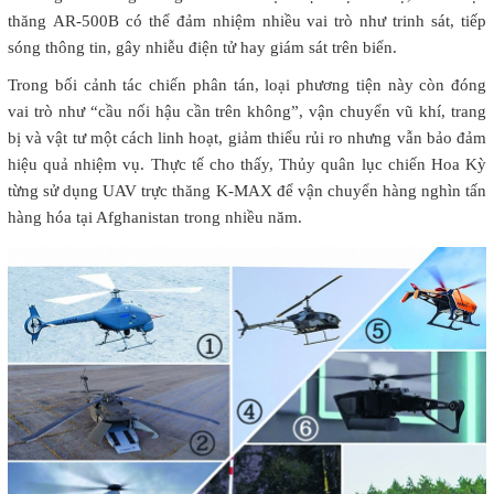
thăng AR-500B có thể đảm nhiệm nhiều vai trò như trinh sát, tiếp
sóng thông tin, gây nhiễu điện tử hay giám sát trên biển.
Trong bối cảnh tác chiến phân tán, loại phương tiện này còn đóng
vai trò như “cầu nối hậu cần trên không”, vận chuyển vũ khí, trang
bị và vật tư một cách linh hoạt, giảm thiểu rủi ro nhưng vẫn bảo đảm
hiệu quả nhiệm vụ. Thực tế cho thấy, Thủy quân lục chiến Hoa Kỳ
từng sử dụng UAV trực thăng K-MAX để vận chuyển hàng nghìn tấn
hàng hóa tại Afghanistan trong nhiều năm.