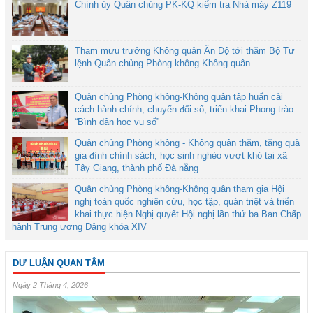
Chính ủy Quân chủng PK-KQ kiểm tra Nhà máy Z119
Tham mưu trưởng Không quân Ấn Độ tới thăm Bộ Tư
lệnh Quân chủng Phòng không-Không quân
Quân chủng Phòng không-Không quân tập huấn cải
cách hành chính, chuyển đổi số, triển khai Phong trào
“Bình dân học vụ số”
Quân chủng Phòng không - Không quân thăm, tặng quà
gia đình chính sách, học sinh nghèo vượt khó tại xã
Tây Giang, thành phố Đà nẵng
Quân chủng Phòng không-Không quân tham gia Hội
nghị toàn quốc nghiên cứu, học tập, quán triệt và triển
khai thực hiện Nghị quyết Hội nghị lần thứ ba Ban Chấp
hành Trung ương Đảng khóa XIV
DƯ LUẬN QUAN TÂM
Ngày 2 Tháng 4, 2026