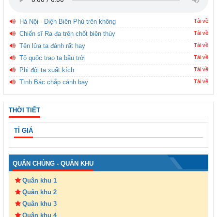
Hà Nội - Điện Biên Phủ trên không
Tải về
Chiến sĩ Ra đa trên chốt biên thùy
Tải về
Tên lửa ta đánh rất hay
Tải về
Tổ quốc trao ta bầu trời
Tải về
Phi đội ta xuất kích
Tải về
Tình Bác chắp cánh bay
Tải về
THỜI TIẾT
TỈ GIÁ
QUÂN CHỦNG - QUÂN KHU
Quân khu 1
Quân khu 2
Quân khu 3
Quân khu 4