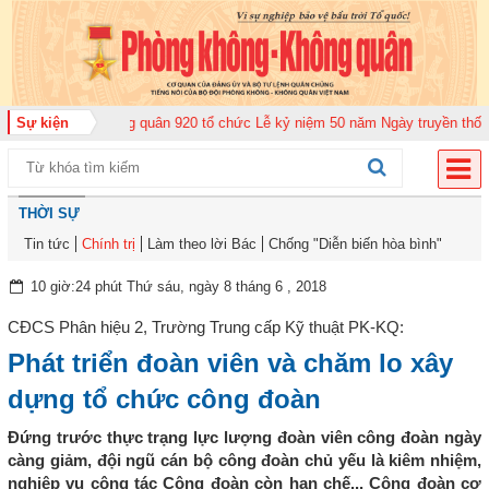
rung đoàn Không quân 920 tổ chức Lễ kỷ niệm 50 năm Ngày truyền thống (12
Sự kiện
THỜI SỰ
Tin tức
Chính trị
Làm theo lời Bác
Chống "Diễn biến hòa bình"
10 giờ:24 phút Thứ sáu, ngày 8 tháng 6 , 2018
CĐCS Phân hiệu 2, Trường Trung cấp Kỹ thuật PK-KQ:
Phát triển đoàn viên và chăm lo xây
dựng tổ chức công đoàn
Đứng trước thực trạng lực lượng đoàn viên công đoàn ngày
càng giảm, đội ngũ cán bộ công đoàn chủ yếu là kiêm nhiệm,
nghiệp vụ công tác Công đoàn còn hạn chế... Công đoàn cơ