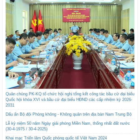
Quân chủng PK-KQ tổ chức hội nghị tổng kết công tác bầu cử đại biểu
Quốc hội khóa XVI và bầu cử đại biểu HĐND các cấp nhiệm kỳ 2026-
2031
Dấu ấn Bộ đội Phòng không - Không quân trên địa bàn Nam Trung Bộ
Lễ kỷ niệm 50 năm Ngày giải phóng Miền Nam, thống nhất đất nước
(30-4-1975 / 30-4-2025)
Khai mạc Triển lãm Quốc phòng quốc tế Việt Nam 2024