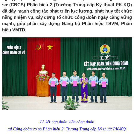
sở (CĐCS) Phân hiệu 2 (Trường Trung cấp Kỹ thuật PK-KQ)
đã đẩy mạnh công tác phát triển lực lượng, phát huy tốt chức
năng nhiệm vụ, xây dựng tổ chức công đoàn ngày càng vững
mạnh; góp phần xây dựng Đảng bộ Phân hiệu TSVM, Phân
hiệu VMTD.
Lễ kết nạp đoàn viên công đoàn
tại Công đoàn cơ sở Phân hiệu 2, Trường Trung cấp Kỹ thuật PK-KQ.