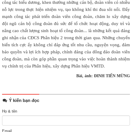
công tác biểu dương, khen thưởng những cán bộ, đoàn viên có nhiều
nỗ lực trong thực hiện nhiệm vụ, tạo không khí thi đua sôi nổi. Đẩy
mạnh công tác phát triển đoàn viên công đoàn, chăm lo xây dựng
đội ngũ cán bộ công đoàn đủ sức để tổ chức hoạt động, duy trì và
nâng cao chất lượng sinh hoạt tổ công đoàn... là những kết quả đáng
ghi nhận của CĐCS Phân hiệu 2 trong thời gian qua. Những chuyển
biến tích cực ấy không chỉ đáp ứng tốt nhu cầu, nguyện vọng, đảm
bảo quyền và lợi ích hợp pháp, chính đáng của đông đảo đoàn viên
công đoàn, mà còn góp phần quan trọng vào việc hoàn thành nhiệm
vụ chính trị của Phân hiệu, xây dựng Phân hiệu VMTD.
Bài, ảnh: ĐINH TIẾN MỪNG
Ý kiến bạn đọc
Họ & tên
Email