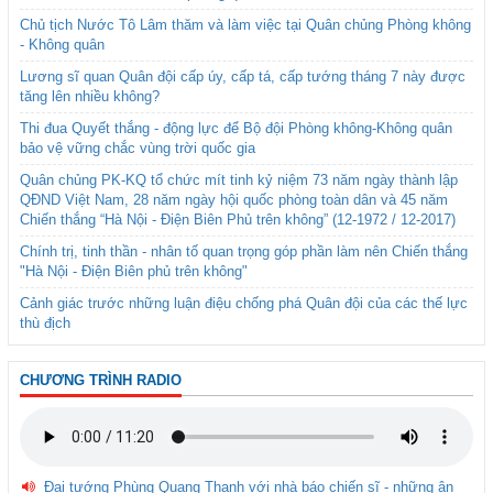
Chủ tịch Nước Tô Lâm thăm và làm việc tại Quân chủng Phòng không
- Không quân
Lương sĩ quan Quân đội cấp úy, cấp tá, cấp tướng tháng 7 này được
tăng lên nhiều không?
Thi đua Quyết thắng - động lực để Bộ đội Phòng không-Không quân
bảo vệ vững chắc vùng trời quốc gia
Quân chủng PK-KQ tổ chức mít tinh kỷ niệm 73 năm ngày thành lập
QĐND Việt Nam, 28 năm ngày hội quốc phòng toàn dân và 45 năm
Chiến thắng “Hà Nội - Điện Biên Phủ trên không” (12-1972 / 12-2017)
Chính trị, tinh thần - nhân tố quan trọng góp phần làm nên Chiến thắng
"Hà Nội - Điện Biên phủ trên không"
Cảnh giác trước những luận điệu chống phá Quân đội của các thế lực
thù địch
CHƯƠNG TRÌNH RADIO
Đại tướng Phùng Quang Thanh với nhà báo chiến sĩ - những ân