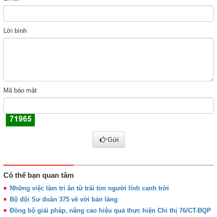
Lời bình
Mã bảo mật
Gửi
Có thể bạn quan tâm
Những việc làm tri ân từ trái tim người lính canh trời
Bộ đội Sư đoàn 375 về với bản làng
Đồng bộ giải pháp, nâng cao hiệu quả thực hiện Chỉ thị 76/CT-BQP