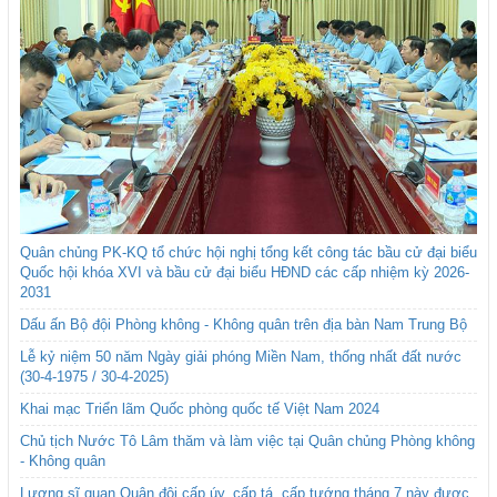
Quân chủng PK-KQ tổ chức hội nghị tổng kết công tác bầu cử đại biểu
Quốc hội khóa XVI và bầu cử đại biểu HĐND các cấp nhiệm kỳ 2026-
2031
Dấu ấn Bộ đội Phòng không - Không quân trên địa bàn Nam Trung Bộ
Lễ kỷ niệm 50 năm Ngày giải phóng Miền Nam, thống nhất đất nước
(30-4-1975 / 30-4-2025)
Khai mạc Triển lãm Quốc phòng quốc tế Việt Nam 2024
Chủ tịch Nước Tô Lâm thăm và làm việc tại Quân chủng Phòng không
- Không quân
Lương sĩ quan Quân đội cấp úy, cấp tá, cấp tướng tháng 7 này được