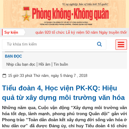
rung đoàn Không quân 920 tổ chức Lễ kỷ niệm 50 năm Ngày truyền thống (12
Sự kiện
BẠN ĐỌC
Nhịp cầu bạn đọc
Hồi âm
Tin buồn
15 giờ:33 phút Thứ năm, ngày 5 tháng 7 , 2018
Tiểu đoàn 4, Học viện PK-KQ: Hiệu
quả từ xây dựng môi trường văn hóa
Những năm qua, Cuộc vận động “Xây dựng môi trường văn
hóa tốt đẹp, lành mạnh, phong phú trong Quân đội” gắn với
Phong trào “Toàn dân đoàn kết xây dựng đời sống văn hóa ở
khu dân cư” đã được Đảng ủy, chỉ huy Tiểu đoàn 4 tổ chức