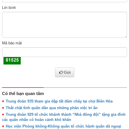
Lời bình
Mã bảo mật
Gửi
Có thể bạn quan tâm
Trung đoàn 935 tham gia dập tắt đám cháy tại chợ Biên Hòa
Thắt chặt tình quân dân qua những phần việc tri ân
Trung đoàn 929 tổ chức khánh thành “Nhà đồng đội” tặng gia đình
các quân nhân có hoàn cảnh khó khăn
Học viện Phòng không-Không quân tổ chức hành quân dã ngoại