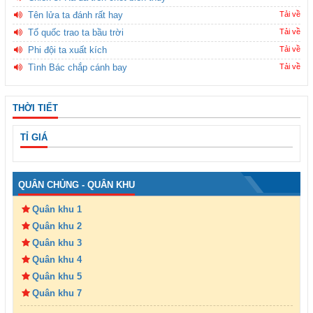
Tên lửa ta đánh rất hay
Tải về
Tổ quốc trao ta bầu trời
Tải về
Phi đội ta xuất kích
Tải về
Tình Bác chắp cánh bay
Tải về
THỜI TIẾT
TỈ GIÁ
QUÂN CHỦNG - QUÂN KHU
Quân khu 1
Quân khu 2
Quân khu 3
Quân khu 4
Quân khu 5
Quân khu 7