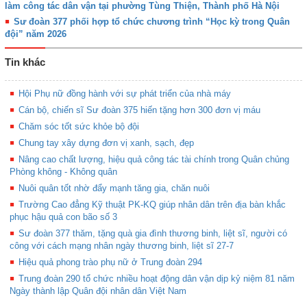
làm công tác dân vận tại phường Tùng Thiện, Thành phố Hà Nội
Sư đoàn 377 phối hợp tổ chức chương trình “Học kỳ trong Quân
đội” năm 2026
Tin khác
Hội Phụ nữ đồng hành với sự phát triển của nhà máy
Cán bộ, chiến sĩ Sư đoàn 375 hiến tặng hơn 300 đơn vị máu
Chăm sóc tốt sức khỏe bộ đội
Chung tay xây dựng đơn vị xanh, sạch, đẹp
Nâng cao chất lượng, hiệu quả công tác tài chính trong Quân chủng
Phòng không - Không quân
Nuôi quân tốt nhờ đẩy mạnh tăng gia, chăn nuôi
Trường Cao đẳng Kỹ thuật PK-KQ giúp nhân dân trên địa bàn khắc
phục hậu quả con bão số 3
Sư đoàn 377 thăm, tặng quà gia đình thương binh, liệt sĩ, người có
công với cách mạng nhân ngày thương binh, liệt sĩ 27-7
Hiệu quả phong trào phụ nữ ở Trung đoàn 294
Trung đoàn 290 tổ chức nhiều hoạt động dân vận dịp kỷ niệm 81 năm
Ngày thành lập Quân đội nhân dân Việt Nam