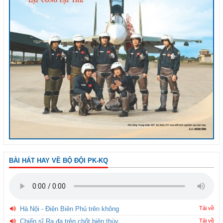
BÀI HÁT HAY VỀ BỘ ĐỘI PK-KQ
Hà Nội - Điện Biên Phủ trên không
Tải về
Chiến sĩ Ra đa trên chốt biên thùy
Tải về