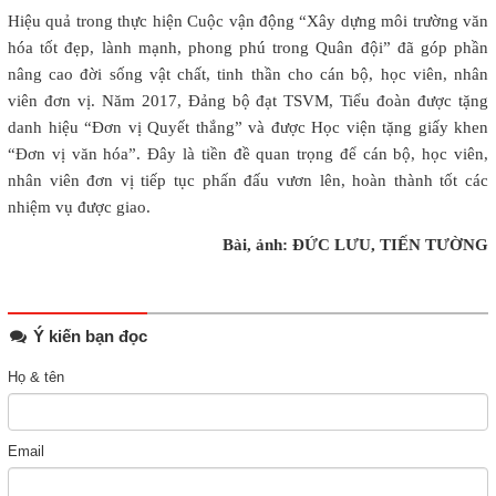
Hiệu quả trong thực hiện Cuộc vận động “Xây dựng môi trường văn
hóa tốt đẹp, lành mạnh, phong phú trong Quân đội” đã góp phần
nâng cao đời sống vật chất, tinh thần cho cán bộ, học viên, nhân
viên đơn vị. Năm 2017, Đảng bộ đạt TSVM, Tiểu đoàn được tặng
danh hiệu “Đơn vị Quyết thắng” và được Học viện tặng giấy khen
“Đơn vị văn hóa”. Đây là tiền đề quan trọng để cán bộ, học viên,
nhân viên đơn vị tiếp tục phấn đấu vươn lên, hoàn thành tốt các
nhiệm vụ được giao.
Bài, ảnh: ĐỨC LƯU, TIẾN TƯỜNG
Ý kiến bạn đọc
Họ & tên
Email