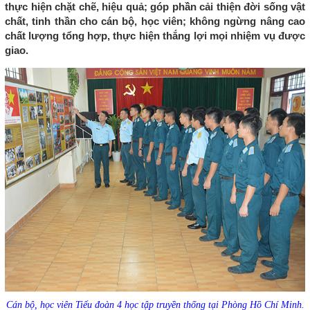
thực hiện chặt chẽ, hiệu quả; góp phần cải thiện đời sống vật
chất, tinh thần cho cán bộ, học viên; không ngừng nâng cao
chất lượng tổng hợp, thực hiện thắng lợi mọi nhiệm vụ được
giao.
Cán bộ, học viên Tiểu đoàn 4 học tập truyền thống tại Phòng Hồ Chí Minh.