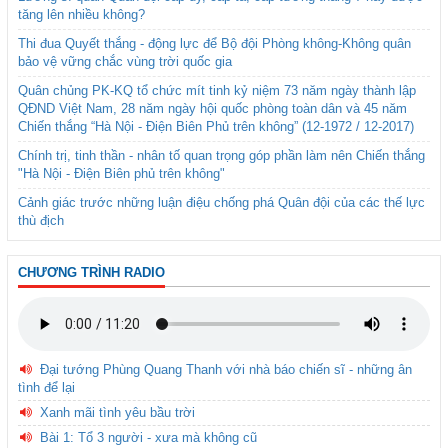
tăng lên nhiều không?
Thi đua Quyết thắng - động lực để Bộ đội Phòng không-Không quân
bảo vệ vững chắc vùng trời quốc gia
Quân chủng PK-KQ tổ chức mít tinh kỷ niệm 73 năm ngày thành lập
QĐND Việt Nam, 28 năm ngày hội quốc phòng toàn dân và 45 năm
Chiến thắng “Hà Nội - Điện Biên Phủ trên không” (12-1972 / 12-2017)
Chính trị, tinh thần - nhân tố quan trọng góp phần làm nên Chiến thắng
"Hà Nội - Điện Biên phủ trên không"
Cảnh giác trước những luận điệu chống phá Quân đội của các thế lực
thù địch
CHƯƠNG TRÌNH RADIO
Đại tướng Phùng Quang Thanh với nhà báo chiến sĩ - những ân
tình để lại
Xanh mãi tình yêu bầu trời
Bài 1: Tổ 3 người - xưa mà không cũ