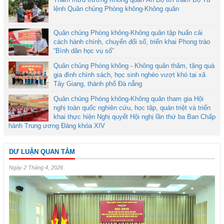
lệnh Quân chủng Phòng không-Không quân
Quân chủng Phòng không-Không quân tập huấn cải
cách hành chính, chuyển đổi số, triển khai Phong trào
“Bình dân học vụ số”
Quân chủng Phòng không - Không quân thăm, tặng quà
gia đình chính sách, học sinh nghèo vượt khó tại xã
Tây Giang, thành phố Đà nẵng
Quân chủng Phòng không-Không quân tham gia Hội
nghị toàn quốc nghiên cứu, học tập, quán triệt và triển
khai thực hiện Nghị quyết Hội nghị lần thứ ba Ban Chấp
hành Trung ương Đảng khóa XIV
DƯ LUẬN QUAN TÂM
Ngày 2 Tháng 4, 2026