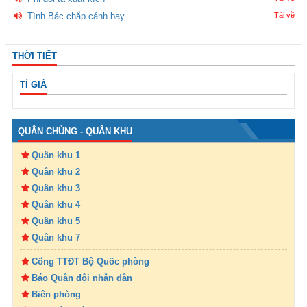
Tình Bác chắp cánh bay
Tải về
THỜI TIẾT
TỈ GIÁ
QUÂN CHỦNG - QUÂN KHU
Quân khu 1
Quân khu 2
Quân khu 3
Quân khu 4
Quân khu 5
Quân khu 7
Cổng TTĐT Bộ Quốc phòng
Báo Quân đội nhân dân
Biên phòng