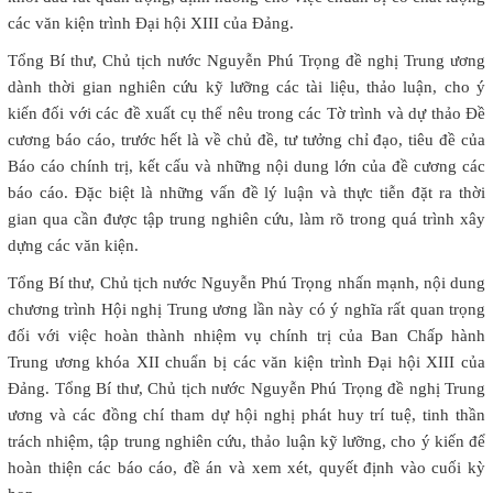
các văn kiện trình Đại hội XIII của Đảng.
Tổng Bí thư, Chủ tịch nước Nguyễn Phú Trọng đề nghị Trung ương
dành thời gian nghiên cứu kỹ lưỡng các tài liệu, thảo luận, cho ý
kiến đối với các đề xuất cụ thể nêu trong các Tờ trình và dự thảo Đề
cương báo cáo, trước hết là về chủ đề, tư tưởng chỉ đạo, tiêu đề của
Báo cáo chính trị, kết cấu và những nội dung lớn của đề cương các
báo cáo. Đặc biệt là những vấn đề lý luận và thực tiễn đặt ra thời
gian qua cần được tập trung nghiên cứu, làm rõ trong quá trình xây
dựng các văn kiện.
Tổng Bí thư, Chủ tịch nước Nguyễn Phú Trọng nhấn mạnh, nội dung
chương trình Hội nghị Trung ương lần này có ý nghĩa rất quan trọng
đối với việc hoàn thành nhiệm vụ chính trị của Ban Chấp hành
Trung ương khóa XII chuẩn bị các văn kiện trình Đại hội XIII của
Đảng. Tổng Bí thư, Chủ tịch nước Nguyễn Phú Trọng đề nghị Trung
ương và các đồng chí tham dự hội nghị phát huy trí tuệ, tinh thần
trách nhiệm, tập trung nghiên cứu, thảo luận kỹ lưỡng, cho ý kiến để
hoàn thiện các báo cáo, đề án và xem xét, quyết định vào cuối kỳ