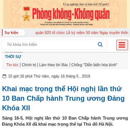
ng đoàn Không quân 920 tổ chức Lễ kỷ niệm 50 năm Ngày truyền thống (12-1
Sự kiện
THỜI SỰ
Tin tức
Chính trị
Làm theo lời Bác
Chống "Diễn biến hòa bình"
15 giờ:16 phút Thứ năm, ngày 16 tháng 5 , 2019
Khai mạc trọng thể Hội nghị lần thứ
10 Ban Chấp hành Trung ương Đảng
Khóa XII
Sáng 16-5, Hội nghị lần thứ 10 Ban Chấp hành Trung ương
Đảng Khóa XII đã khai mạc trọng thể tại Thủ đô Hà Nội.