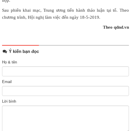
họp.
Sau phiên khai mạc, Trung ương tiến hành thảo luận tại tổ. Theo
chương trình, Hội nghị làm việc đến ngày 18-5-2019.
Theo qdnd.vn
Ý kiến bạn đọc
Họ & tên
Email
Lời bình