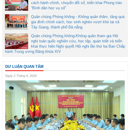
cách hành chính, chuyển đổi số, triển khai Phong trào
“Bình dân học vụ số”
Quân chủng Phòng không - Không quân thăm, tặng quà
gia đình chính sách, học sinh nghèo vượt khó tại xã
Tây Giang, thành phố Đà nẵng
Quân chủng Phòng không-Không quân tham gia Hội
nghị toàn quốc nghiên cứu, học tập, quán triệt và triển
khai thực hiện Nghị quyết Hội nghị lần thứ ba Ban Chấp
hành Trung ương Đảng khóa XIV
DƯ LUẬN QUAN TÂM
Ngày 2 Tháng 4, 2026