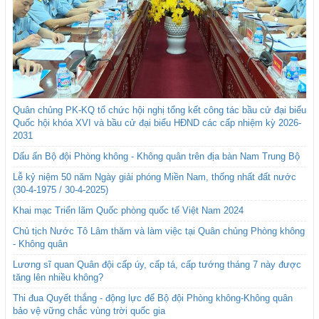
Quân chủng PK-KQ tổ chức hội nghị tổng kết công tác bầu cử đại biểu
Quốc hội khóa XVI và bầu cử đại biểu HĐND các cấp nhiệm kỳ 2026-
2031
Dấu ấn Bộ đội Phòng không - Không quân trên địa bàn Nam Trung Bộ
Lễ kỷ niệm 50 năm Ngày giải phóng Miền Nam, thống nhất đất nước
(30-4-1975 / 30-4-2025)
Khai mạc Triển lãm Quốc phòng quốc tế Việt Nam 2024
Chủ tịch Nước Tô Lâm thăm và làm việc tại Quân chủng Phòng không
- Không quân
Lương sĩ quan Quân đội cấp úy, cấp tá, cấp tướng tháng 7 này được
tăng lên nhiều không?
Thi đua Quyết thắng - động lực để Bộ đội Phòng không-Không quân
bảo vệ vững chắc vùng trời quốc gia