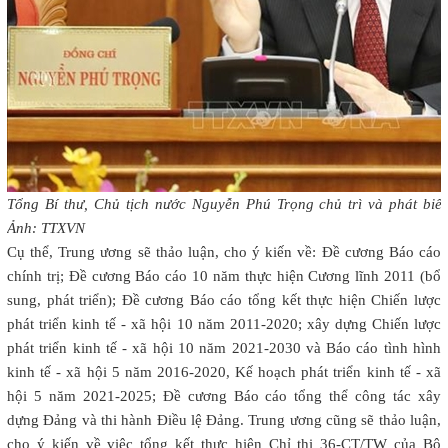
Tổng Bí thư, Chủ tịch nước Nguyễn Phú Trọng chủ trì và phát biể
Ảnh: TTXVN
Cụ thể, Trung ương sẽ thảo luận, cho ý kiến về: Đề cương Báo cáo
chính trị; Đề cương Báo cáo 10 năm thực hiện Cương lĩnh 2011 (bổ
sung, phát triển); Đề cương Báo cáo tổng kết thực hiện Chiến lược
phát triển kinh tế - xã hội 10 năm 2011-2020; xây dựng Chiến lược
phát triển kinh tế - xã hội 10 năm 2021-2030 và Báo cáo tình hình
kinh tế - xã hội 5 năm 2016-2020, Kế hoạch phát triển kinh tế - xã
hội 5 năm 2021-2025; Đề cương Báo cáo tổng thể công tác xây
dựng Đảng và thi hành Điều lệ Đảng. Trung ương cũng sẽ thảo luận,
cho ý kiến về việc tổng kết thực hiện Chỉ thị 36-CT/TW của Bộ