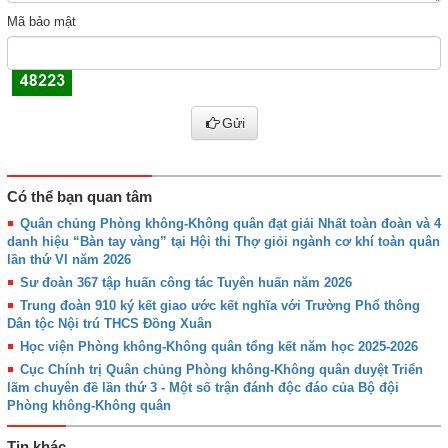
Mã bảo mật
Gửi
Có thể bạn quan tâm
Quân chủng Phòng không-Không quân đạt giải Nhất toàn đoàn và 4
danh hiệu “Bàn tay vàng” tại Hội thi Thợ giỏi ngành cơ khí toàn quân
lần thứ VI năm 2026
Sư đoàn 367 tập huấn công tác Tuyên huấn năm 2026
Trung đoàn 910 ký kết giao ước kết nghĩa với Trường Phổ thông
Dân tộc Nội trú THCS Đồng Xuân
Học viện Phòng không-Không quân tổng kết năm học 2025-2026
Cục Chính trị Quân chủng Phòng không-Không quân duyệt Triển
lãm chuyên đề lần thứ 3 - Một số trận đánh độc đáo của Bộ đội
Phòng không-Không quân
Tin khác