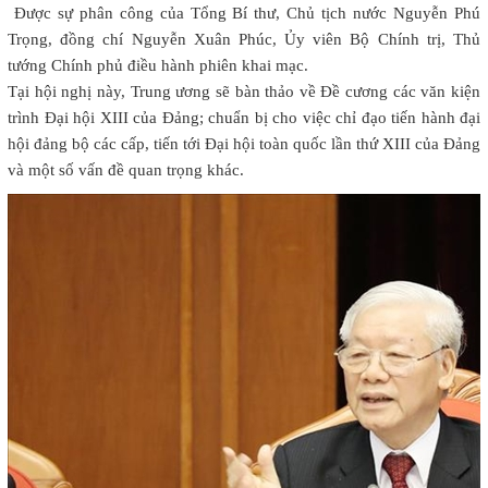
Được sự phân công của Tổng Bí thư, Chủ tịch nước Nguyễn Phú
Trọng, đồng chí Nguyễn Xuân Phúc, Ủy viên Bộ Chính trị, Thủ
tướng Chính phủ điều hành phiên khai mạc.
Tại hội nghị này, Trung ương sẽ bàn thảo về Đề cương các văn kiện
trình Đại hội XIII của Đảng; chuẩn bị cho việc chỉ đạo tiến hành đại
hội đảng bộ các cấp, tiến tới Đại hội toàn quốc lần thứ XIII của Đảng
và một số vấn đề quan trọng khác.