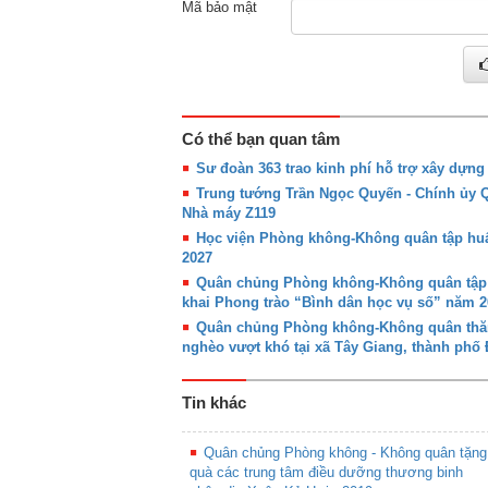
Mã bảo mật
Có thể bạn quan tâm
Sư đoàn 363 trao kinh phí hỗ trợ xây dựn
Trung tướng Trần Ngọc Quyến - Chính ủy
Nhà máy Z119
Học viện Phòng không-Không quân tập huấn
2027
Quân chủng Phòng không-Không quân tập hu
khai Phong trào “Bình dân học vụ số” năm 2
Quân chủng Phòng không-Không quân thăm,
nghèo vượt khó tại xã Tây Giang, thành phố
Tin khác
Quân chủng Phòng không - Không quân tặng
quà các trung tâm điều dưỡng thương binh