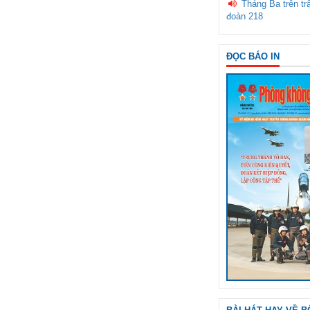
Tháng Ba trên tr
đoàn 218
ĐỌC BÁO IN