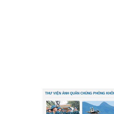
THƯ VIỆN ẢNH QUÂN CHỦNG PHÒNG KHÔ