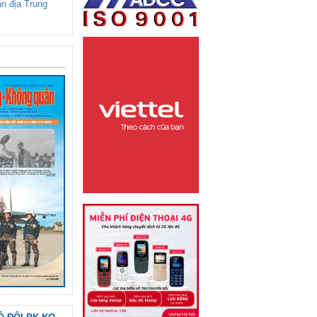
ận địa Trung