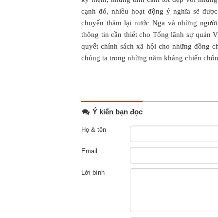
cạnh đó, nhiều hoạt động ý nghĩa sẽ được 
chuyến thăm lại nước Nga và những người 
thông tin cần thiết cho Tổng lãnh sự quán Vi
quyết chính sách xã hội cho những đồng ch
chúng ta trong những năm kháng chiến chố
Ý kiến bạn đọc
Họ & tên
Email
Lời bình