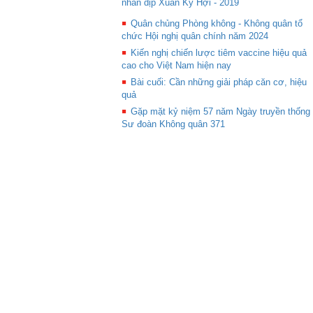
nhân dịp Xuân Kỷ Hợi - 2019
Quân chủng Phòng không - Không quân tổ
chức Hội nghị quân chính năm 2024
Kiến nghị chiến lược tiêm vaccine hiệu quả
cao cho Việt Nam hiện nay
Bài cuối: Cần những giải pháp căn cơ, hiệu
quả
Gặp mặt kỷ niệm 57 năm Ngày truyền thống
Sư đoàn Không quân 371