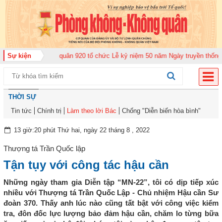
ung đoàn Không quân 920 tổ chức Lễ kỷ niệm 50 năm Ngày truyền thống (12-
Sự kiện
THỜI SỰ
Tin tức
Chính trị
Làm theo lời Bác
Chống "Diễn biến hòa bình"
13 giờ:20 phút Thứ hai, ngày 22 tháng 8 , 2022
Thượng tá Trần Quốc lập
Tận tụy với công tác hậu cần
Những ngày tham gia Diễn tập “MN-22”, tôi có dịp tiếp xúc
nhiều với Thượng tá Trần Quốc Lập - Chủ nhiệm Hậu cần Sư
đoàn 370. Thấy anh lúc nào cũng tất bật với công việc kiểm
tra, đôn đốc lực lượng bảo đảm hậu cần, chăm lo từng bữa