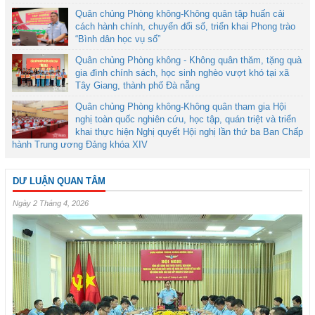
Quân chủng Phòng không-Không quân tập huấn cải
cách hành chính, chuyển đổi số, triển khai Phong trào
“Bình dân học vụ số”
Quân chủng Phòng không - Không quân thăm, tặng quà
gia đình chính sách, học sinh nghèo vượt khó tại xã
Tây Giang, thành phố Đà nẵng
Quân chủng Phòng không-Không quân tham gia Hội
nghị toàn quốc nghiên cứu, học tập, quán triệt và triển
khai thực hiện Nghị quyết Hội nghị lần thứ ba Ban Chấp
hành Trung ương Đảng khóa XIV
DƯ LUẬN QUAN TÂM
Ngày 2 Tháng 4, 2026