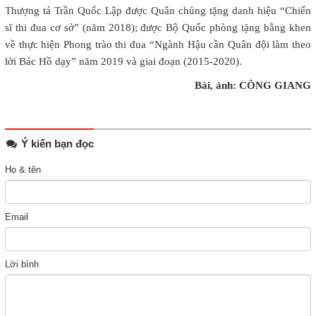
Thượng tá Trần Quốc Lập được Quân chủng tặng danh hiệu “Chiến
sĩ thi đua cơ sở” (năm 2018); được Bộ Quốc phòng tặng bằng khen
về thực hiện Phong trào thi đua “Ngành Hậu cần Quân đội làm theo
lời Bác Hồ dạy” năm 2019 và giai đoạn (2015-2020).
Bài, ảnh: CÔNG GIANG
Ý kiến bạn đọc
Họ & tên
Email
Lời bình