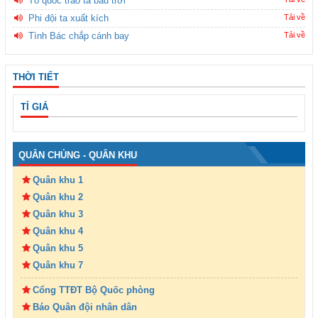
Tổ quốc trao ta bầu trời
Phi đội ta xuất kích
Tải về
Tình Bác chắp cánh bay
Tải về
THỜI TIẾT
TỈ GIÁ
QUÂN CHỦNG - QUÂN KHU
Quân khu 1
Quân khu 2
Quân khu 3
Quân khu 4
Quân khu 5
Quân khu 7
Cổng TTĐT Bộ Quốc phòng
Báo Quân đội nhân dân