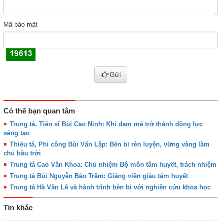
Mã bảo mật
Gửi
Có thể bạn quan tâm
Trung tá, Tiến sĩ Bùi Cao Ninh: Khi đam mê trở thành động lực
sáng tạo
Thiếu tá, Phi công Bùi Văn Lập: Bền bỉ rèn luyện, vững vàng làm
chủ bầu trời
Trung tá Cao Văn Khoa: Chủ nhiệm Bộ môn tâm huyết, trách nhiệm
Trung tá Bùi Nguyễn Bảo Trâm: Giảng viên giàu tâm huyết
Trung tá Hà Văn Lê và hành trình bền bỉ với nghiên cứu khoa học
Tin khác