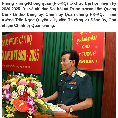
Phòng không-Không quân (PK-KQ) tổ chức Đại hội nhiệm kỳ
2020-2025. Dự và chỉ đạo Đại hội có Trung tướng Lâm Quang
Đại - Bí thư Đảng ủy, Chính ủy Quân chủng PK-KQ; Thiếu
tướng Trần Ngọc Quyến - Ủy viên Thường vụ Đảng ủy, Chủ
nhiệm Chính trị Quân chủng.