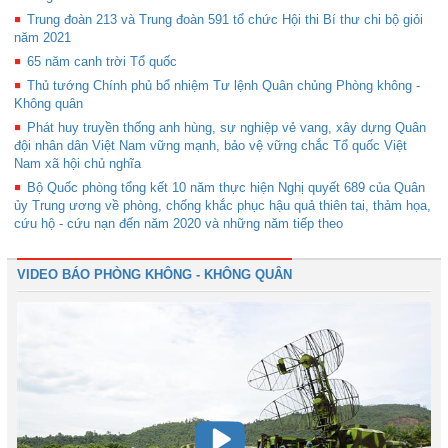
Trung đoàn 213 và Trung đoàn 591 tổ chức Hội thi Bí thư chi bộ giỏi
năm 2021
65 năm canh trời Tổ quốc
Thủ tướng Chính phủ bổ nhiệm Tư lệnh Quân chủng Phòng không -
Không quân
Phát huy truyền thống anh hùng, sự nghiệp vẻ vang, xây dựng Quân
đội nhân dân Việt Nam vững mạnh, bảo vệ vững chắc Tổ quốc Việt
Nam xã hội chủ nghĩa
Bộ Quốc phòng tổng kết 10 năm thực hiện Nghị quyết 689 của Quân
ủy Trung ương về phòng, chống khắc phục hậu quả thiên tai, thảm họa,
cứu hộ - cứu nạn đến năm 2020 và những năm tiếp theo
VIDEO BÁO PHÒNG KHÔNG - KHÔNG QUÂN