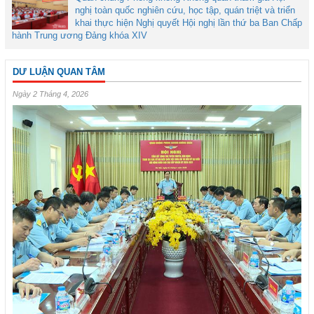
nghị toàn quốc nghiên cứu, học tập, quán triệt và triển
khai thực hiện Nghị quyết Hội nghị lần thứ ba Ban Chấp
hành Trung ương Đảng khóa XIV
DƯ LUẬN QUAN TÂM
Ngày 2 Tháng 4, 2026