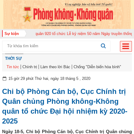
ng đoàn Không quân 920 tổ chức Lễ kỷ niệm 50 năm Ngày truyền thống (12-1
Sự kiện
THỜI SỰ
Tin tức
Chính trị
Làm theo lời Bác
Chống "Diễn biến hòa bình"
15 giờ:29 phút Thứ hai, ngày 18 tháng 5 , 2020
Chi bộ Phòng Cán bộ, Cục Chính trị
Quân chủng Phòng không-Không
quân tổ chức Đại hội nhiệm kỳ 2020-
2025
Ngày 18-5, Chi bộ Phòng Cán bộ, Cục Chính trị Quân chủng