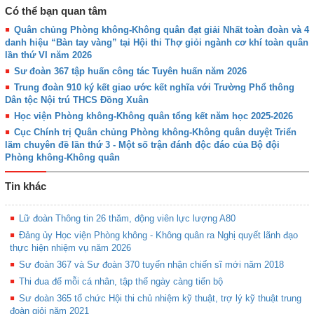
Có thể bạn quan tâm
Quân chủng Phòng không-Không quân đạt giải Nhất toàn đoàn và 4
danh hiệu “Bàn tay vàng” tại Hội thi Thợ giỏi ngành cơ khí toàn quân
lần thứ VI năm 2026
Sư đoàn 367 tập huấn công tác Tuyên huấn năm 2026
Trung đoàn 910 ký kết giao ước kết nghĩa với Trường Phổ thông
Dân tộc Nội trú THCS Đồng Xuân
Học viện Phòng không-Không quân tổng kết năm học 2025-2026
Cục Chính trị Quân chủng Phòng không-Không quân duyệt Triển
lãm chuyên đề lần thứ 3 - Một số trận đánh độc đáo của Bộ đội
Phòng không-Không quân
Tin khác
Lữ đoàn Thông tin 26 thăm, động viên lực lượng A80
Đảng ủy Học viện Phòng không - Không quân ra Nghị quyết lãnh đạo
thực hiện nhiệm vụ năm 2026
Sư đoàn 367 và Sư đoàn 370 tuyển nhận chiến sĩ mới năm 2018
Thi đua để mỗi cá nhân, tập thể ngày càng tiến bộ
Sư đoàn 365 tổ chức Hội thi chủ nhiệm kỹ thuật, trợ lý kỹ thuật trung
đoàn giỏi năm 2021