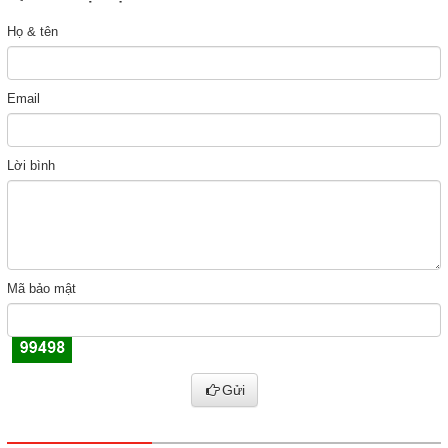
Họ & tên
Email
Lời bình
Mã bảo mật
Gửi