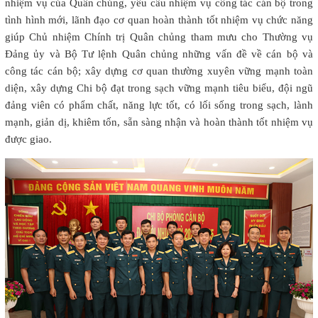
nhiệm vụ của Quân chủng, yêu cầu nhiệm vụ công tác cán bộ trong
tình hình mới, lãnh đạo cơ quan hoàn thành tốt nhiệm vụ chức năng
giúp Chủ nhiệm Chính trị Quân chủng tham mưu cho Thường vụ
Đảng ủy và Bộ Tư lệnh Quân chủng những vấn đề về cán bộ và
công tác cán bộ; xây dựng cơ quan thường xuyên vững mạnh toàn
diện, xây dựng Chi bộ đạt trong sạch vững mạnh tiêu biểu, đội ngũ
đảng viên có phẩm chất, năng lực tốt, có lối sống trong sạch, lành
mạnh, giản dị, khiêm tốn, sẵn sàng nhận và hoàn thành tốt nhiệm vụ
được giao.