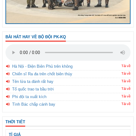
BÀI HÁT HAY VỀ BỘ ĐỘI PK-KQ
Hà Nội - Điện Biên Phủ trên không
Tải về
Chiến sĩ Ra đa trên chốt biên thùy
Tải về
Tên lửa ta đánh rất hay
Tải về
Tổ quốc trao ta bầu trời
Tải về
Phi đội ta xuất kích
Tải về
Tình Bác chắp cánh bay
Tải về
THỜI TIẾT
TỈ GIÁ