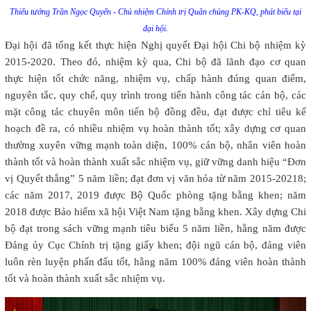
Thiếu tướng Trần Ngọc Quyến - Chủ nhiệm Chính trị Quân chủng PK-KQ, phát biểu tại
đại hội.
Đại hội đã tổng kết thực hiện Nghị quyết Đại hội Chi bộ nhiệm kỳ
2015-2020. Theo đó, nhiệm kỳ qua, Chi bộ đã lãnh đạo cơ quan
thực hiện tốt chức năng, nhiệm vụ, chấp hành đúng quan điểm,
nguyên tắc, quy chế, quy trình trong tiến hành công tác cán bộ, các
mặt công tác chuyên môn tiến bộ đồng đều, đạt được chỉ tiêu kế
hoạch đề ra, có nhiều nhiệm vụ hoàn thành tốt; xây dựng cơ quan
thường xuyên vững mạnh toàn diện, 100% cán bộ, nhân viên hoàn
thành tốt và hoàn thành xuất sắc nhiệm vụ, giữ vững danh hiệu “Đơn
vị Quyết thắng” 5 năm liền; đạt đơn vị văn hóa từ năm 2015-20218;
các năm 2017, 2019 được Bộ Quốc phòng tặng bằng khen; năm
2018 được Bảo hiểm xã hội Việt Nam tặng bằng khen. Xây dựng Chi
bộ đạt trong sách vững mạnh tiêu biểu 5 năm liền, hằng năm được
Đảng ủy Cục Chính trị tặng giấy khen; đội ngũ cán bộ, đảng viên
luôn rèn luyện phấn đấu tốt, hằng năm 100% đảng viên hoàn thành
tốt và hoàn thành xuất sắc nhiệm vụ.