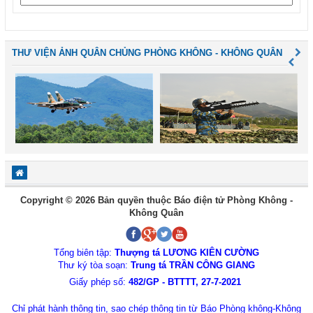
THƯ VIỆN ẢNH QUÂN CHỦNG PHÒNG KHÔNG - KHÔNG QUÂN
Copyright © 2026 Bản quyền thuộc Báo điện tử Phòng Không -
Không Quân
Tổng biên tập:
Thượng tá LƯƠNG KIÊN CƯỜNG
Thư ký tòa soạn:
Trung tá TRẦN CÔNG GIANG
Giấy phép số:
482/GP - BTTTT, 27-7-2021
Chỉ phát hành thông tin, sao chép thông tin từ Báo Phòng không-Không