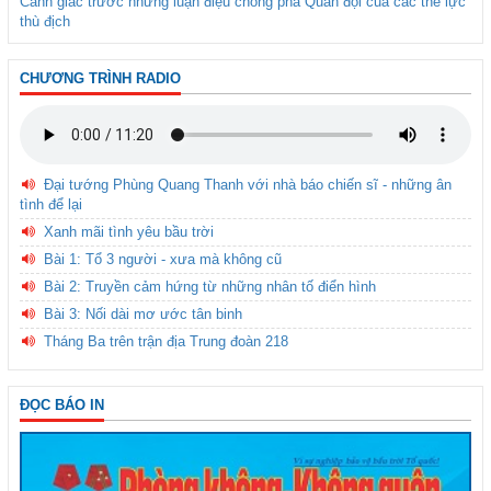
Cảnh giác trước những luận điệu chống phá Quân đội của các thế lực
thù địch
CHƯƠNG TRÌNH RADIO
Đại tướng Phùng Quang Thanh với nhà báo chiến sĩ - những ân
tình để lại
Xanh mãi tình yêu bầu trời
Bài 1: Tổ 3 người - xưa mà không cũ
Bài 2: Truyền cảm hứng từ những nhân tố điển hình
Bài 3: Nối dài mơ ước tân binh
Tháng Ba trên trận địa Trung đoàn 218
ĐỌC BÁO IN