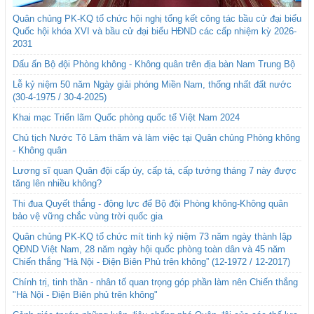
Quân chủng PK-KQ tổ chức hội nghị tổng kết công tác bầu cử đại biểu
Quốc hội khóa XVI và bầu cử đại biểu HĐND các cấp nhiệm kỳ 2026-
2031
Dấu ấn Bộ đội Phòng không - Không quân trên địa bàn Nam Trung Bộ
Lễ kỷ niệm 50 năm Ngày giải phóng Miền Nam, thống nhất đất nước
(30-4-1975 / 30-4-2025)
Khai mạc Triển lãm Quốc phòng quốc tế Việt Nam 2024
Chủ tịch Nước Tô Lâm thăm và làm việc tại Quân chủng Phòng không
- Không quân
Lương sĩ quan Quân đội cấp úy, cấp tá, cấp tướng tháng 7 này được
tăng lên nhiều không?
Thi đua Quyết thắng - động lực để Bộ đội Phòng không-Không quân
bảo vệ vững chắc vùng trời quốc gia
Quân chủng PK-KQ tổ chức mít tinh kỷ niệm 73 năm ngày thành lập
QĐND Việt Nam, 28 năm ngày hội quốc phòng toàn dân và 45 năm
Chiến thắng “Hà Nội - Điện Biên Phủ trên không” (12-1972 / 12-2017)
Chính trị, tinh thần - nhân tố quan trọng góp phần làm nên Chiến thắng
"Hà Nội - Điện Biên phủ trên không"