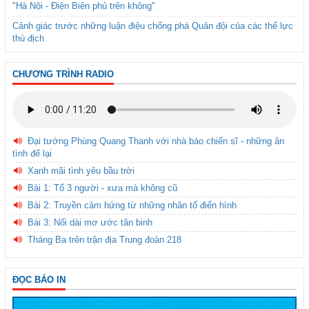
"Hà Nội - Điện Biên phủ trên không"
Cảnh giác trước những luận điệu chống phá Quân đội của các thế lực
thù địch
CHƯƠNG TRÌNH RADIO
Đại tướng Phùng Quang Thanh với nhà báo chiến sĩ - những ân
tình để lại
Xanh mãi tình yêu bầu trời
Bài 1: Tổ 3 người - xưa mà không cũ
Bài 2: Truyền cảm hứng từ những nhân tố điển hình
Bài 3: Nối dài mơ ước tân binh
Tháng Ba trên trận địa Trung đoàn 218
ĐỌC BÁO IN