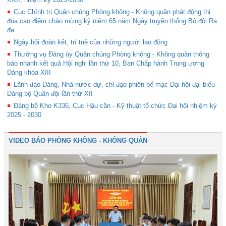
Cục Chính trị Quân chủng Phòng không - Không quân phát động thi
đua cao điểm chào mừng kỷ niệm 65 năm Ngày truyền thống Bộ đội Ra
đa
Ngày hội đoàn kết, trí tuệ của những người lao động
Thường vụ Đảng ủy Quân chủng Phòng không - Không quân thông
báo nhanh kết quả Hội nghị lần thứ 10, Ban Chấp hành Trung ương
Đảng khóa XIII
Lãnh đạo Đảng, Nhà nước dự, chỉ đạo phiên bế mạc Đại hội đại biểu
Đảng bộ Quân đội lần thứ XII
Đảng bộ Kho K336, Cục Hậu cần - Kỹ thuật tổ chức Đại hội nhiệm kỳ
2025 - 2030
VIDEO BÁO PHÒNG KHÔNG - KHÔNG QUÂN