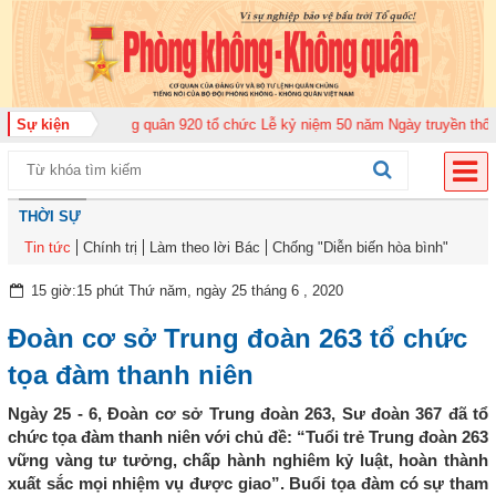
rung đoàn Không quân 920 tổ chức Lễ kỷ niệm 50 năm Ngày truyền thống (12
Sự kiện
THỜI SỰ
Tin tức
Chính trị
Làm theo lời Bác
Chống "Diễn biến hòa bình"
15 giờ:15 phút Thứ năm, ngày 25 tháng 6 , 2020
Đoàn cơ sở Trung đoàn 263 tổ chức
tọa đàm thanh niên
Ngày 25 - 6, Đoàn cơ sở Trung đoàn 263, Sư đoàn 367 đã tổ
chức tọa đàm thanh niên với chủ đề: “Tuổi trẻ Trung đoàn 263
vững vàng tư tưởng, chấp hành nghiêm kỷ luật, hoàn thành
xuất sắc mọi nhiệm vụ được giao”. Buổi tọa đàm có sự tham