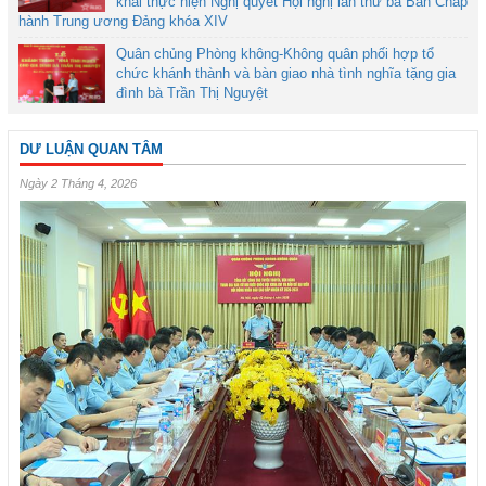
khai thực hiện Nghị quyết Hội nghị lần thứ ba Ban Chấp
hành Trung ương Đảng khóa XIV
Quân chủng Phòng không-Không quân phối hợp tổ
chức khánh thành và bàn giao nhà tình nghĩa tặng gia
đình bà Trần Thị Nguyệt
DƯ LUẬN QUAN TÂM
Ngày 2 Tháng 4, 2026