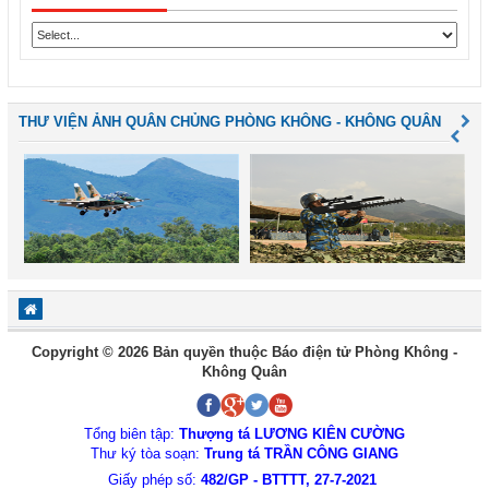
THƯ VIỆN ẢNH QUÂN CHỦNG PHÒNG KHÔNG - KHÔNG QUÂN
Copyright © 2026 Bản quyền thuộc Báo điện tử Phòng Không -
Không Quân
Tổng biên tập:
Thượng tá LƯƠNG KIÊN CƯỜNG
Thư ký tòa soạn:
Trung tá TRẦN CÔNG GIANG
Giấy phép số:
482/GP - BTTTT, 27-7-2021