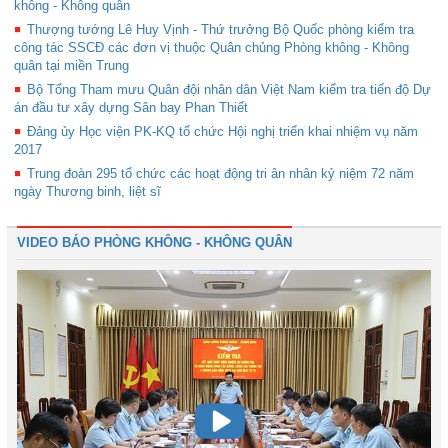
không - Không quân
Thượng tướng Lê Huy Vịnh - Thứ trưởng Bộ Quốc phòng kiểm tra
công tác SSCĐ các đơn vị thuộc Quân chủng Phòng không - Không
quân tại miền Trung
Bộ Tổng Tham mưu Quân đội nhân dân Việt Nam kiểm tra tiến độ Dự
án đầu tư xây dựng Sân bay Phan Thiết
Đảng ủy Học viện PK-KQ tổ chức Hội nghị triển khai nhiệm vụ năm
2017
Trung đoàn 295 tổ chức các hoạt động tri ân nhân kỷ niệm 72 năm
ngày Thương binh, liệt sĩ
VIDEO BÁO PHÒNG KHÔNG - KHÔNG QUÂN