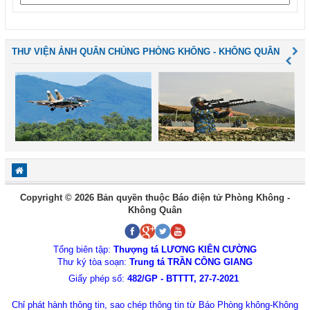
THƯ VIỆN ẢNH QUÂN CHỦNG PHÒNG KHÔNG - KHÔNG QUÂN
Copyright © 2026 Bản quyền thuộc Báo điện tử Phòng Không -
Không Quân
Tổng biên tập:
Thượng tá LƯƠNG KIÊN CƯỜNG
Thư ký tòa soạn:
Trung tá TRẦN CÔNG GIANG
Giấy phép số:
482/GP - BTTTT, 27-7-2021
Chỉ phát hành thông tin, sao chép thông tin từ Báo Phòng không-Không