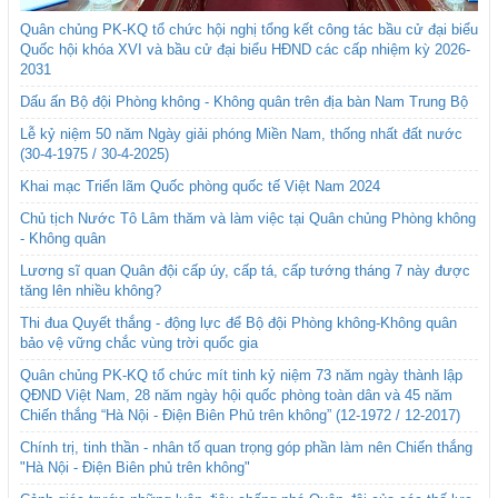
Quân chủng PK-KQ tổ chức hội nghị tổng kết công tác bầu cử đại biểu
Quốc hội khóa XVI và bầu cử đại biểu HĐND các cấp nhiệm kỳ 2026-
2031
Dấu ấn Bộ đội Phòng không - Không quân trên địa bàn Nam Trung Bộ
Lễ kỷ niệm 50 năm Ngày giải phóng Miền Nam, thống nhất đất nước
(30-4-1975 / 30-4-2025)
Khai mạc Triển lãm Quốc phòng quốc tế Việt Nam 2024
Chủ tịch Nước Tô Lâm thăm và làm việc tại Quân chủng Phòng không
- Không quân
Lương sĩ quan Quân đội cấp úy, cấp tá, cấp tướng tháng 7 này được
tăng lên nhiều không?
Thi đua Quyết thắng - động lực để Bộ đội Phòng không-Không quân
bảo vệ vững chắc vùng trời quốc gia
Quân chủng PK-KQ tổ chức mít tinh kỷ niệm 73 năm ngày thành lập
QĐND Việt Nam, 28 năm ngày hội quốc phòng toàn dân và 45 năm
Chiến thắng “Hà Nội - Điện Biên Phủ trên không” (12-1972 / 12-2017)
Chính trị, tinh thần - nhân tố quan trọng góp phần làm nên Chiến thắng
"Hà Nội - Điện Biên phủ trên không"