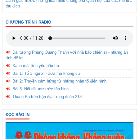
Cảnh giác trước những luận điệu chống phá Quân đội của các thế lực
thù địch
CHƯƠNG TRÌNH RADIO
Đại tướng Phùng Quang Thanh với nhà báo chiến sĩ - những ân
tình để lại
Xanh mãi tình yêu bầu trời
Bài 1: Tổ 3 người - xưa mà không cũ
Bài 2: Truyền cảm hứng từ những nhân tố điển hình
Bài 3: Nối dài mơ ước tân binh
Tháng Ba trên trận địa Trung đoàn 218
ĐỌC BÁO IN