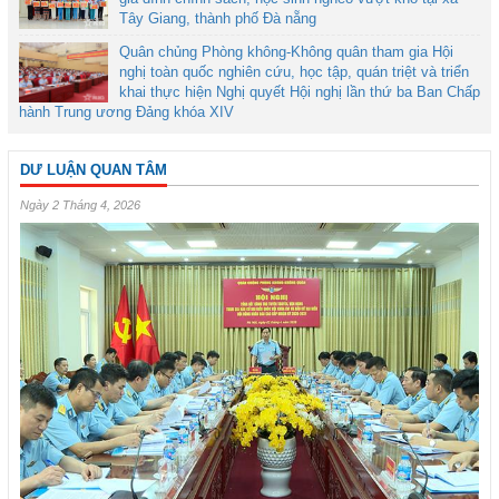
Tây Giang, thành phố Đà nẵng
Quân chủng Phòng không-Không quân tham gia Hội
nghị toàn quốc nghiên cứu, học tập, quán triệt và triển
khai thực hiện Nghị quyết Hội nghị lần thứ ba Ban Chấp
hành Trung ương Đảng khóa XIV
DƯ LUẬN QUAN TÂM
Ngày 2 Tháng 4, 2026