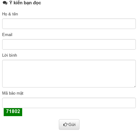
Ý kiến bạn đọc
Họ & tên
Email
Lời bình
Mã bảo mật
Gửi