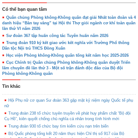
Có thể bạn quan tâm
Quân chủng Phòng không-Không quân đạt giải Nhất toàn đoàn và 4
danh hiệu “Bàn tay vàng” tại Hội thi Thợ giỏi ngành cơ khí toàn quân
lần thứ VI năm 2026
Sư đoàn 367 tập huấn công tác Tuyên huấn năm 2026
Trung đoàn 910 ký kết giao ước kết nghĩa với Trường Phổ thông
Dân tộc Nội trú THCS Đồng Xuân
Học viện Phòng không-Không quân tổng kết năm học 2025-2026
Cục Chính trị Quân chủng Phòng không-Không quân duyệt Triển
lãm chuyên đề lần thứ 3 - Một số trận đánh độc đáo của Bộ đội
Phòng không-Không quân
Tin khác
Hội Phụ nữ cơ quan Sư đoàn 363 gặp mặt kỷ niệm ngày Quốc tế phụ
nữ
Trung đoàn 238 tổ chức tuyên truyền về phát huy phẩm chất “Bộ đội
Cụ Hồ”, kiên quyết chống chủ nghĩa cá nhân trong tình hình mới
Trung đoàn 930 tổ chức bay tìm kiếm cứu nạn trên biển
Bộ Quốc phòng tổng kết 20 năm thực hiện Chỉ thị số 917 của Bộ