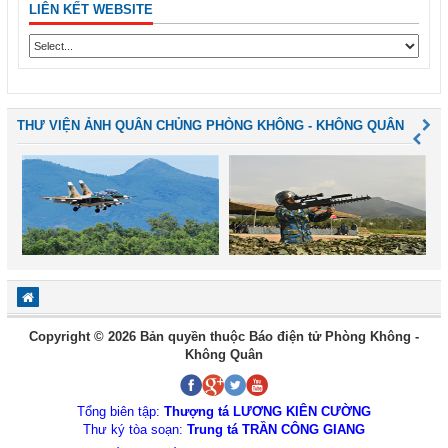
LIÊN KẾT WEBSITE
THƯ VIỆN ẢNH QUÂN CHỦNG PHÒNG KHÔNG - KHÔNG QUÂN
Copyright © 2026 Bản quyền thuộc Báo điện tử Phòng Không -
Không Quân
Tổng biên tập:
Thượng tá LƯƠNG KIÊN CƯỜNG
Thư ký tòa soạn:
Trung tá TRẦN CÔNG GIANG