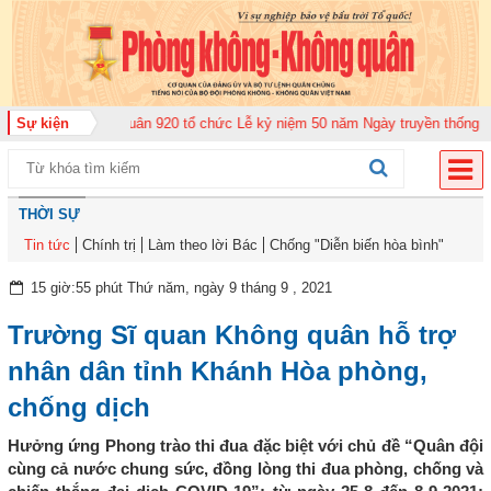
g đoàn Không quân 920 tổ chức Lễ kỷ niệm 50 năm Ngày truyền thống (12-11
Sự kiện
THỜI SỰ
Tin tức
Chính trị
Làm theo lời Bác
Chống "Diễn biến hòa bình"
15 giờ:55 phút Thứ năm, ngày 9 tháng 9 , 2021
Trường Sĩ quan Không quân hỗ trợ
nhân dân tỉnh Khánh Hòa phòng,
chống dịch
Hưởng ứng Phong trào thi đua đặc biệt với chủ đề “Quân đội
cùng cả nước chung sức, đồng lòng thi đua phòng, chống và