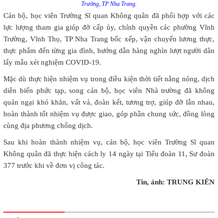
Trường, TP Nha Trang.
Cán bộ, học viên Trường Sĩ quan Không quân đã phối hợp với các
lực lượng tham gia giúp đỡ cấp ủy, chính quyền các phường Vĩnh
Trường, Vĩnh Thọ, TP Nha Trang bốc xếp, vận chuyển lương thực,
thực phẩm đến từng gia đình, hướng dẫn hàng nghìn lượt người dân
lấy mẫu xét nghiệm COVID-19.
Mặc dù thực hiện nhiệm vụ trong điều kiện thời tiết nắng nóng, dịch
diễn biến phức tạp, song cán bộ, học viên Nhà trường đã không
quản ngại khó khăn, vất vả, đoàn kết, tương trợ, giúp đỡ lẫn nhau,
hoàn thành tốt nhiệm vụ được giao, góp phần chung sức, đồng lòng
cùng địa phương chống dịch.
Sau khi hoàn thành nhiệm vụ, cán bộ, học viên Trường Sĩ quan
Không quân đã thực hiện cách ly 14 ngày tại Tiểu đoàn 11, Sư đoàn
377 trước khi về đơn vị công tác.
Tin, ảnh: TRUNG KIÊN