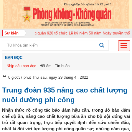
rung đoàn Không quân 920 tổ chức Lễ kỷ niệm 50 năm Ngày truyền thống (12
Sự kiện
BẠN ĐỌC
Nhịp cầu bạn đọc
Hồi âm
Tin buồn
8 giờ:37 phút Thứ sáu, ngày 29 tháng 4 , 2022
Trung đoàn 935 nâng cao chất lượng
nuôi dưỡng phi công
Nhận thức rõ công tác bảo đảm hậu cần, trong đó bảo đảm
chế độ ăn, nâng cao chất lượng bữa ăn cho bộ đội đóng vai
trò rất quan trọng, trực tiếp quyết định đến sức chiến đấu,
nhất là đối với lực lượng phi công quân sự; những năm qua,