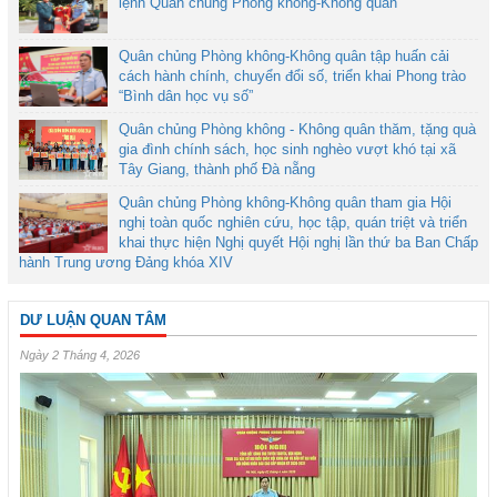
lệnh Quân chủng Phòng không-Không quân
Quân chủng Phòng không-Không quân tập huấn cải
cách hành chính, chuyển đổi số, triển khai Phong trào
“Bình dân học vụ số”
Quân chủng Phòng không - Không quân thăm, tặng quà
gia đình chính sách, học sinh nghèo vượt khó tại xã
Tây Giang, thành phố Đà nẵng
Quân chủng Phòng không-Không quân tham gia Hội
nghị toàn quốc nghiên cứu, học tập, quán triệt và triển
khai thực hiện Nghị quyết Hội nghị lần thứ ba Ban Chấp
hành Trung ương Đảng khóa XIV
DƯ LUẬN QUAN TÂM
Ngày 2 Tháng 4, 2026