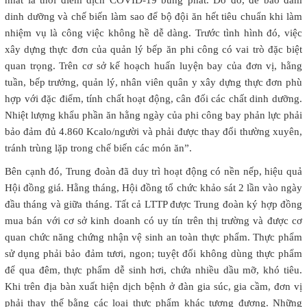
dinh dưỡng và chế biến làm sao để bộ đội ăn hết tiêu chuẩn khi làm
nhiệm vụ là công việc không hề dễ dàng. Trước tình hình đó, việc
xây dựng thực đơn của quản lý bếp ăn phi công có vai trò đặc biệt
quan trọng. Trên cơ sở kế hoạch huấn luyện bay của đơn vị, hằng
tuần, bếp trưởng, quản lý, nhân viên quân y xây dựng thực đơn phù
hợp với đặc điểm, tính chất hoạt động, cân đối các chất dinh dưỡng.
Nhiệt lượng khẩu phần ăn hằng ngày của phi công bay phản lực phải
bảo đảm đủ 4.860 Kcalo/người và phải được thay đổi thường xuyên,
tránh trùng lặp trong chế biến các món ăn”.
Bên cạnh đó, Trung đoàn đã duy trì hoạt động có nền nếp, hiệu quả
Hội đồng giá. Hằng tháng, Hội đồng tổ chức khảo sát 2 lần vào ngày
đầu tháng và giữa tháng. Tất cả LTTP được Trung đoàn ký hợp đồng
mua bán với cơ sở kinh doanh có uy tín trên thị trường và được cơ
quan chức năng chứng nhận vệ sinh an toàn thực phẩm. Thực phẩm
sử dụng phải bảo đảm tươi, ngon; tuyệt đối không dùng thực phẩm
để qua đêm, thực phẩm dễ sinh hơi, chứa nhiều dầu mỡ, khó tiêu.
Khi trên địa bàn xuất hiện dịch bệnh ở đàn gia súc, gia cầm, đơn vị
phải thay thế bằng các loại thực phẩm khác tương đương. Những