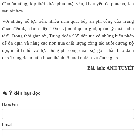
đảm ăn uống, kịp thời khắc phục mặt yếu, khâu yếu để phục vụ lần
sau tốt hơn.
Với những nỗ lực trên, nhiều năm qua, bếp ăn phi công của Trung
đoàn đều đạt danh hiệu “Đơn vị nuôi quân giỏi, quản lý quân nhu
tốt”. Trong thời gian tới, Trung đoàn 935 tiếp tục có những biện pháp
để ổn định và nâng cao hơn nữa chất lượng công tác nuôi dưỡng bộ
đội, nhất là đối với lực lượng phi công quân sự; góp phần bảo đảm
cho Trung đoàn luôn hoàn thành tốt mọi nhiệm vụ được giao.
Bài, ảnh: ÁNH TUYẾT
Ý kiến bạn đọc
Họ & tên
Email