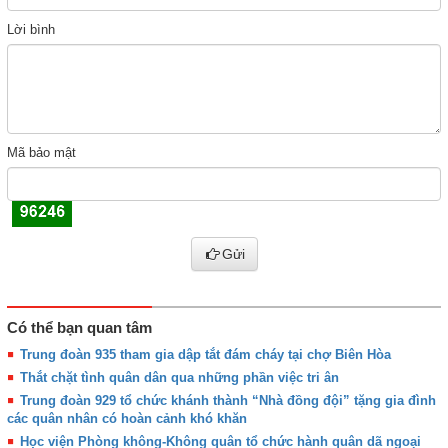
Lời bình
Mã bảo mật
Gửi
Có thể bạn quan tâm
Trung đoàn 935 tham gia dập tắt đám cháy tại chợ Biên Hòa
Thắt chặt tình quân dân qua những phần việc tri ân
Trung đoàn 929 tổ chức khánh thành “Nhà đồng đội” tặng gia đình
các quân nhân có hoàn cảnh khó khăn
Học viện Phòng không-Không quân tổ chức hành quân dã ngoại