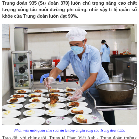
Trung đoàn 935 (Sư đoàn 370) luôn chú trọng nâng cao chất
lượng công tác nuôi dưỡng phi công. nhờ vậy tỉ lệ quân số
khỏe của Trung đoàn luôn đạt 99%.
Nhân viên nuôi quân chia suất ăn tại bếp ăn phi công của Trung đoàn 935.
Trao đổi với chúng tôi, Trung tá Phan Việt Anh - Trung đoàn trưởng