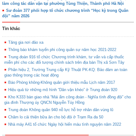
làm công tác dân vận tại phường Tùng Thiện, Thành phố Hà Nội
Sư đoàn 377 phối hợp tổ chức chương trình “Học kỳ trong Quân
đội” năm 2026
Tin khác
Tăng gia nơi đảo xa
Thông báo khám tuyển phi công quân sự năm học 2021-2022
Trung đoàn 916 tổ chức Chương trình khám, tư vấn và cấp thuốc
miễn phí cho các đối tượng chính sách trên địa bàn Thị xã Sơn Tây
Phân hiệu 2, Trường Trung cấp Kỹ Thuật PK-KQ: Bảo đảm an toàn
giao thông trong các hoạt động
Báo Phòng không-Không quân giới thiệu mẫu Lịch năm 2017
Hiệu quả từ những mô hình “Dân vận khéo” ở Trung đoàn 920
Kho K333 bàn giao nhà “Mái ấm công đoàn - Nghĩa tình đồng đội” cho
gia đình Thượng úy QNCN Nguyễn Túy Hồng
Trung đoàn Không quân 940 nỗ lực hỗ trợ nhân dân vùng lũ
Chăm lo cải thiện bữa ăn cho bộ đội ở Trạm Ra đa 50
Nhà máy A41 tổ chức Ngày hội hiến máu tình nguyện năm 2022