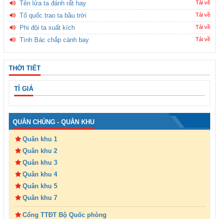
Tên lửa ta đánh rất hay
Tải về
Tổ quốc trao ta bầu trời
Tải về
Phi đội ta xuất kích
Tải về
Tình Bác chắp cánh bay
Tải về
THỜI TIẾT
TỈ GIÁ
QUÂN CHỦNG - QUÂN KHU
Quân khu 1
Quân khu 2
Quân khu 3
Quân khu 4
Quân khu 5
Quân khu 7
Cổng TTĐT Bộ Quốc phòng