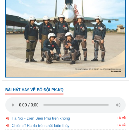
BÀI HÁT HAY VỀ BỘ ĐỘI PK-KQ
Hà Nội - Điện Biên Phủ trên không
Tải về
Chiến sĩ Ra đa trên chốt biên thùy
Tải về