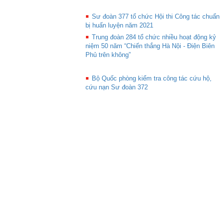
Sư đoàn 377 tổ chức Hội thi Công tác chuẩn
bị huấn luyện năm 2021
Trung đoàn 284 tổ chức nhiều hoạt động kỷ
niệm 50 năm “Chiến thắng Hà Nội - Điện Biên
Phủ trên không”
Bộ Quốc phòng kiểm tra công tác cứu hộ,
cứu nạn Sư đoàn 372