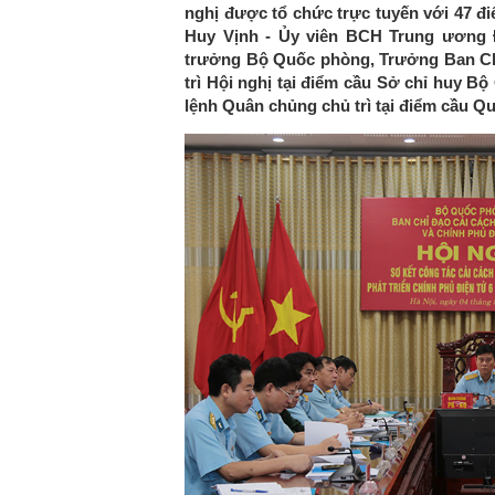
nghị được tổ chức trực tuyến với 47 đ
Huy Vịnh - Ủy viên BCH Trung ương 
trưởng Bộ Quốc phòng, Trưởng Ban C
trì Hội nghị tại điểm cầu Sở chỉ huy B
lệnh Quân chủng chủ trì tại điểm cầu 