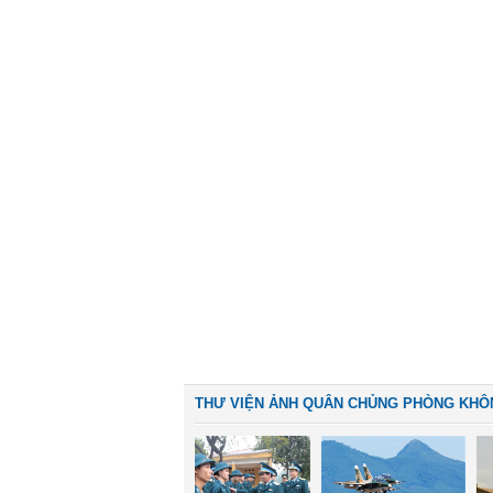
THƯ VIỆN ẢNH QUÂN CHỦNG PHÒNG KHÔ