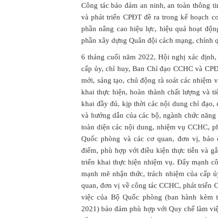
Công tác bảo đảm an ninh, an toàn thông t
và phát triển CPĐT đề ra trong kế hoạch c
phần nâng cao hiệu lực, hiệu quả hoạt độn
phần xây dựng Quân đội cách mạng, chính q
6 tháng cuối năm 2022, Hội nghị xác địn
cấp ủy, chỉ huy, Ban Chỉ đạo CCHC và CPĐT
mới, sáng tạo, chủ động rà soát các nhiệm v
khai thực hiện, hoàn thành chất lượng và ti
khai đầy đủ, kịp thời các nội dung chỉ đạo
và hướng dẫn của các bộ, ngành chức năng 
toàn diện các nội dung, nhiệm vụ CCHC, p
Quốc phòng và các cơ quan, đơn vị, bảo 
điểm, phù hợp với điều kiện thực tiễn và g
triển khai thực hiện nhiệm vụ. Đẩy mạnh cô
mạnh mẽ nhận thức, trách nhiệm của cấp ủy
quan, đơn vị về công tác CCHC, phát triển
việc của Bộ Quốc phòng (ban hành kèm t
2021) bảo đảm phù hợp với Quy chế làm vi