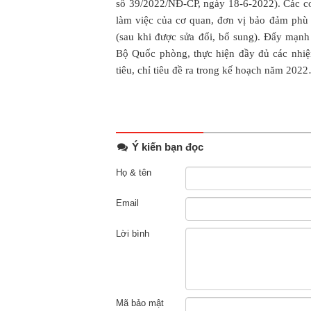
số 39/2022/NĐ-CP, ngày 18-6-2022). Các cơ 
làm việc của cơ quan, đơn vị bảo đảm ph
(sau khi được sửa đổi, bổ sung). Đẩy mạnh
Bộ Quốc phòng, thực hiện đầy đủ các nhi
tiêu, chỉ tiêu đề ra trong kế hoạch năm 202
Ý kiến bạn đọc
Họ & tên
Email
Lời bình
Mã bảo mật