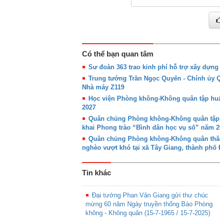
Có thể bạn quan tâm
Sư đoàn 363 trao kinh phí hỗ trợ xây dựn
Trung tướng Trần Ngọc Quyến - Chính ủy
Nhà máy Z119
Học viện Phòng không-Không quân tập huấn
2027
Quân chủng Phòng không-Không quân tập hu
khai Phong trào “Bình dân học vụ số” năm 2
Quân chủng Phòng không-Không quân thăm,
nghèo vượt khó tại xã Tây Giang, thành phố
Tin khác
Đại tướng Phan Văn Giang gửi thư chúc
mừng 60 năm Ngày truyền thống Báo Phòng
không - Không quân (15-7-1965 / 15-7-2025)