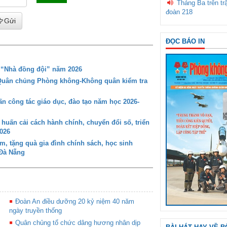
Tháng Ba trên tr
đoàn 218
Gửi
ĐỌC BÁO IN
g “Nhà đồng đội” năm 2026
 Quân chủng Phòng không-Không quân kiểm tra
 công tác giáo dục, đào tạo năm học 2026-
ấn cải cách hành chính, chuyển đổi số, triển
026
 tặng quà gia đình chính sách, học sinh
 Đà Nẵng
Đoàn An điều dưỡng 20 kỷ niệm 40 năm
ngày truyền thống
Quân chủng tổ chức dâng hương nhân dịp