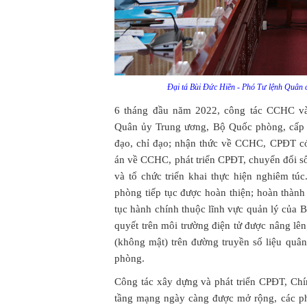
Đại tá Bùi Đức Hiền - Phó Tư lệnh Quân 
6 tháng đầu năm 2022, công tác CCHC và
Quân ủy Trung ương, Bộ Quốc phòng, cấp ủ
đạo, chỉ đạo; nhận thức về CCHC, CPĐT có
án về CCHC, phát triển CPĐT, chuyển đổi s
và tổ chức triển khai thực hiện nghiêm tú
phòng tiếp tục được hoàn thiện; hoàn thành
tục hành chính thuộc lĩnh vực quản lý của 
quyết trên môi trường điện tử được nâng lê
(không mật) trên đường truyền số liệu quân
phòng.
Công tác xây dựng và phát triển CPĐT, Chí
tầng mạng ngày càng được mở rộng, các p