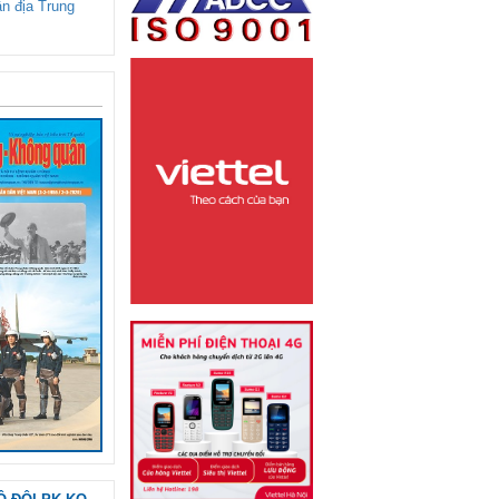
ận địa Trung