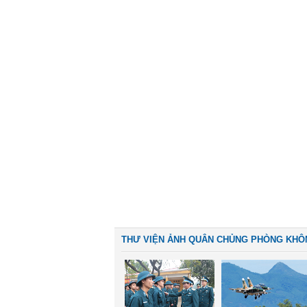
THƯ VIỆN ẢNH QUÂN CHỦNG PHÒNG KHÔ