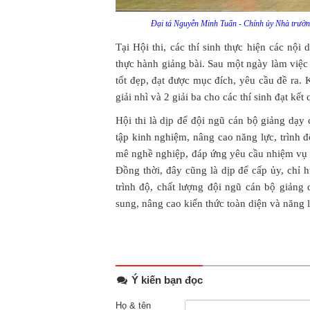
Đại tá Nguyễn Minh Tuấn - Chính ủy Nhà trường t
Tại Hội thi, các thí sinh thực hiện các nội
thực hành giảng bài. Sau một ngày làm việc
tốt đẹp, đạt được mục đích, yêu cầu đề ra. K
giải nhì và 2 giải ba cho các thí sinh đạt kết
Hội thi là dịp để đội ngũ cán bộ giảng dạy 
tập kinh nghiệm, nâng cao năng lực, trình đ
mê nghề nghiệp, đáp ứng yêu cầu nhiệm vụ cô
Đồng thời, đây cũng là dịp để cấp ủy, chỉ 
trình độ, chất lượng đội ngũ cán bộ giảng 
sung, nâng cao kiến thức toàn diện và năng lự
Ý kiến bạn đọc
Họ & tên