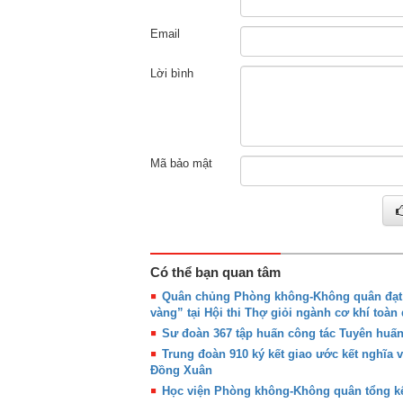
Email
Lời bình
Mã bảo mật
Có thể bạn quan tâm
Quân chủng Phòng không-Không quân đạt g
vàng” tại Hội thi Thợ giỏi ngành cơ khí toàn
Sư đoàn 367 tập huấn công tác Tuyên huấ
Trung đoàn 910 ký kết giao ước kết nghĩa 
Đồng Xuân
Học viện Phòng không-Không quân tổng kế