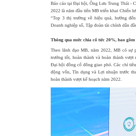
Báo cáo tại Đại hội, Ông Lưu Trung Thái - 
2022 là năm đầu tiên MB triển khai Chiến lư
“Top 3 thị trường về hiệu quả, hướng đế
Doanh nghiệp số, Tập đoàn tài chính dẫn đầ
Thông qua mức chia cổ tức 20%, bao gồm
Theo lãnh đạo MB, năm 2022, MB có sự phá
trưởng tốt, hoàn thành và hoàn thành vượt
Đại hội đồng cổ đông giao phó. Các chỉ tiê
động vốn, Tín dụng và Lợi nhuận trước t
hoàn thành vượt kế hoạch năm 2022.