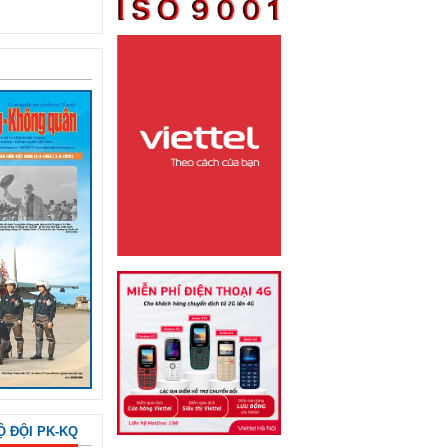
Ộ ĐỘI PK-KQ