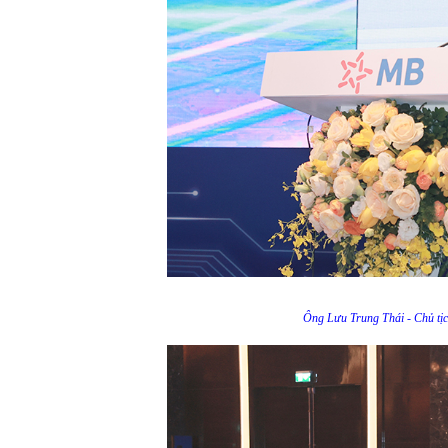
Ông Lưu Trung Thái - Chủ tị