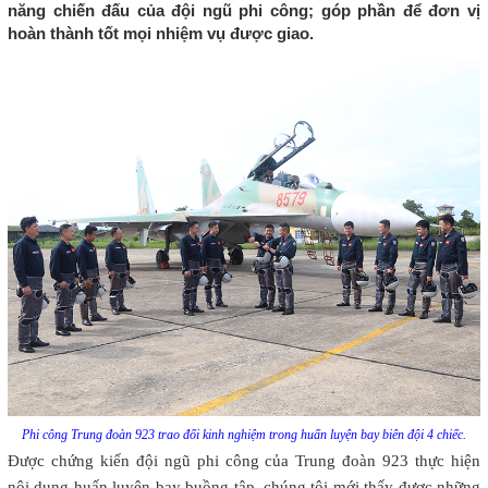
năng chiến đấu của đội ngũ phi công; góp phần để đơn vị
hoàn thành tốt mọi nhiệm vụ được giao.
Phi công Trung đoàn 923 trao đổi kinh nghiệm trong huấn luyện bay biên đội 4 chiếc.
Được chứng kiến đội ngũ phi công của Trung đoàn 923 thực hiện
nội dung huấn luyện bay buồng tập, chúng tôi mới thấy được những