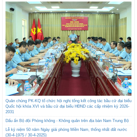
Quân chủng PK-KQ tổ chức hội nghị tổng kết công tác bầu cử đại biểu
Quốc hội khóa XVI và bầu cử đại biểu HĐND các cấp nhiệm kỳ 2026-
2031
Dấu ấn Bộ đội Phòng không - Không quân trên địa bàn Nam Trung Bộ
Lễ kỷ niệm 50 năm Ngày giải phóng Miền Nam, thống nhất đất nước
(30-4-1975 / 30-4-2025)