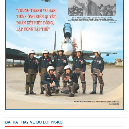
BÀI HÁT HAY VỀ BỘ ĐỘI PK-KQ