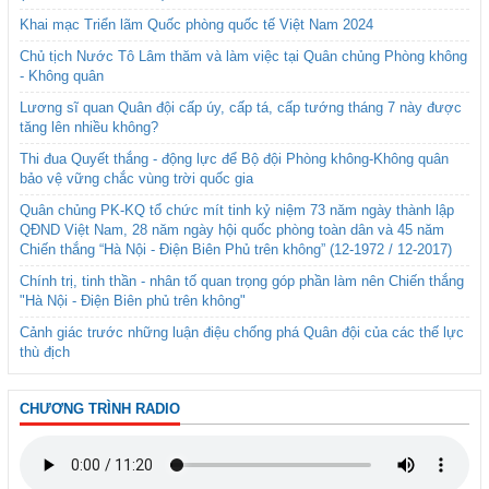
Khai mạc Triển lãm Quốc phòng quốc tế Việt Nam 2024
Chủ tịch Nước Tô Lâm thăm và làm việc tại Quân chủng Phòng không
- Không quân
Lương sĩ quan Quân đội cấp úy, cấp tá, cấp tướng tháng 7 này được
tăng lên nhiều không?
Thi đua Quyết thắng - động lực để Bộ đội Phòng không-Không quân
bảo vệ vững chắc vùng trời quốc gia
Quân chủng PK-KQ tổ chức mít tinh kỷ niệm 73 năm ngày thành lập
QĐND Việt Nam, 28 năm ngày hội quốc phòng toàn dân và 45 năm
Chiến thắng “Hà Nội - Điện Biên Phủ trên không” (12-1972 / 12-2017)
Chính trị, tinh thần - nhân tố quan trọng góp phần làm nên Chiến thắng
"Hà Nội - Điện Biên phủ trên không"
Cảnh giác trước những luận điệu chống phá Quân đội của các thế lực
thù địch
CHƯƠNG TRÌNH RADIO