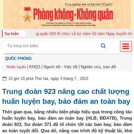
Trung đoàn Không quân 920 tổ chức Lễ kỷ niệm 50 năm Ngày truyền thống (1
Sự kiện
QUỐC PHÒNG
Huấn luyện
KHQS
Người tốt - Việc tốt
Nghiên cứu, trao đổi
13 giờ:15 phút Thứ hai, ngày 3 tháng 7 , 2023
Trung đoàn 923 nâng cao chất lượng
huấn luyện bay, bảo đảm an toàn bay
Thời gian qua, bằng nhiều biện pháp hiệu quả trong công tác
huấn luyện bay, bảo đảm an toàn bay (HLB, BĐATB), Trung
đoàn 923, Sư đoàn 371 đã tổ chức tốt các ban bay, bảo đảm
an toàn tuyệt đối. Qua đó, nâng cao trình độ kỹ thuật lái, khả