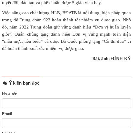
tuyệt đối; đào tạo và phê chuẩn được 5 giáo viên bay.
Việc nâng cao chất lượng HLB, BĐATB là nội dung, biện pháp quan
trọng để Trung đoàn 923 hoàn thành tốt nhiệm vụ được giao. Nhờ
đó, năm 2022 Trung đoàn giữ vững danh hiệu “Đơn vị huấn luyện
giỏi”, Quân chủng tặng danh hiệu Đơn vị vững mạnh toàn diện
“mẫu mực, tiêu biểu” và được Bộ Quốc phòng tặng “Cờ thi đua” vì
đã hoàn thành xuất sắc nhiệm vụ được giao.
Bài, ảnh: ĐÌNH KÝ
Ý kiến bạn đọc
Họ & tên
Email