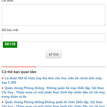
Lời bình
Mã bảo mật
Gửi
Có thể bạn quan tâm
Lữ đoàn 918 tổ chức bay thả đơn cho học viên lái chính trên máy
bay C-295
Quân chủng Phòng không - Không quân bế mạc Diễn tập, hội thao
Chỉ huy - Tham mưu có một phần thực binh kíp chiến đấu sở chỉ huy
trung đoàn ra đa
Quân chủng Phòng không-Không quân tổ chức Diễn tập, hội thao
Chỉ huy - Tham mưu có một phần thực binh kíp chiến đấu sở chỉ huy