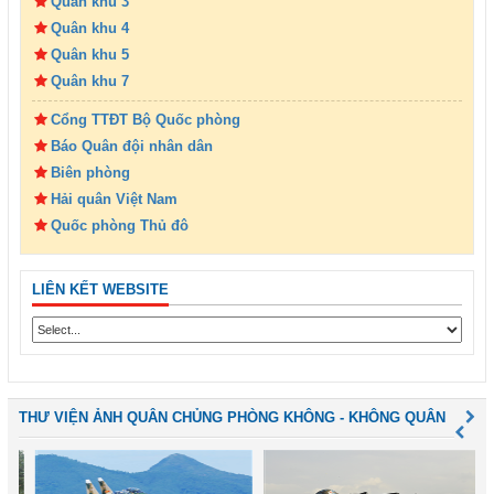
Quân khu 3
Quân khu 4
Quân khu 5
Quân khu 7
Cổng TTĐT Bộ Quốc phòng
Báo Quân đội nhân dân
Biên phòng
Hải quân Việt Nam
Quốc phòng Thủ đô
LIÊN KẾT WEBSITE
THƯ VIỆN ẢNH QUÂN CHỦNG PHÒNG KHÔNG - KHÔNG QUÂN